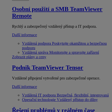
Osobní použití a SMB
TeamViewer
Remote
Rychlý a zabezpečený vzdálený přístup a IT podpora.
Další informace
Vzdálená podpora
Poskytujte okamžitou a bezpečnou
podporu
Vzdálená správa
Monitorujte a spravujte zařízení
Zobrazit plány a ceny
Podnik
TeamViewer Tensor
Vzdálené připojení vytvořené pro zabezpečené operace.
Další informace
Vzdálená IT podpora
Bezpečná, flexibilní, integrovaná
Operační technologie
Vzdálený přístup do dílny
Řešení problémů v reálném čase