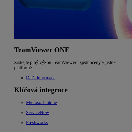
TeamViewer ONE
Získejte plný výkon TeamVieweru sjednocený v jedné
platformě.
Další informace
Klíčová integrace
Microsoft Intune
ServiceNow
Freshworks