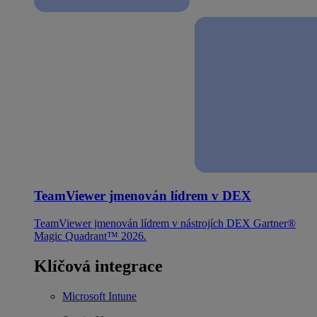
TeamViewer jmenován lídrem v DEX
TeamViewer jmenován lídrem v nástrojích DEX Gartner®
Magic Quadrant™ 2026.
Klíčová integrace
Microsoft Intune