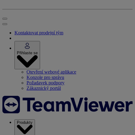
Kontaktovat prodejní tým
Přihlaste se
Otevření webové aplikace
Konzole pro správu
Požadavek podpory
Zákaznický portál
Produkty