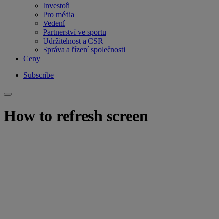
Investoři
Pro média
Vedení
Partnerství ve sportu
Udržitelnost a CSR
Správa a řízení společnosti
Ceny
Subscribe
How to refresh screen