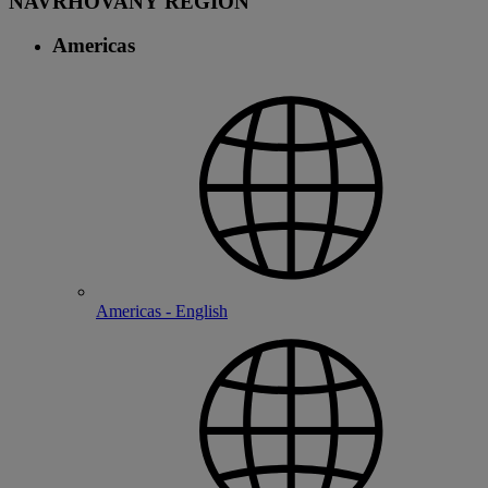
NAVRHOVANÝ REGION
Americas
Americas - English