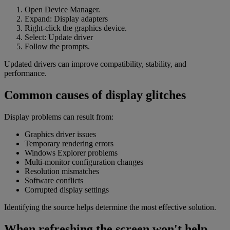
Open Device Manager.
Expand: Display adapters
Right-click the graphics device.
Select: Update driver
Follow the prompts.
Updated drivers can improve compatibility, stability, and
performance.
Common causes of display glitches
Display problems can result from:
Graphics driver issues
Temporary rendering errors
Windows Explorer problems
Multi-monitor configuration changes
Resolution mismatches
Software conflicts
Corrupted display settings
Identifying the source helps determine the most effective solution.
When refreshing the screen won't help