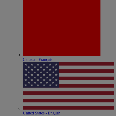
Canada - Français
United States - English