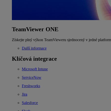
TeamViewer ONE
Získejte plný výkon TeamVieweru sjednocený v jedné platform
Další informace
Klíčová integrace
Microsoft Intune
ServiceNow
Freshworks
Jira
Salesforce