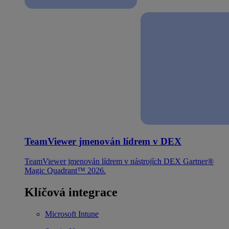
TeamViewer jmenován lídrem v DEX
TeamViewer jmenován lídrem v nástrojích DEX Gartner®
Magic Quadrant™ 2026.
Klíčová integrace
Microsoft Intune