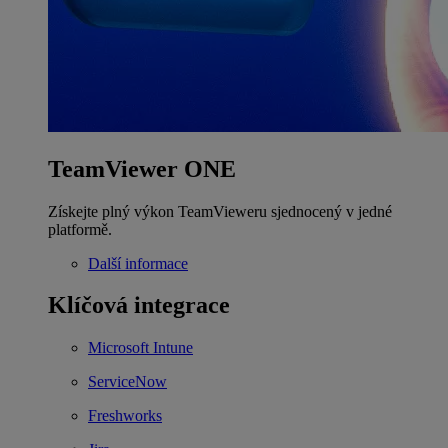
TeamViewer ONE
Získejte plný výkon TeamVieweru sjednocený v jedné
platformě.
Další informace
Klíčová integrace
Microsoft Intune
ServiceNow
Freshworks