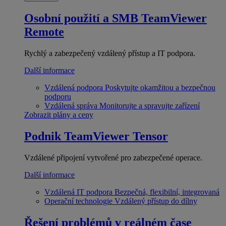
Osobní použití a SMB
TeamViewer
Remote
Rychlý a zabezpečený vzdálený přístup a IT podpora.
Další informace
Vzdálená podpora
Poskytujte okamžitou a bezpečnou
podporu
Vzdálená správa
Monitorujte a spravujte zařízení
Zobrazit plány a ceny
Podnik
TeamViewer Tensor
Vzdálené připojení vytvořené pro zabezpečené operace.
Další informace
Vzdálená IT podpora
Bezpečná, flexibilní, integrovaná
Operační technologie
Vzdálený přístup do dílny
Řešení problémů v reálném čase