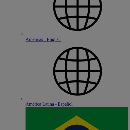
Americas - English
América Latina - Español