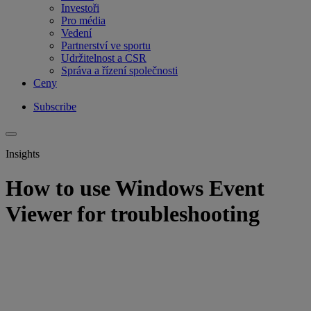
Investoři
Pro média
Vedení
Partnerství ve sportu
Udržitelnost a CSR
Správa a řízení společnosti
Ceny
Subscribe
Insights
How to use Windows Event
Viewer for troubleshooting