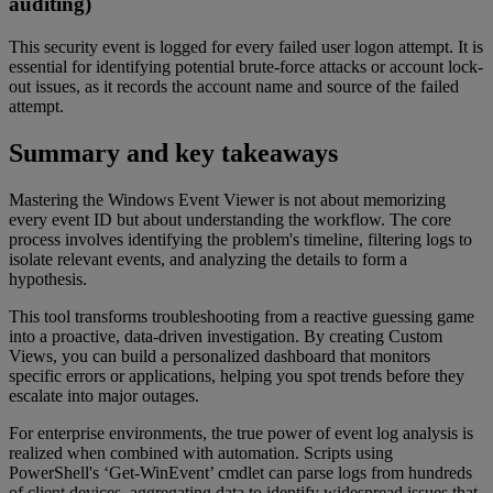
auditing)
This security event is logged for every failed user logon attempt. It is
essential for identifying potential brute-force attacks or account lock-
out issues, as it records the account name and source of the failed
attempt.
Summary and key takeaways
Mastering the Windows Event Viewer is not about memorizing
every event ID but about understanding the workflow. The core
process involves identifying the problem's timeline, filtering logs to
isolate relevant events, and analyzing the details to form a
hypothesis.
This tool transforms troubleshooting from a reactive guessing game
into a proactive, data-driven investigation. By creating Custom
Views, you can build a personalized dashboard that monitors
specific errors or applications, helping you spot trends before they
escalate into major outages.
For enterprise environments, the true power of event log analysis is
realized when combined with automation. Scripts using
PowerShell's ‘Get-WinEvent’ cmdlet can parse logs from hundreds
of client devices, aggregating data to identify widespread issues that