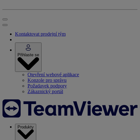
Kontaktovat prodejní tým
Přihlaste se
Otevření webové aplikace
Konzole pro správu
Požadavek podpory
Zákaznický portál
Produkty