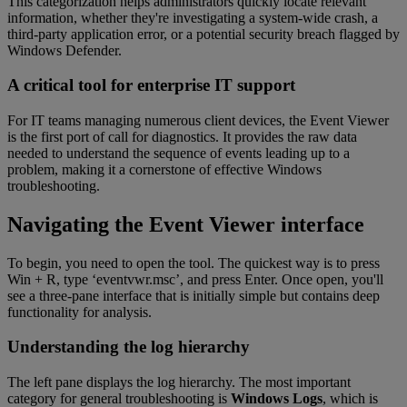
This categorization helps administrators quickly locate relevant
information, whether they're investigating a system-wide crash, a
third-party application error, or a potential security breach flagged by
Windows Defender.
A critical tool for enterprise IT support
For IT teams managing numerous client devices, the Event Viewer
is the first port of call for diagnostics. It provides the raw data
needed to understand the sequence of events leading up to a
problem, making it a cornerstone of effective Windows
troubleshooting.
Navigating the Event Viewer interface
To begin, you need to open the tool. The quickest way is to press
Win + R, type ‘eventvwr.msc’, and press Enter. Once open, you'll
see a three-pane interface that is initially simple but contains deep
functionality for analysis.
Understanding the log hierarchy
The left pane displays the log hierarchy. The most important
category for general troubleshooting is
Windows Logs
, which is