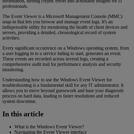
information, turning cryptic errors into actionable insights for IT
professionals.
The Event Viewer is a Microsoft Management Console (MMC)
snap-in that lets you browse and manage event logs. It's an
indispensable utility for monitoring the health of client devices and
servers, providing a detailed, chronological record of system
activities.
Every significant occurrence on a Windows operating system, from
a user logging in to a service failing to start, generates an event.
These events are recorded across several logs, creating a
comprehensive audit trail for performance analysis and security
monitoring.
Understanding how to use the Windows Event Viewer for
troubleshooting is a fundamental skill for any IT administrator. It
allows you to move beyond guesswork and base your diagnostic
process on hard data, leading to faster resolutions and reduced
system downtime.
In this article
What is the Windows Event Viewer?
Navigating the Event Viewer interface