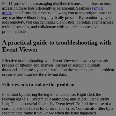
For IT professionals managing distributed teams and infrastructure,
accessing these logs efficiently is paramount. Seamless
remote
access
transforms this process, allowing you to investigate issues on
any machine without being physically present. By monitoring event
logs remotely, you can centralize diagnostics, correlate events across
multiple systems, and collaborate with your team to resolve
problems faster.
A practical guide to troubleshooting with
Event Viewer
Effective troubleshooting with Event Viewer follows a systematic
process of filtering and analysis. Instead of scrolling through
thousands of entries, you can zero in on the exact moment a problem
occurred and examine the relevant data.
Filter events to isolate the problem
First, start by filtering the log to reduce noise. Right-click the
relevant log (e.g., System or Application) and select Filter Current
Log. The most useful filter is by Event level. To find the cause of a
crash, check the boxes for Critical and Error. You can also filter by a
specific time frame if you know when the issue happened.