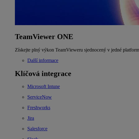
TeamViewer ONE
Získejte plný výkon TeamVieweru sjednocený v jedné platform
Další informace
Klíčová integrace
Microsoft Intune
ServiceNow
Freshworks
Jira
Salesforce