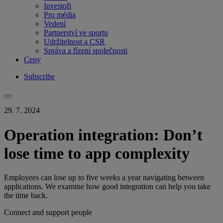
Investoři
Pro média
Vedení
Partnerství ve sportu
Udržitelnost a CSR
Správa a řízení společnosti
Ceny
Subscribe
29. 7. 2024
Operation integration: Don’t
lose time to app complexity
Employees can lose up to five weeks a year navigating between
applications. We examine how good integration can help you take
the time back.
Connect and support people