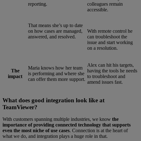
reporting.
colleagues remain
accessible.
That means she’s up to date
on how cases are managed,
With remote control he
answered, and resolved.
can troubleshoot the
issue and start working
on a resolution.
Alex can hit his targets,
Maria knows how her team
The
having the tools he needs
is performing and where she
impact
to troubleshoot and
can offer them more support.
amend issues fast.
What does good integration look like at
TeamViewer?
With customers spanning multiple industries, we know
the
importance of providing connected technology that supports
even the most niche of use cases
. Connection is at the heart of
what we do, and integration plays a huge role in that.