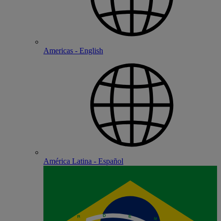
Americas - English
América Latina - Español