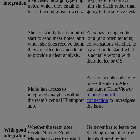
their cases through typed-up
they prefer to contact
integration
notes, which they email to
him via Slack rather than
her at the end of each week.
going to the service desk.
She constantly has to remind
Alex has to engage in
staff to send these notes, and
long (and often tedious)
when she does receive them,
conversations via chat, to
they are often too anecdotal
try and understand what
to provide a clear analysis.
is actually wrong with
their device or OS.
As soon as his colleague
raises the alarm, Alex
Maria has access to
can start a TeamViewer
integrated analytics within
remote control
the team’s central IT support
connection
to investigate
app.
the issue.
Whether the team uses
He never has to leave the
With good
ServiceNow or Zendesk,
Slack app, and all of the
integration
Maria has access to instant
details shared by his