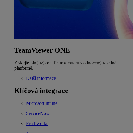
TeamViewer ONE
Získejte plný výkon TeamVieweru sjednocený v jedné
platformě.
Další informace
Klíčová integrace
Microsoft Intune
ServiceNow
Freshworks