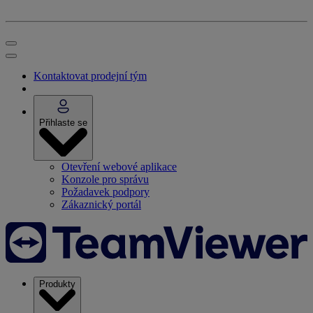
Kontaktovat prodejní tým
Přihlaste se
Otevření webové aplikace
Konzole pro správu
Požadavek podpory
Zákaznický portál
Produkty