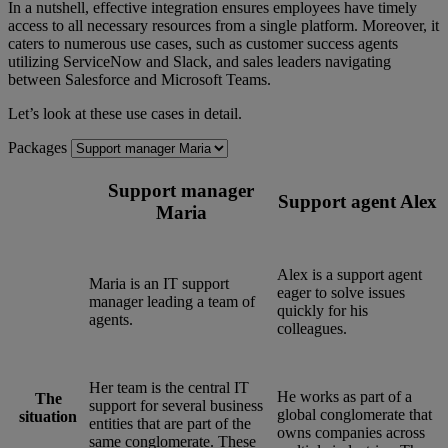
In a nutshell, effective integration ensures employees have timely
access to all necessary resources from a single platform. Moreover, it
caters to numerous use cases, such as customer success agents
utilizing ServiceNow and Slack, and sales leaders navigating
between Salesforce and Microsoft Teams.
Let’s look at these use cases in detail.
Packages
Support manager
Support agent Alex
Maria
Alex is a support agent
Maria is an IT support
eager to solve issues
manager leading a team of
quickly for his
agents.
colleagues.
Her team is the central IT
He works as part of a
The
support for several business
global conglomerate that
situation
entities that are part of the
owns companies across
same conglomerate. These