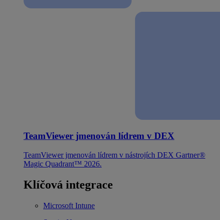
TeamViewer jmenován lídrem v DEX
TeamViewer jmenován lídrem v nástrojích DEX Gartner®
Magic Quadrant™ 2026.
Klíčová integrace
Microsoft Intune