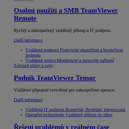
Osobní použití a SMB
TeamViewer
Remote
Rychlý a zabezpečený vzdálený přístup a IT podpora.
Další informace
Vzdálená podpora
Poskytujte okamžitou a bezpečnou
podporu
Vzdálená správa
Monitorujte a spravujte zařízení
Zobrazit plány a ceny
Podnik
TeamViewer Tensor
Vzdálené připojení vytvořené pro zabezpečené operace.
Další informace
Vzdálená IT podpora
Bezpečná, flexibilní, integrovaná
Operační technologie
Vzdálený přístup do dílny
Řešení problémů v reálném čase