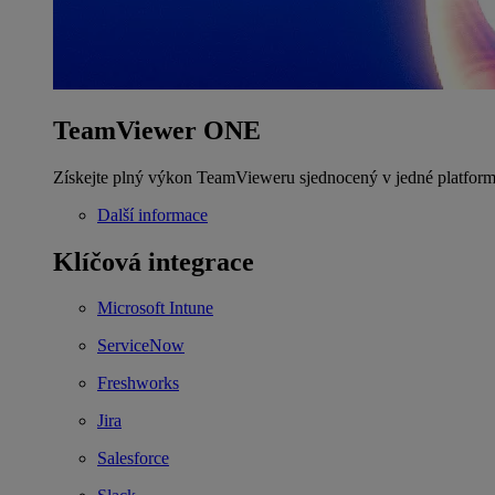
TeamViewer ONE
Získejte plný výkon TeamVieweru sjednocený v jedné platform
Další informace
Klíčová integrace
Microsoft Intune
ServiceNow
Freshworks
Jira
Salesforce