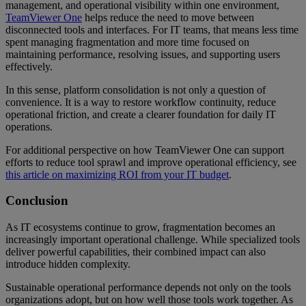
management, and operational visibility within one environment,
TeamViewer One
helps reduce the need to move between
disconnected tools and interfaces. For IT teams, that means less time
spent managing fragmentation and more time focused on
maintaining performance, resolving issues, and supporting users
effectively.
In this sense, platform consolidation is not only a question of
convenience. It is a way to restore workflow continuity, reduce
operational friction, and create a clearer foundation for daily IT
operations.
For additional perspective on how TeamViewer One can support
efforts to reduce tool sprawl and improve operational efficiency, see
this article on maximizing ROI from your IT budget
.
Conclusion
As IT ecosystems continue to grow, fragmentation becomes an
increasingly important operational challenge. While specialized tools
deliver powerful capabilities, their combined impact can also
introduce hidden complexity.
Sustainable operational performance depends not only on the tools
organizations adopt, but on how well those tools work together. As