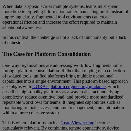
When data is spread across multiple systems, teams must spend
more time interpreting information rather than acting on it. Instead of
improving clarity, fragmented tool environments can create
operational friction and increase the effort required to maintain
situational awareness.
In this context, the challenge is not a lack of functionality but a lack
of cohesion.
The Case for Platform Consolidation
One way organizations are addressing workflow fragmentation is
through platform consolidation. Rather than relying on a collection
of isolated tools, unified platforms bring multiple operational
capabilities into a single environment. This platform-based approach
also aligns with
DORA’s platform engineering guidance
, which
describes high-quality platforms as a way to abstract underlying
complexity, reduce cognitive load, and provide more standardized,
repeatable workflows for teams. It integrates capabilities such as
monitoring, remote access, endpoint management, and automation
within a more cohesive system.
This is where platforms such as
TeamViewer One
become
particularly relevant. By combining remote connectivity, device