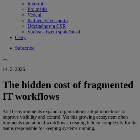
Investoři
Pro média
Vedení
Partnerství ve sportu
Udržitelnost a CSR
Správa a řízení společnosti
Ceny
Subscribe
14. 2. 2026
The hidden cost of fragmented
IT workflows
As IT environments expand, organizations adopt more tools to
improve visibility and control. Yet this growing ecosystem often
fragments operational workflows, creating hidden complexity for the
teams responsible for keeping systems running.