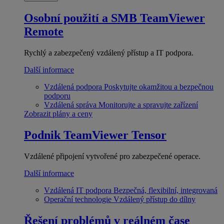
Osobní použití a SMB
TeamViewer
Remote
Rychlý a zabezpečený vzdálený přístup a IT podpora.
Další informace
Vzdálená podpora
Poskytujte okamžitou a bezpečnou
podporu
Vzdálená správa
Monitorujte a spravujte zařízení
Zobrazit plány a ceny
Podnik
TeamViewer Tensor
Vzdálené připojení vytvořené pro zabezpečené operace.
Další informace
Vzdálená IT podpora
Bezpečná, flexibilní, integrovaná
Operační technologie
Vzdálený přístup do dílny
Řešení problémů v reálném čase