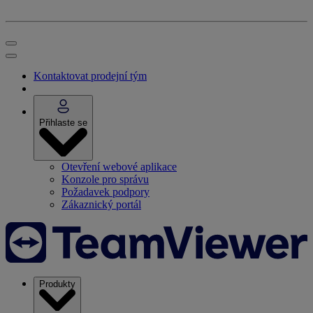
Kontaktovat prodejní tým
Přihlaste se
Otevření webové aplikace
Konzole pro správu
Požadavek podpory
Zákaznický portál
Produkty