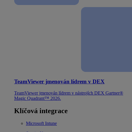
TeamViewer jmenován lídrem v DEX
TeamViewer jmenován lídrem v nástrojích DEX Gartner®
Magic Quadrant™ 2026.
Klíčová integrace
Microsoft Intune