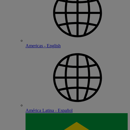
Americas - English
América Latina - Español