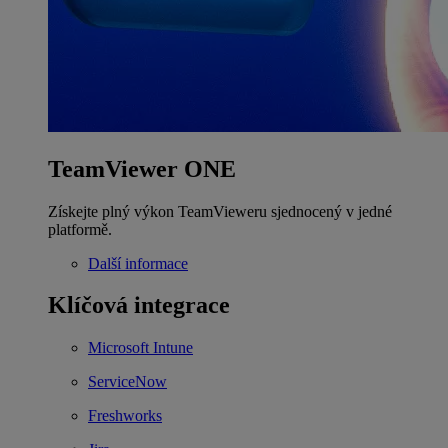
TeamViewer ONE
Získejte plný výkon TeamVieweru sjednocený v jedné
platformě.
Další informace
Klíčová integrace
Microsoft Intune
ServiceNow
Freshworks