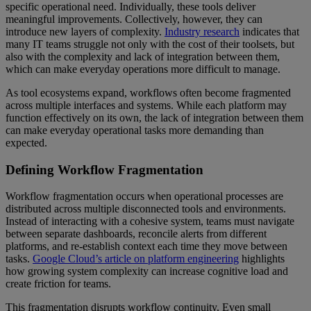
specific operational need. Individually, these tools deliver
meaningful improvements. Collectively, however, they can
introduce new layers of complexity.
Industry research
indicates that
many IT teams struggle not only with the cost of their toolsets, but
also with the complexity and lack of integration between them,
which can make everyday operations more difficult to manage.
As tool ecosystems expand, workflows often become fragmented
across multiple interfaces and systems. While each platform may
function effectively on its own, the lack of integration between them
can make everyday operational tasks more demanding than
expected.
Defining Workflow Fragmentation
Workflow fragmentation occurs when operational processes are
distributed across multiple disconnected tools and environments.
Instead of interacting with a cohesive system, teams must navigate
between separate dashboards, reconcile alerts from different
platforms, and re-establish context each time they move between
tasks.
Google Cloud’s article on platform engineering
highlights
how growing system complexity can increase cognitive load and
create friction for teams.
This fragmentation disrupts workflow continuity. Even small