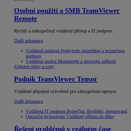
Osobní použití a SMB
TeamViewer
Remote
Rychlý a zabezpečený vzdálený přístup a IT podpora.
Další informace
Vzdálená podpora
Poskytujte okamžitou a bezpečnou
podporu
Vzdálená správa
Monitorujte a spravujte zařízení
Zobrazit plány a ceny
Podnik
TeamViewer Tensor
Vzdálené připojení vytvořené pro zabezpečené operace.
Další informace
Vzdálená IT podpora
Bezpečná, flexibilní, integrovaná
Operační technologie
Vzdálený přístup do dílny
Řešení problémů v reálném čase