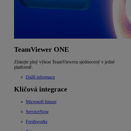
TeamViewer ONE
Získejte plný výkon TeamVieweru sjednocený v jedné
platformě.
Další informace
Klíčová integrace
Microsoft Intune
ServiceNow
Freshworks