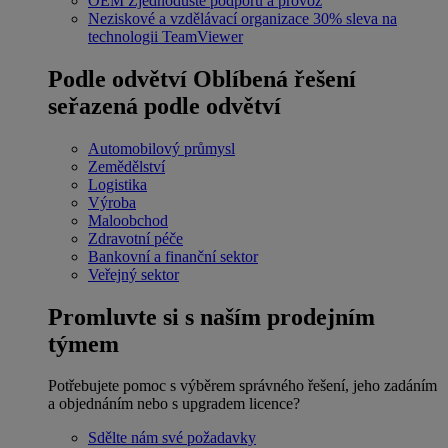
OEM
Zjednodušte podporu a provoz
Neziskové a vzdělávací organizace
30% sleva na
technologii TeamViewer
Podle odvětví
Oblíbená řešení
seřazená podle odvětví
Automobilový průmysl
Zemědělství
Logistika
Výroba
Maloobchod
Zdravotní péče
Bankovní a finanční sektor
Veřejný sektor
Promluvte si s naším prodejním
týmem
Potřebujete pomoc s výběrem správného řešení, jeho zadáním
a objednáním nebo s upgradem licence?
Sdělte nám své požadavky