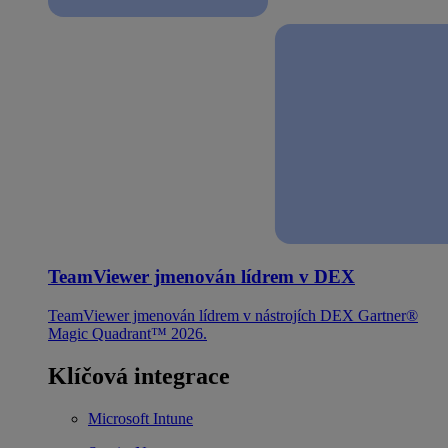
TeamViewer jmenován lídrem v DEX
TeamViewer jmenován lídrem v nástrojích DEX Gartner®
Magic Quadrant™ 2026.
Klíčová integrace
Microsoft Intune