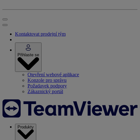
Kontaktovat prodejní tým
Přihlaste se
Otevření webové aplikace
Konzole pro správu
Požadavek podpory
Zákaznický portál
Produkty