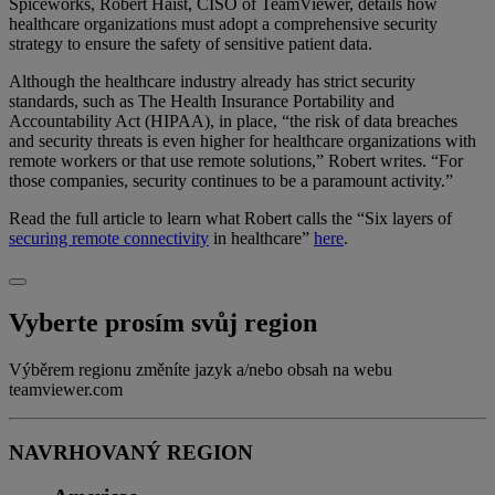
Spiceworks, Robert Haist, CISO of TeamViewer, details how
healthcare organizations must adopt a comprehensive security
strategy to ensure the safety of sensitive patient data.
Although the healthcare industry already has strict security
standards, such as The Health Insurance Portability and
Accountability Act (HIPAA), in place, “the risk of data breaches
and security threats is even higher for healthcare organizations with
remote workers or that use remote solutions,” Robert writes. “For
those companies, security continues to be a paramount activity.”
Read the full article to learn what Robert calls the “Six layers of
securing remote connectivity
in healthcare”
here
.
Vyberte prosím svůj region
Výběrem regionu změníte jazyk a/nebo obsah na webu
teamviewer.com
NAVRHOVANÝ REGION