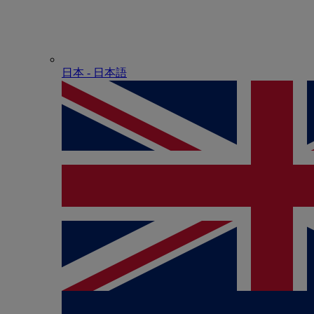
日本 - ⽇本語