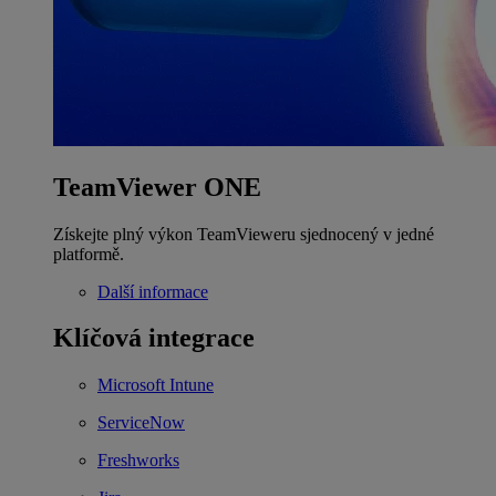
TeamViewer ONE
Získejte plný výkon TeamVieweru sjednocený v jedné
platformě.
Další informace
Klíčová integrace
Microsoft Intune
ServiceNow
Freshworks