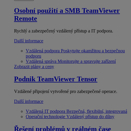
Osobní použití a SMB
TeamViewer
Remote
Rychlý a zabezpečený vzdálený přístup a IT podpora.
Další informace
Vzdálená podpora
Poskytujte okamžitou a bezpečnou
podporu
Vzdálená správa
Monitorujte a spravujte zařízení
Zobrazit plány a ceny
Podnik
TeamViewer Tensor
Vzdálené připojení vytvořené pro zabezpečené operace.
Další informace
Vzdálená IT podpora
Bezpečná, flexibilní, integrovaná
Operační technologie
Vzdálený přístup do dílny
Řešení problémů v reálném čase