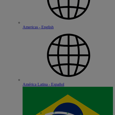
Americas - English
América Latina - Español