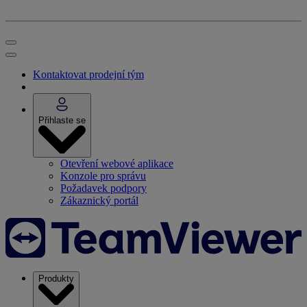
Kontaktovat prodejní tým
Přihlaste se
Otevření webové aplikace
Konzole pro správu
Požadavek podpory
Zákaznický portál
Produkty