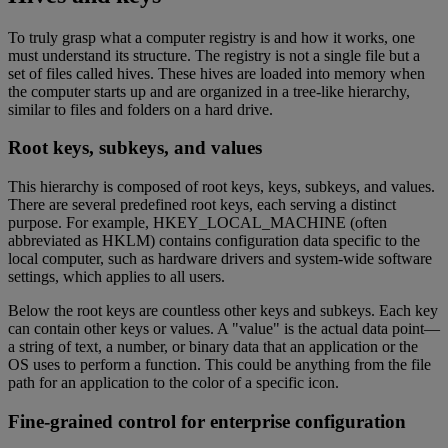
To truly grasp what a computer registry is and how it works, one
must understand its structure. The registry is not a single file but a
set of files called hives. These hives are loaded into memory when
the computer starts up and are organized in a tree-like hierarchy,
similar to files and folders on a hard drive.
Root keys, subkeys, and values
This hierarchy is composed of root keys, keys, subkeys, and values.
There are several predefined root keys, each serving a distinct
purpose. For example, HKEY_LOCAL_MACHINE (often
abbreviated as HKLM) contains configuration data specific to the
local computer, such as hardware drivers and system-wide software
settings, which applies to all users.
Below the root keys are countless other keys and subkeys. Each key
can contain other keys or values. A "value" is the actual data point—
a string of text, a number, or binary data that an application or the
OS uses to perform a function. This could be anything from the file
path for an application to the color of a specific icon.
Fine-grained control for enterprise configuration