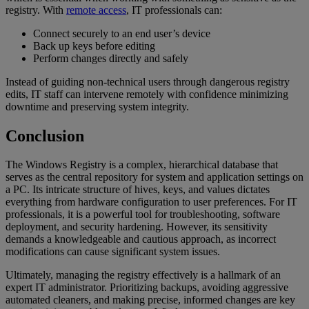
registry. With
remote access
, IT professionals can:
Connect securely to an end user’s device
Back up keys before editing
Perform changes directly and safely
Instead of guiding non-technical users through dangerous registry
edits, IT staff can intervene remotely with confidence minimizing
downtime and preserving system integrity.
Conclusion
The Windows Registry is a complex, hierarchical database that
serves as the central repository for system and application settings on
a PC. Its intricate structure of hives, keys, and values dictates
everything from hardware configuration to user preferences. For IT
professionals, it is a powerful tool for troubleshooting, software
deployment, and security hardening. However, its sensitivity
demands a knowledgeable and cautious approach, as incorrect
modifications can cause significant system issues.
Ultimately, managing the registry effectively is a hallmark of an
expert IT administrator. Prioritizing backups, avoiding aggressive
automated cleaners, and making precise, informed changes are key