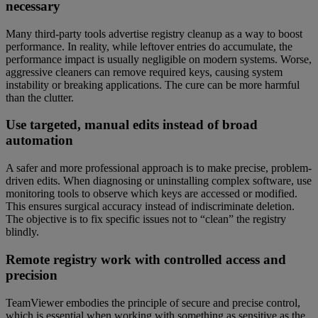
necessary
Many third-party tools advertise registry cleanup as a way to boost
performance. In reality, while leftover entries do accumulate, the
performance impact is usually negligible on modern systems. Worse,
aggressive cleaners can remove required keys, causing system
instability or breaking applications. The cure can be more harmful
than the clutter.
Use targeted, manual edits instead of broad
automation
A safer and more professional approach is to make precise, problem-
driven edits. When diagnosing or uninstalling complex software, use
monitoring tools to observe which keys are accessed or modified.
This ensures surgical accuracy instead of indiscriminate deletion.
The objective is to fix specific issues not to “clean” the registry
blindly.
Remote registry work with controlled access and
precision
TeamViewer embodies the principle of secure and precise control,
which is essential when working with something as sensitive as the