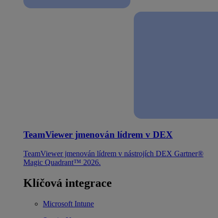
TeamViewer jmenován lídrem v DEX
TeamViewer jmenován lídrem v nástrojích DEX Gartner®
Magic Quadrant™ 2026.
Klíčová integrace
Microsoft Intune