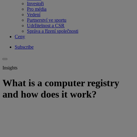
Investoři
Pro média
Vedení
Partnerství ve sportu
Udržitelnost a CSR
Správa a řízení společnosti
Ceny
Subscribe
Insights
What is a computer registry
and how does it work?