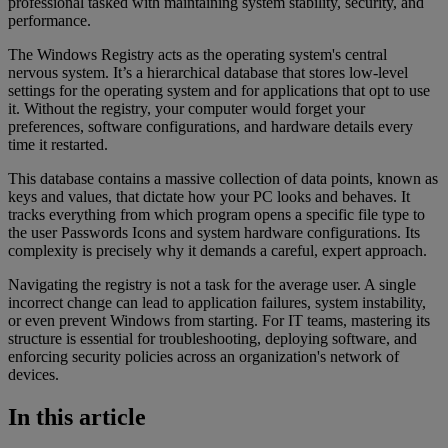
professional tasked with maintaining system stability, security, and
performance.
The Windows Registry acts as the operating system's central
nervous system. It’s a hierarchical database that stores low-level
settings for the operating system and for applications that opt to use
it. Without the registry, your computer would forget your
preferences, software configurations, and hardware details every
time it restarted.
This database contains a massive collection of data points, known as
keys and values, that dictate how your PC looks and behaves. It
tracks everything from which program opens a specific file type to
the user Passwords Icons and system hardware configurations. Its
complexity is precisely why it demands a careful, expert approach.
Navigating the registry is not a task for the average user. A single
incorrect change can lead to application failures, system instability,
or even prevent Windows from starting. For IT teams, mastering its
structure is essential for troubleshooting, deploying software, and
enforcing security policies across an organization's network of
devices.
In this article