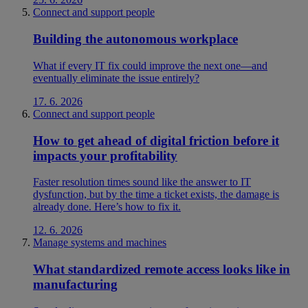
Connect and support people
Building the autonomous workplace
What if every IT fix could improve the next one—and
eventually eliminate the issue entirely?
17. 6. 2026
Connect and support people
How to get ahead of digital friction before it
impacts your profitability
Faster resolution times sound like the answer to IT
dysfunction, but by the time a ticket exists, the damage is
already done. Here’s how to fix it.
12. 6. 2026
Manage systems and machines
What standardized remote access looks like in
manufacturing