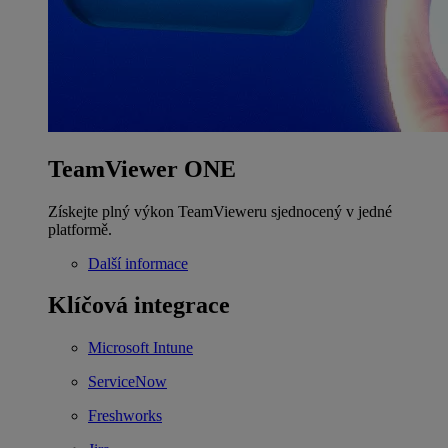
TeamViewer ONE
Získejte plný výkon TeamVieweru sjednocený v jedné
platformě.
Další informace
Klíčová integrace
Microsoft Intune
ServiceNow
Freshworks