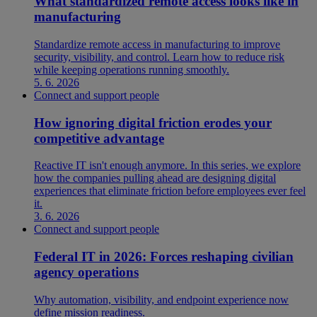
What standardized remote access looks like in
manufacturing
Standardize remote access in manufacturing to improve
security, visibility, and control. Learn how to reduce risk
while keeping operations running smoothly.
5. 6. 2026
Connect and support people
How ignoring digital friction erodes your
competitive advantage
Reactive IT isn't enough anymore. In this series, we explore
how the companies pulling ahead are designing digital
experiences that eliminate friction before employees ever feel
it.
3. 6. 2026
Connect and support people
Federal IT in 2026: Forces reshaping civilian
agency operations
Why automation, visibility, and endpoint experience now
define mission readiness.