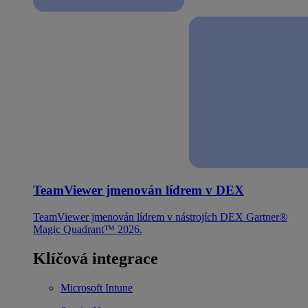
TeamViewer jmenován lídrem v DEX
TeamViewer jmenován lídrem v nástrojích DEX Gartner®
Magic Quadrant™ 2026.
Klíčová integrace
Microsoft Intune