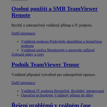
Osobní použití a SMB
TeamViewer
Remote
Rychlý a zabezpečený vzdálený přístup a IT podpora.
Další informace
Vzdálená podpora
Poskytujte okamžitou a bezpečnou
podporu
Vzdálená správa
Monitorujte a spravujte zařízení
Zobrazit plány a ceny
Podnik
TeamViewer Tensor
Vzdálené připojení vytvořené pro zabezpečené operace.
Další informace
Vzdálená IT podpora
Bezpečná, flexibilní, integrovaná
Operační technologie
Vzdálený přístup do dílny
Řešení problémů v reálném čase