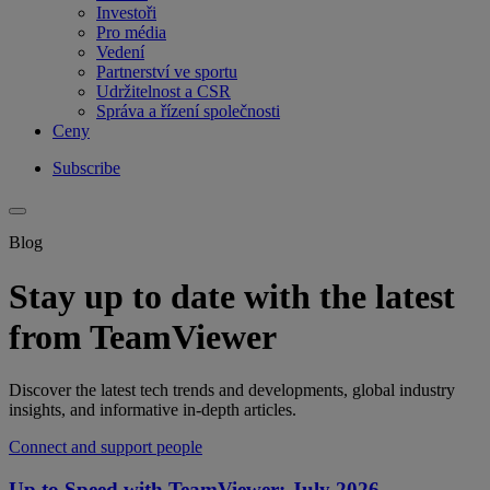
Investoři
Pro média
Vedení
Partnerství ve sportu
Udržitelnost a CSR
Správa a řízení společnosti
Ceny
Subscribe
Blog
Stay up to date with the latest
from TeamViewer
Discover the latest tech trends and developments, global industry
insights, and informative in-depth articles.
Connect and support people
Up to Speed with TeamViewer: July 2026