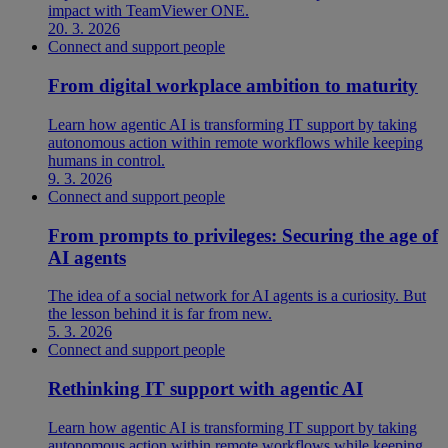
impact with TeamViewer ONE.
20. 3. 2026
Connect and support people
From digital workplace ambition to maturity
Learn how agentic AI is transforming IT support by taking
autonomous action within remote workflows while keeping
humans in control.
9. 3. 2026
Connect and support people
From prompts to privileges: Securing the age of
AI agents
The idea of a social network for AI agents is a curiosity. But
the lesson behind it is far from new.
5. 3. 2026
Connect and support people
Rethinking IT support with agentic AI
Learn how agentic AI is transforming IT support by taking
autonomous action within remote workflows while keeping