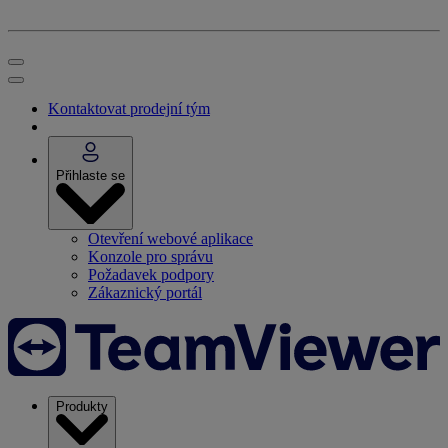
Kontaktovat prodejní tým
Přihlaste se
Otevření webové aplikace
Konzole pro správu
Požadavek podpory
Zákaznický portál
Produkty