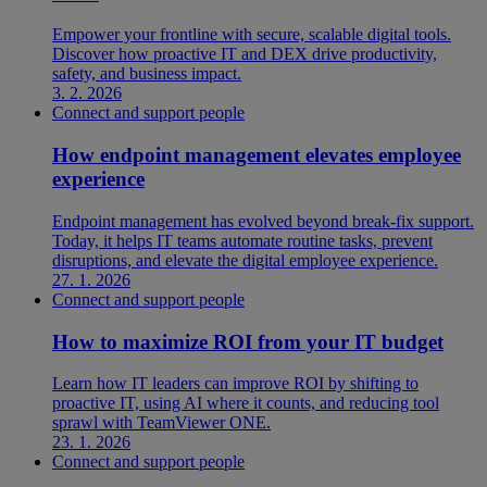
Empower your frontline with secure, scalable digital tools.
Discover how proactive IT and DEX drive productivity,
safety, and business impact.
3. 2. 2026
Connect and support people
How endpoint management elevates employee
experience
Endpoint management has evolved beyond break-fix support.
Today, it helps IT teams automate routine tasks, prevent
disruptions, and elevate the digital employee experience.
27. 1. 2026
Connect and support people
How to maximize ROI from your IT budget
Learn how IT leaders can improve ROI by shifting to
proactive IT, using AI where it counts, and reducing tool
sprawl with TeamViewer ONE.
23. 1. 2026
Connect and support people