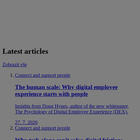
Latest articles
Zobrazit vše
Connect and support people
The human scale: Why digital employee
experience starts with people
Insights from Doug Hynes, author of the new whitepaper,
The Psychology of Digital Employee Experience (DEX).
27. 7. 2026
Connect and support people