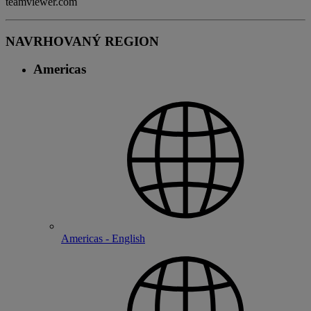
teamviewer.com
NAVRHOVANÝ REGION
Americas
Americas - English