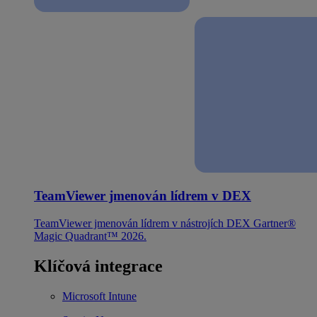
TeamViewer jmenován lídrem v DEX
TeamViewer jmenován lídrem v nástrojích DEX Gartner®
Magic Quadrant™ 2026.
Klíčová integrace
Microsoft Intune