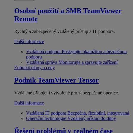
Osobní použití a SMB
TeamViewer
Remote
Rychlý a zabezpečený vzdálený přístup a IT podpora.
Další informace
Vzdálená podpora
Poskytujte okamžitou a bezpečnou
podporu
Vzdálená správa
Monitorujte a spravujte zařízení
Zobrazit plány a ceny
Podnik
TeamViewer Tensor
Vzdálené připojení vytvořené pro zabezpečené operace.
Další informace
Vzdálená IT podpora
Bezpečná, flexibilní, integrovaná
Operační technologie
Vzdálený přístup do dílny
Řešení problémů v reálném čase