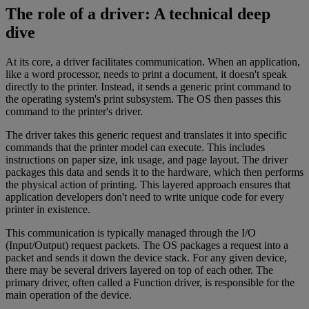
The role of a driver: A technical deep
dive
At its core, a driver facilitates communication. When an application,
like a word processor, needs to print a document, it doesn't speak
directly to the printer. Instead, it sends a generic print command to
the operating system's print subsystem. The OS then passes this
command to the printer's driver.
The driver takes this generic request and translates it into specific
commands that the printer model can execute. This includes
instructions on paper size, ink usage, and page layout. The driver
packages this data and sends it to the hardware, which then performs
the physical action of printing. This layered approach ensures that
application developers don't need to write unique code for every
printer in existence.
This communication is typically managed through the I/O
(Input/Output) request packets. The OS packages a request into a
packet and sends it down the device stack. For any given device,
there may be several drivers layered on top of each other. The
primary driver, often called a Function driver, is responsible for the
main operation of the device.