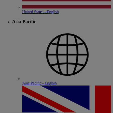
United States - English
Asia Pacific
Asia Pacific - English