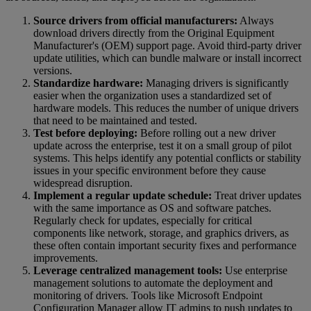
Source drivers from official manufacturers:
Always
download drivers directly from the Original Equipment
Manufacturer's (OEM) support page. Avoid third-party driver
update utilities, which can bundle malware or install incorrect
versions.
Standardize hardware:
Managing drivers is significantly
easier when the organization uses a standardized set of
hardware models. This reduces the number of unique drivers
that need to be maintained and tested.
Test before deploying:
Before rolling out a new driver
update across the enterprise, test it on a small group of pilot
systems. This helps identify any potential conflicts or stability
issues in your specific environment before they cause
widespread disruption.
Implement a regular update schedule:
Treat driver updates
with the same importance as OS and software patches.
Regularly check for updates, especially for critical
components like network, storage, and graphics drivers, as
these often contain important security fixes and performance
improvements.
Leverage centralized management tools:
Use enterprise
management solutions to automate the deployment and
monitoring of drivers. Tools like Microsoft Endpoint
Configuration Manager allow IT admins to push updates to