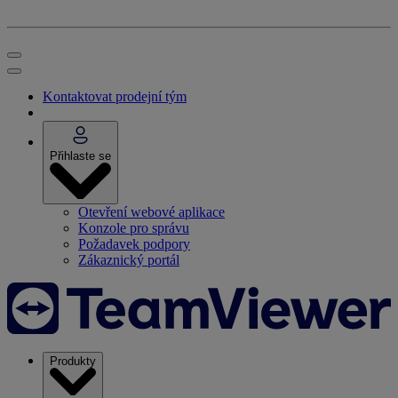
Kontaktovat prodejní tým
Přihlaste se
Otevření webové aplikace
Konzole pro správu
Požadavek podpory
Zákaznický portál
Produkty