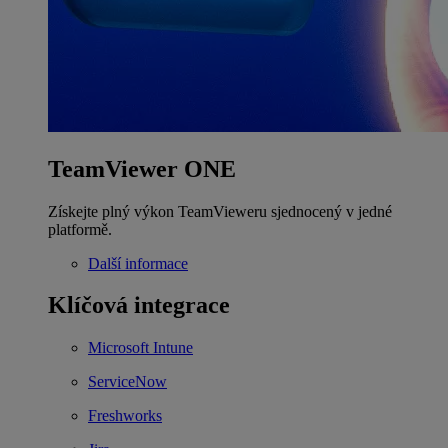
TeamViewer ONE
Získejte plný výkon TeamVieweru sjednocený v jedné
platformě.
Další informace
Klíčová integrace
Microsoft Intune
ServiceNow
Freshworks