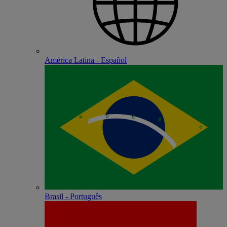
América Latina - Español
Brasil - Português