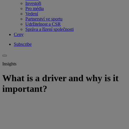
Investoři
Pro média
Vedení
Partnerství ve sportu
Udržitelnost a CSR
Správa a řízení společnosti
Ceny
Subscribe
Insights
What is a driver and why is it
important?