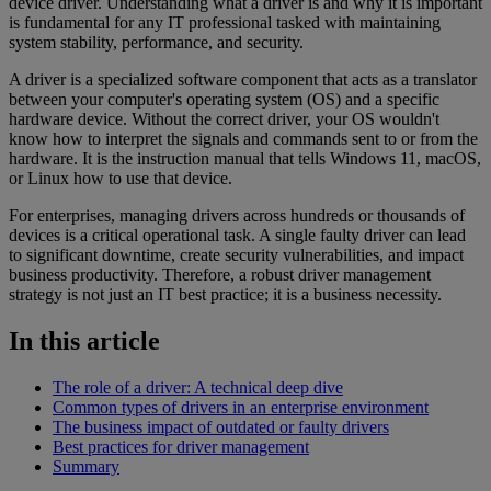
device driver. Understanding what a driver is and why it is important
is fundamental for any IT professional tasked with maintaining
system stability, performance, and security.
A driver is a specialized software component that acts as a translator
between your computer's operating system (OS) and a specific
hardware device. Without the correct driver, your OS wouldn't
know how to interpret the signals and commands sent to or from the
hardware. It is the instruction manual that tells Windows 11, macOS,
or Linux how to use that device.
For enterprises, managing drivers across hundreds or thousands of
devices is a critical operational task. A single faulty driver can lead
to significant downtime, create security vulnerabilities, and impact
business productivity. Therefore, a robust driver management
strategy is not just an IT best practice; it is a business necessity.
In this article
The role of a driver: A technical deep dive
Common types of drivers in an enterprise environment
The business impact of outdated or faulty drivers
Best practices for driver management
Summary