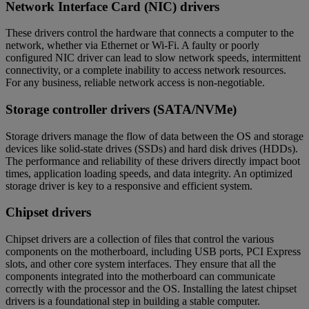
Network Interface Card (NIC) drivers
These drivers control the hardware that connects a computer to the
network, whether via Ethernet or Wi-Fi. A faulty or poorly
configured NIC driver can lead to slow network speeds, intermittent
connectivity, or a complete inability to access network resources.
For any business, reliable network access is non-negotiable.
Storage controller drivers (SATA/NVMe)
Storage drivers manage the flow of data between the OS and storage
devices like solid-state drives (SSDs) and hard disk drives (HDDs).
The performance and reliability of these drivers directly impact boot
times, application loading speeds, and data integrity. An optimized
storage driver is key to a responsive and efficient system.
Chipset drivers
Chipset drivers are a collection of files that control the various
components on the motherboard, including USB ports, PCI Express
slots, and other core system interfaces. They ensure that all the
components integrated into the motherboard can communicate
correctly with the processor and the OS. Installing the latest chipset
drivers is a foundational step in building a stable computer.