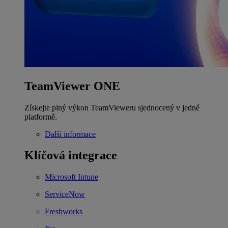
TeamViewer ONE
Získejte plný výkon TeamVieweru sjednocený v jedné
platformě.
Další informace
Klíčová integrace
Microsoft Intune
ServiceNow
Freshworks