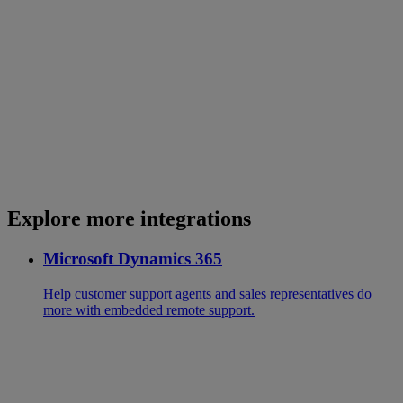
Explore more integrations
Microsoft Dynamics 365
Help customer support agents and sales representatives do
more with embedded remote support.