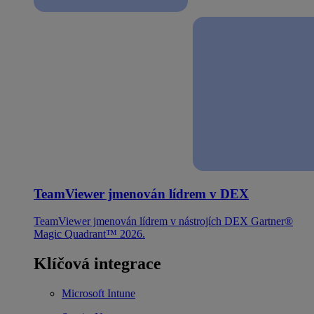
TeamViewer jmenován lídrem v DEX
TeamViewer jmenován lídrem v nástrojích DEX Gartner®
Magic Quadrant™ 2026.
Klíčová integrace
Microsoft Intune