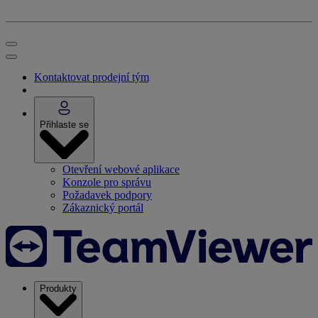
Kontaktovat prodejní tým
Přihlaste se
Otevření webové aplikace
Konzole pro správu
Požadavek podpory
Zákaznický portál
Produkty