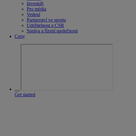
Investoři
Pro média
Vedení
Partnerství ve sportu
Udržitelnost a CSR
Správa a řízení společnosti
Ceny
Get started