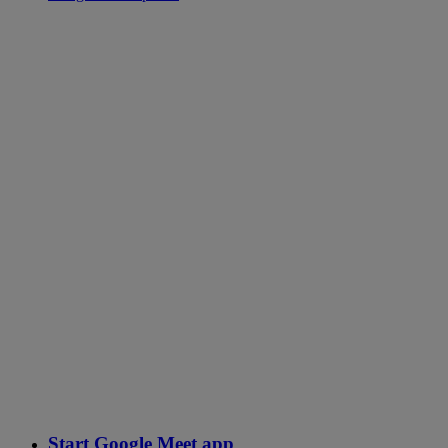
Start Google Meet app