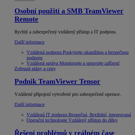
Osobní použití a SMB
TeamViewer
Remote
Rychlý a zabezpečený vzdálený přístup a IT podpora.
Další informace
Vzdálená podpora
Poskytujte okamžitou a bezpečnou
podporu
Vzdálená správa
Monitorujte a spravujte zařízení
Zobrazit plány a ceny
Podnik
TeamViewer Tensor
Vzdálené připojení vytvořené pro zabezpečené operace.
Další informace
Vzdálená IT podpora
Bezpečná, flexibilní, integrovaná
Operační technologie
Vzdálený přístup do dílny
Řešení problémů v reálném čase