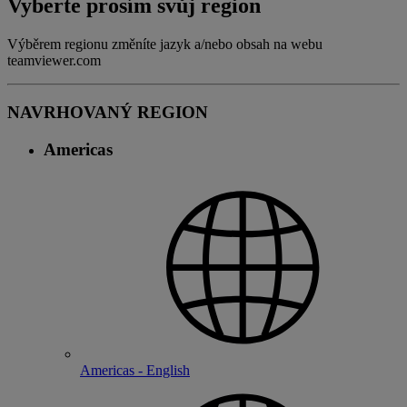
Vyberte prosím svůj region
Výběrem regionu změníte jazyk a/nebo obsah na webu
teamviewer.com
NAVRHOVANÝ REGION
Americas
Americas - English