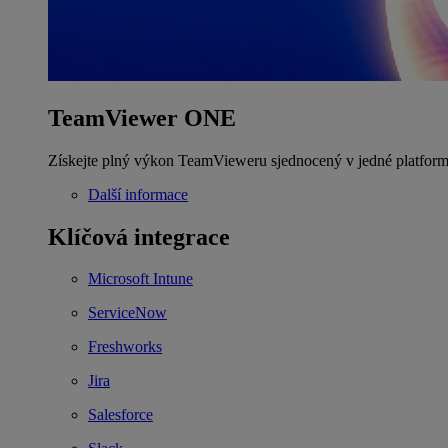
TeamViewer ONE
Získejte plný výkon TeamVieweru sjednocený v jedné platform
Další informace
Klíčová integrace
Microsoft Intune
ServiceNow
Freshworks
Jira
Salesforce