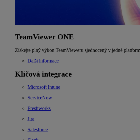
TeamViewer ONE
Získejte plný výkon TeamVieweru sjednocený v jedné platform
Další informace
Klíčová integrace
Microsoft Intune
ServiceNow
Freshworks
Jira
Salesforce