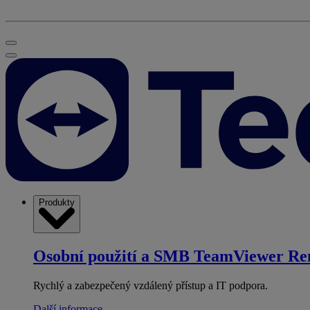
Produkty
Osobní použití a SMB
TeamViewer Re
Rychlý a zabezpečený vzdálený přístup a IT podpora.
Další informace