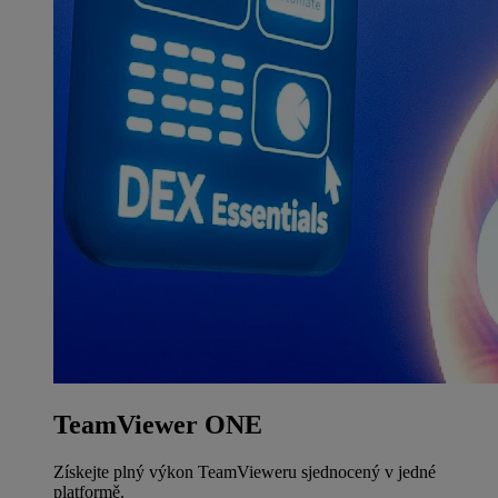
TeamViewer ONE
Získejte plný výkon TeamVieweru sjednocený v jedné
platformě.