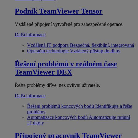
Podnik
TeamViewer Tensor
Vzdálené připojení vytvořené pro zabezpečené operace.
Další informace
Vzdálená IT podpora
Bezpečná, flexibilní, integrovaná
Operační technologie
Vzdálený přístup do dílny
Řešení problémů v reálném čase
TeamViewer DEX
Řešte problémy dříve, než ovlivní uživatele.
Další informace
Řešení problémů koncových bodů
Identifikujte a řešte
problémy
Automatizace koncových bodů
Automatizujte rutinní
IT úkoly
Připojený pracovník
TeamViewer