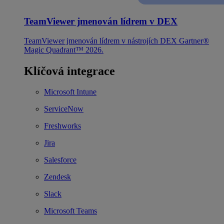
TeamViewer jmenován lídrem v DEX
TeamViewer jmenován lídrem v nástrojích DEX Gartner®
Magic Quadrant™ 2026.
Klíčová integrace
Microsoft Intune
ServiceNow
Freshworks
Jira
Salesforce
Zendesk
Slack
Microsoft Teams