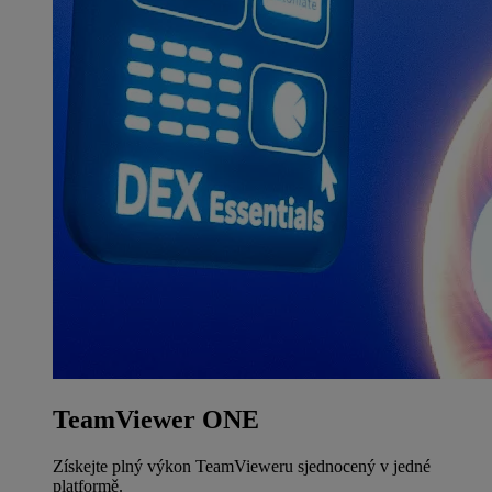
TeamViewer ONE
Získejte plný výkon TeamVieweru sjednocený v jedné
platformě.