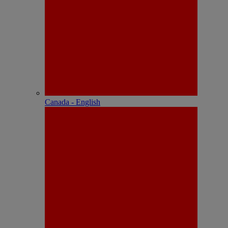
Canada - English