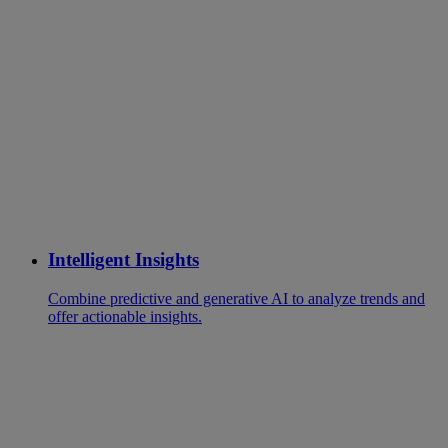
Intelligent Insights
Combine predictive and generative AI to analyze trends and
offer actionable insights.