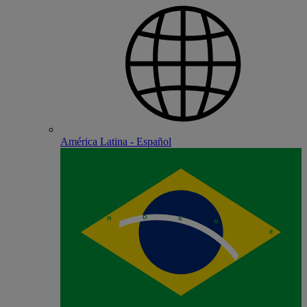
América Latina - Español