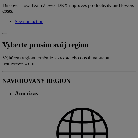
Discover how TeamViewer DEX improves productivity and lowers
costs.
See it in action
Vyberte prosím svůj region
Výběrem regionu změníte jazyk a/nebo obsah na webu
teamviewer.com
NAVRHOVANÝ REGION
Americas