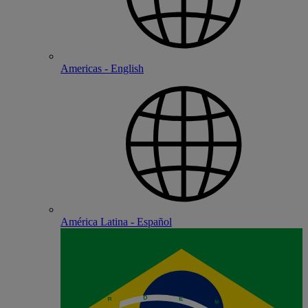
Americas - English
América Latina - Español