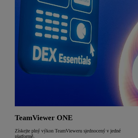
TeamViewer ONE
Získejte plný výkon TeamVieweru sjednocený v jedné
platformě.