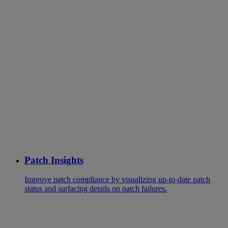
Patch Insights
Improve patch compliance by visualizing up-to-date patch
status and surfacing details on patch failures.