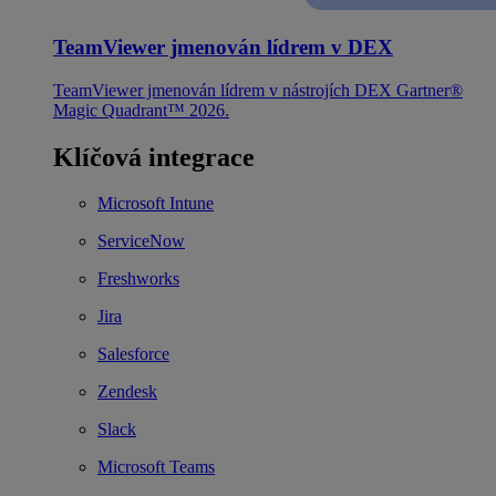
TeamViewer jmenován lídrem v DEX
TeamViewer jmenován lídrem v nástrojích DEX Gartner®
Magic Quadrant™ 2026.
Klíčová integrace
Microsoft Intune
ServiceNow
Freshworks
Jira
Salesforce
Zendesk
Slack
Microsoft Teams