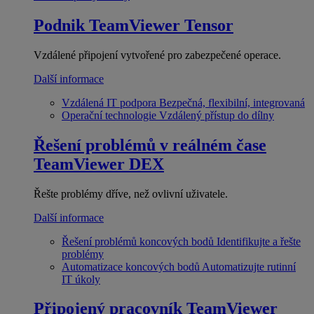
Podnik
TeamViewer Tensor
Vzdálené připojení vytvořené pro zabezpečené operace.
Další informace
Vzdálená IT podpora
Bezpečná, flexibilní, integrovaná
Operační technologie
Vzdálený přístup do dílny
Řešení problémů v reálném čase
TeamViewer DEX
Řešte problémy dříve, než ovlivní uživatele.
Další informace
Řešení problémů koncových bodů
Identifikujte a řešte
problémy
Automatizace koncových bodů
Automatizujte rutinní
IT úkoly
Připojený pracovník
TeamViewer