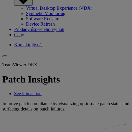
Virtual Desktop Experience (VDX)
Synthetic Monitoring
Software Reclaim
Device Refresh
Příklady úspěšného využití
Ceny
Kontaktujte nás
TeamViewer DEX
Patch Insights
See it in action
Improve patch compliance by visualizing up-to-date patch status and
surfacing details on patch failures.