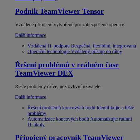
Podnik
TeamViewer Tensor
Vzdálené připojení vytvořené pro zabezpečené operace.
Další informace
Vzdálená IT podpora
Bezpečná, flexibilní, integrovaná
Operační technologie
Vzdálený přístup do dílny
Řešení problémů v reálném čase
TeamViewer DEX
Řešte problémy dříve, než ovlivní uživatele.
Další informace
Řešení problémů koncových bodů
Identifikujte a řešte
problémy
Automatizace koncových bodů
Automatizujte rutinní
IT úkoly
Připojený pracovník
TeamViewer