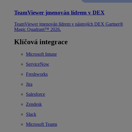
TeamViewer jmenován lídrem v DEX
TeamViewer jmenován lídrem v nástrojích DEX Gartner®
Magic Quadrant™ 2026.
Klíčová integrace
Microsoft Intune
ServiceNow
Freshworks
Jira
Salesforce
Zendesk
Slack
Microsoft Teams