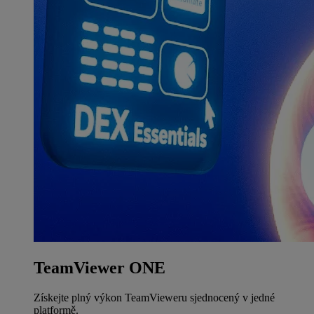
TeamViewer ONE
Získejte plný výkon TeamVieweru sjednocený v jedné
platformě.