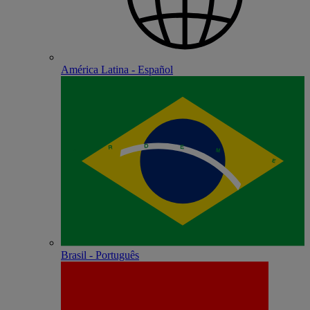
América Latina - Español
Brasil - Português