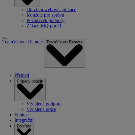
Otevření webové aplikace
Konzole pro správu
Požadavek podpory
Zákaznický portál
TeamViewer Remote
TeamViewer Remote
Přehled
Případy použití
Vzdálená podpora
Vzdálená práce
Funkce
Integrační
Doplňky