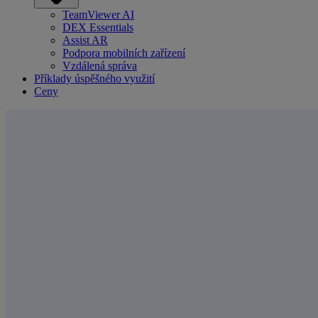
TeamViewer AI
DEX Essentials
Assist AR
Podpora mobilních zařízení
Vzdálená správa
Příklady úspěšného využití
Ceny