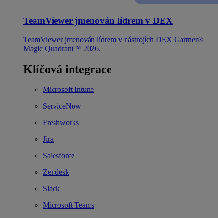
TeamViewer jmenován lídrem v DEX
TeamViewer jmenován lídrem v nástrojích DEX Gartner®
Magic Quadrant™ 2026.
Klíčová integrace
Microsoft Intune
ServiceNow
Freshworks
Jira
Salesforce
Zendesk
Slack
Microsoft Teams