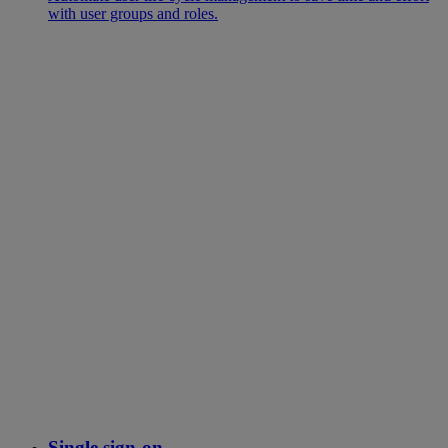
with user groups and roles.
Single sign-on