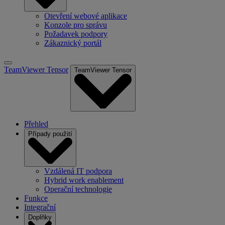
Otevření webové aplikace
Konzole pro správu
Požadavek podpory
Zákaznický portál
TeamViewer Tensor
TeamViewer Tensor
Přehled
Případy použití
Vzdálená IT podpora
Hybrid work enablement
Operační technologie
Funkce
Integrační
Doplňky