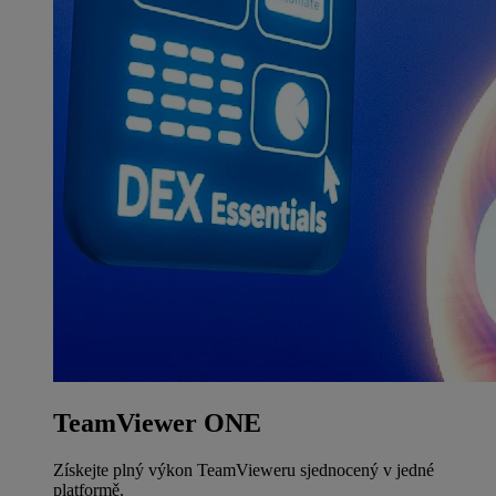
TeamViewer ONE
Získejte plný výkon TeamVieweru sjednocený v jedné
platformě.