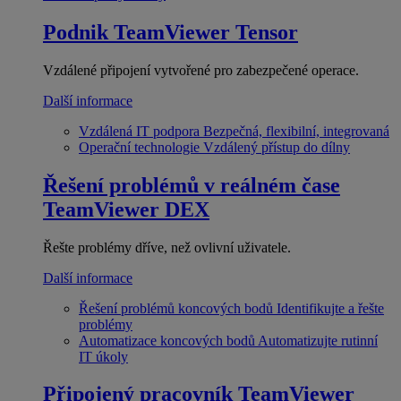
Podnik
TeamViewer Tensor
Vzdálené připojení vytvořené pro zabezpečené operace.
Další informace
Vzdálená IT podpora
Bezpečná, flexibilní, integrovaná
Operační technologie
Vzdálený přístup do dílny
Řešení problémů v reálném čase
TeamViewer DEX
Řešte problémy dříve, než ovlivní uživatele.
Další informace
Řešení problémů koncových bodů
Identifikujte a řešte
problémy
Automatizace koncových bodů
Automatizujte rutinní
IT úkoly
Připojený pracovník
TeamViewer