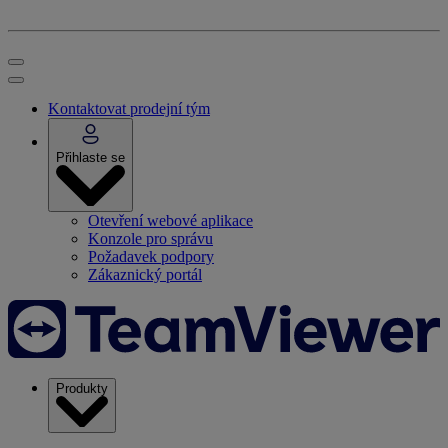
Kontaktovat prodejní tým
Přihlaste se
Otevření webové aplikace
Konzole pro správu
Požadavek podpory
Zákaznický portál
Produkty