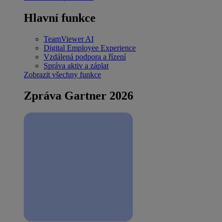
Hlavní funkce
TeamViewer AI
Digital Employee Experience
Vzdálená podpora a řízení
Správa aktiv a záplat
Zobrazit všechny funkce
Zpráva Gartner 2026