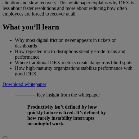
attention and slow recovery. This whitepaper explains why DEX is
less about faster resolutions and more about reducing how often
employees are forced to recover at all.
What you’ll learn
Why most digital friction never appears in tickets or
dashboards
How repeated micro-disruptions silently erode focus and
performance
Where traditional DEX metrics create dangerous blind spots
How high-maturity organizations stabilize performance with
good DEX
Download whitepaper
──────
Key insight from the whitepaper
Productivity isn’t defined by how
quickly failure is fixed. It’s defined by
how rarely instability interrupts
meaningful work.