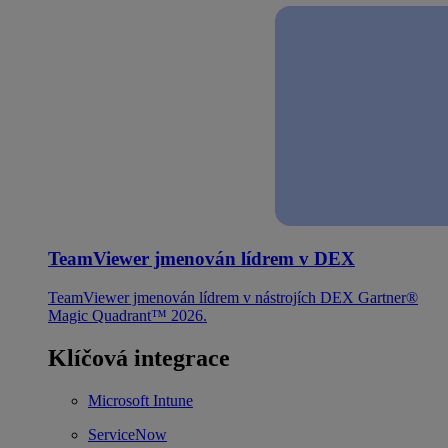
TeamViewer jmenován lídrem v DEX
TeamViewer jmenován lídrem v nástrojích DEX Gartner®
Magic Quadrant™ 2026.
Klíčová integrace
Microsoft Intune
ServiceNow