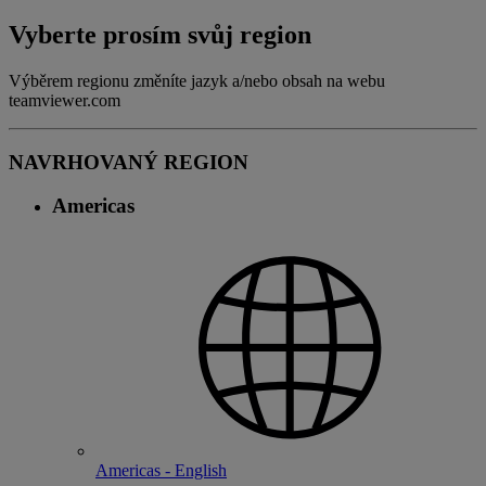
Vyberte prosím svůj region
Výběrem regionu změníte jazyk a/nebo obsah na webu
teamviewer.com
NAVRHOVANÝ REGION
Americas
Americas - English