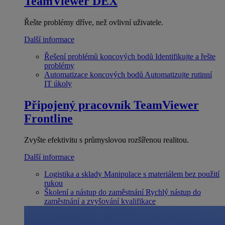
TeamViewer DEX
Řešte problémy dříve, než ovlivní uživatele.
Další informace
Řešení problémů koncových bodů
Identifikujte a řešte
problémy
Automatizace koncových bodů
Automatizujte rutinní
IT úkoly
Připojený pracovník
TeamViewer
Frontline
Zvyšte efektivitu s průmyslovou rozšířenou realitou.
Další informace
Logistika a sklady
Manipulace s materiálem bez použití
rukou
Školení a nástup do zaměstnání
Rychlý nástup do
zaměstnání a zvyšování kvalifikace