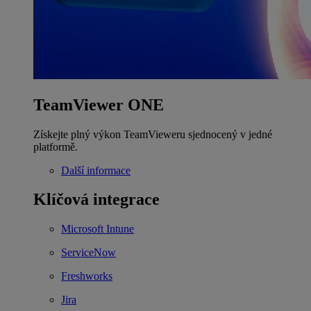
TeamViewer ONE
Získejte plný výkon TeamVieweru sjednocený v jedné
platformě.
Další informace
Klíčová integrace
Microsoft Intune
ServiceNow
Freshworks
Jira