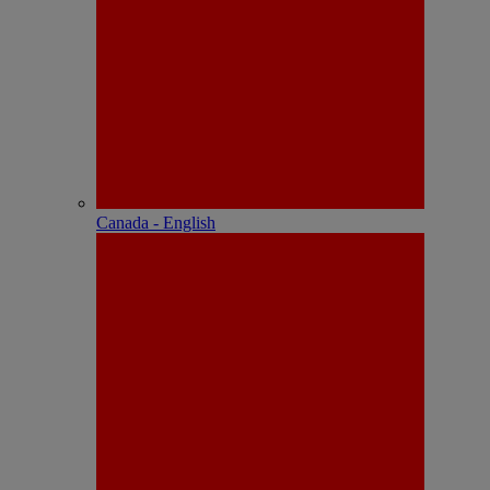
Canada - English