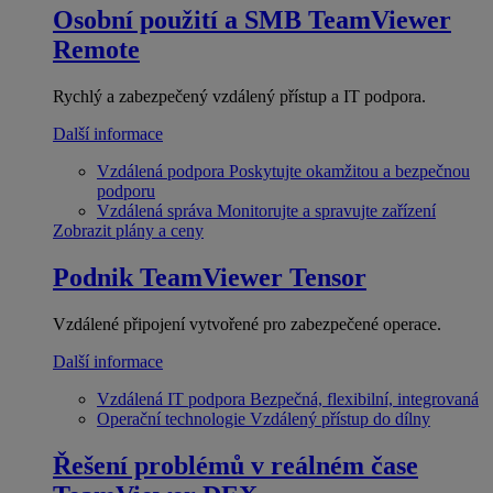
Osobní použití a SMB
TeamViewer
Remote
Rychlý a zabezpečený vzdálený přístup a IT podpora.
Další informace
Vzdálená podpora
Poskytujte okamžitou a bezpečnou
podporu
Vzdálená správa
Monitorujte a spravujte zařízení
Zobrazit plány a ceny
Podnik
TeamViewer Tensor
Vzdálené připojení vytvořené pro zabezpečené operace.
Další informace
Vzdálená IT podpora
Bezpečná, flexibilní, integrovaná
Operační technologie
Vzdálený přístup do dílny
Řešení problémů v reálném čase