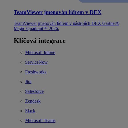
TeamViewer jmenován lídrem v DEX
TeamViewer jmenován lídrem v nástrojích DEX Gartner®
Magic Quadrant™ 2026.
Klíčová integrace
Microsoft Intune
ServiceNow
Freshworks
Jira
Salesforce
Zendesk
Slack
Microsoft Teams