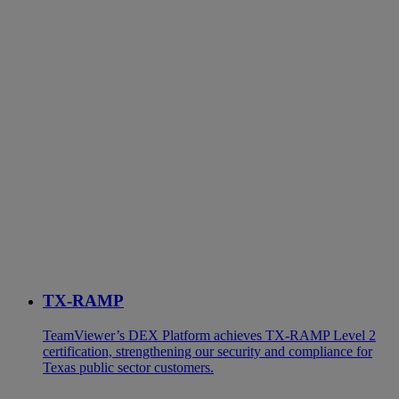
TX-RAMP
TeamViewer’s DEX Platform achieves TX-RAMP Level 2
certification, strengthening our security and compliance for
Texas public sector customers.