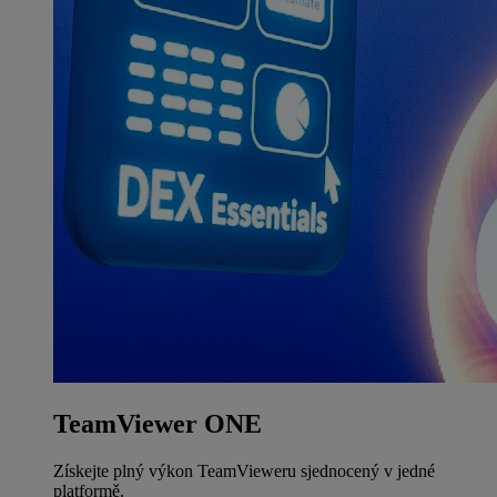
TeamViewer ONE
Získejte plný výkon TeamVieweru sjednocený v jedné
platformě.