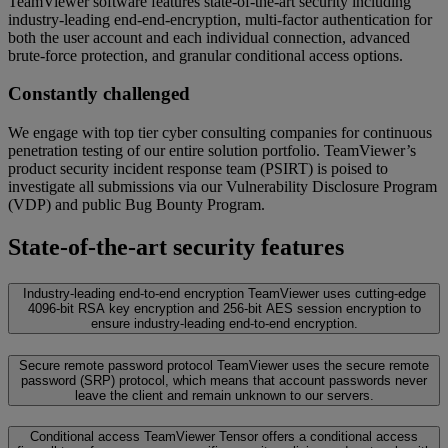
TeamViewer software features state-of-the-art security including
industry-leading end-end-encryption, multi-factor authentication for
both the user account and each individual connection, advanced
brute-force protection, and granular conditional access options.
Constantly challenged
We engage with top tier cyber consulting companies for continuous
penetration testing of our entire solution portfolio. TeamViewer’s
product security incident response team (PSIRT) is poised to
investigate all submissions via our Vulnerability Disclosure Program
(VDP) and public Bug Bounty Program.
State-of-the-art security features
Industry-leading end-to-end encryption
TeamViewer uses cutting-edge
4096-bit RSA key encryption and 256-bit AES session encryption to
ensure industry-leading end-to-end encryption.
Secure remote password protocol
TeamViewer uses the secure remote
password (SRP) protocol, which means that account passwords never
leave the client and remain unknown to our servers.
Conditional access
TeamViewer Tensor offers a conditional access