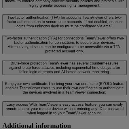
firewall to enforce company-specific security policies and protocols with
highly granular access rights management.
Two-factor authentication (TFA) for accounts
TeamViewer offers two-
factor authentication to secure user accounts. If not enabled, account
logins from unknown devices must be confirmed via email.
Two-factor authentication (TFA) for connections
TeamViewer offers two-
factor authentication for connections to secure user devices.
Alternatively, devices can be configured to be accessible via a TFA-
protected account only.
Brute-force protection
TeamViewer has several countermeasures
against brute-force attacks, including exponential time delays after
failed login attempts and AI-based network monitoring.
Bring your own certificate
The bring your own certificate (BYOC) feature
enables TeamViewer users to use their own certificates to authenticate
the devices involved in a TeamViewer connection.
Easy access
With TeamViewer’s easy access feature, you can easily
remote control your remote device without entering any ID or password
when logged in to your TeamViewer account.
Additional information