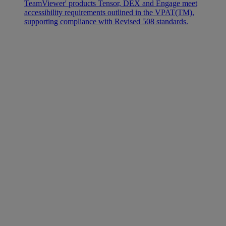
TeamViewer' products Tensor, DEX and Engage meet
accessibility requirements outlined in the VPAT(TM),
supporting compliance with Revised 508 standards.