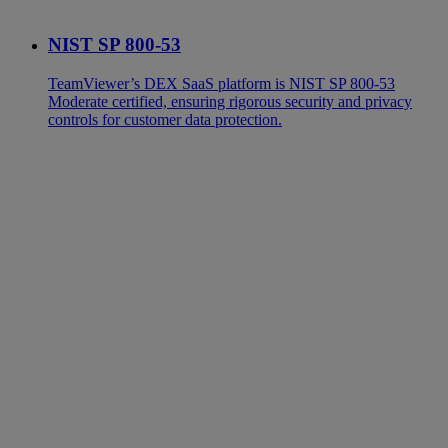
NIST SP 800-53
TeamViewer’s DEX SaaS platform is NIST SP 800-53
Moderate certified, ensuring rigorous security and privacy
controls for customer data protection.