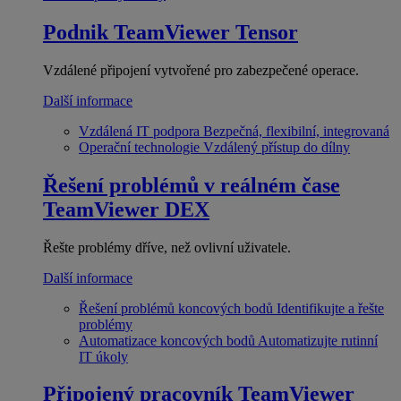
Podnik
TeamViewer Tensor
Vzdálené připojení vytvořené pro zabezpečené operace.
Další informace
Vzdálená IT podpora
Bezpečná, flexibilní, integrovaná
Operační technologie
Vzdálený přístup do dílny
Řešení problémů v reálném čase
TeamViewer DEX
Řešte problémy dříve, než ovlivní uživatele.
Další informace
Řešení problémů koncových bodů
Identifikujte a řešte
problémy
Automatizace koncových bodů
Automatizujte rutinní
IT úkoly
Připojený pracovník
TeamViewer