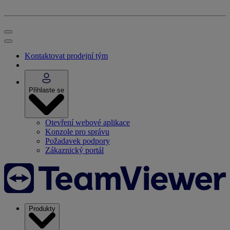
Kontaktovat prodejní tým
Přihlaste se
Otevření webové aplikace
Konzole pro správu
Požadavek podpory
Zákaznický portál
Produkty