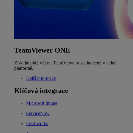
TeamViewer ONE
Získejte plný výkon TeamVieweru sjednocený v jedné
platformě.
Další informace
Klíčová integrace
Microsoft Intune
ServiceNow
Freshworks