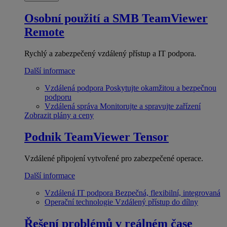
Osobní použití a SMB
TeamViewer
Remote
Rychlý a zabezpečený vzdálený přístup a IT podpora.
Další informace
Vzdálená podpora
Poskytujte okamžitou a bezpečnou
podporu
Vzdálená správa
Monitorujte a spravujte zařízení
Zobrazit plány a ceny
Podnik
TeamViewer Tensor
Vzdálené připojení vytvořené pro zabezpečené operace.
Další informace
Vzdálená IT podpora
Bezpečná, flexibilní, integrovaná
Operační technologie
Vzdálený přístup do dílny
Řešení problémů v reálném čase