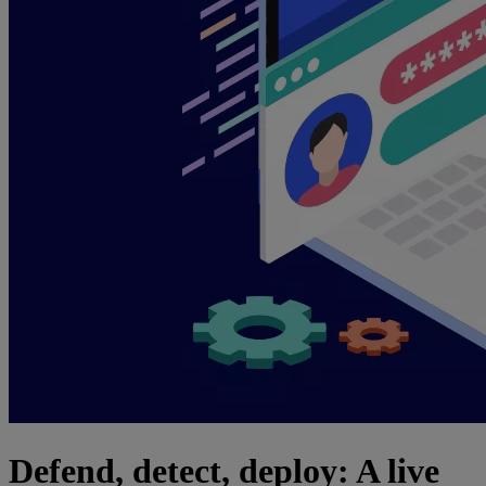
Defend, detect, deploy: A live