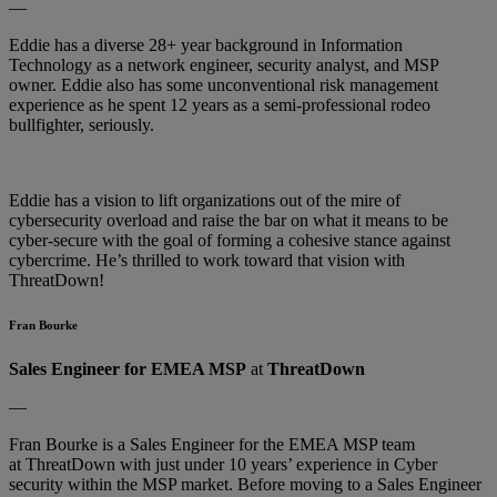
—
Eddie has a diverse 28+ year background in Information
Technology as a network engineer, security analyst, and MSP
owner. Eddie also has some unconventional risk management
experience as he spent 12 years as a semi-professional rodeo
bullfighter, seriously.
Eddie has a vision to lift organizations out of the mire of
cybersecurity overload and raise the bar on what it means to be
cyber-secure with the goal of forming a cohesive stance against
cybercrime. He’s thrilled to work toward that vision with
ThreatDown!
Fran Bourke
Sales Engineer for EMEA MSP
at
ThreatDown
—
Fran Bourke is a Sales Engineer for the EMEA MSP team
at ThreatDown with just under 10 years’ experience in Cyber
security within the MSP market. Before moving to a Sales Engineer