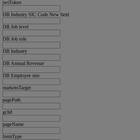
jwtToken
DB Industry SIC Code New field
DB Job level
DB Job role
DB Industry
DB Annual Revenue
DB Employee size
marketoTarget
pagePath
gclid
pageName
formType