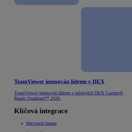
TeamViewer jmenován lídrem v DEX
TeamViewer jmenován lídrem v nástrojích DEX Gartner®
Magic Quadrant™ 2026.
Klíčová integrace
Microsoft Intune