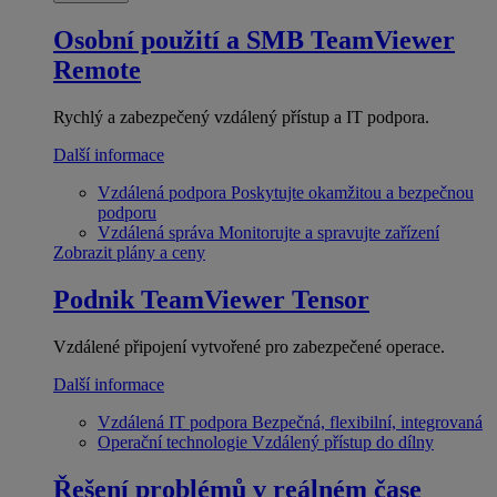
Osobní použití a SMB
TeamViewer
Remote
Rychlý a zabezpečený vzdálený přístup a IT podpora.
Další informace
Vzdálená podpora
Poskytujte okamžitou a bezpečnou
podporu
Vzdálená správa
Monitorujte a spravujte zařízení
Zobrazit plány a ceny
Podnik
TeamViewer Tensor
Vzdálené připojení vytvořené pro zabezpečené operace.
Další informace
Vzdálená IT podpora
Bezpečná, flexibilní, integrovaná
Operační technologie
Vzdálený přístup do dílny
Řešení problémů v reálném čase