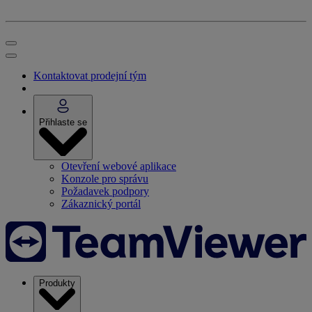
Kontaktovat prodejní tým
Přihlaste se
Otevření webové aplikace
Konzole pro správu
Požadavek podpory
Zákaznický portál
Produkty