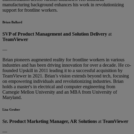
manufacturing background enhances his work in revolutionizing
support for frontline workers.
Brian Ballard
SVP of Product Management and Solution Delivery
at
TeamViewer
—
Brian pioneers augmented reality for frontline workers in various
industries and has been driving innovation for over a decade. He co-
founded Upskill in 2011 leading it to a successful acquisition by
TeamViewer in 2021. Brian’s vision extends beyond tech, focusing
on empowering individuals and revolutionizing industries. Brian
holds a master's in electrical and computer engineering from
Carnegie Mellon University and an MBA from University of
Maryland.
Lisa Gruber
Sr. Product Marketing Manager, AR Solutions
at
TeamViewer
—