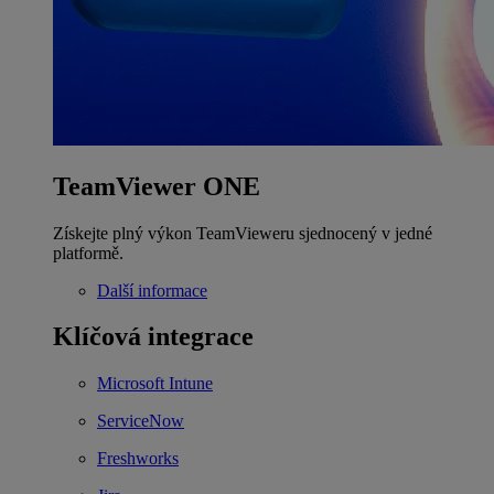
TeamViewer ONE
Získejte plný výkon TeamVieweru sjednocený v jedné
platformě.
Další informace
Klíčová integrace
Microsoft Intune
ServiceNow
Freshworks