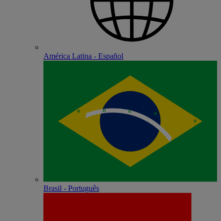
América Latina - Español
Brasil - Português