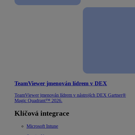
TeamViewer jmenován lídrem v DEX
TeamViewer jmenován lídrem v nástrojích DEX Gartner®
Magic Quadrant™ 2026.
Klíčová integrace
Microsoft Intune