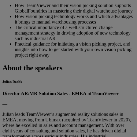
How TeamViewer and their vision picking solution supports
GlobalFoundries in mastering their digital warehouse journey
How vision picking technology works and which advantages
it brings to manual warehousing processes
The critical importance of a well-structured change
management strategy in driving adoption of new technology
such as industrial AR
Practical guidance for initiating a vision picking project, and
insights into how to get started with your own vision picking
project right away
About the speakers
Julian Doelfs
Director AR/MR Solution Sales - EMEA
at
TeamViewer
—
Julian leads TeamViewer’s augmented reality solutions sales in
EMEA, moving from Ubimax (acquired by TeamViewer in 2020),
where he excelled in sales and account management. With over
eight years of consulting and solution sales, he has driven digital
transformation across various industries. His industrial