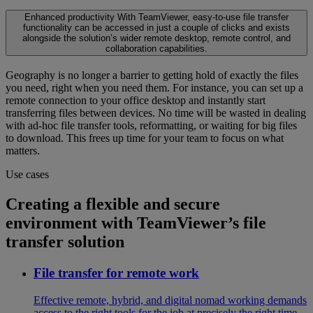
Enhanced productivity
With TeamViewer, easy-to-use file transfer
functionality can be accessed in just a couple of clicks and exists
alongside the solution’s wider remote desktop, remote control, and
collaboration capabilities.
Geography is no longer a barrier to getting hold of exactly the files
you need, right when you need them. For instance, you can set up a
remote connection to your office desktop and instantly start
transferring files between devices. No time will be wasted in dealing
with ad-hoc file transfer tools, reformatting, or waiting for big files
to download. This frees up time for your team to focus on what
matters.
Use cases
Creating a flexible and secure
environment with TeamViewer’s file
transfer solution
File transfer for remote work
Effective remote, hybrid, and digital nomad working demands
access to the right tools for the job at precisely the right time.