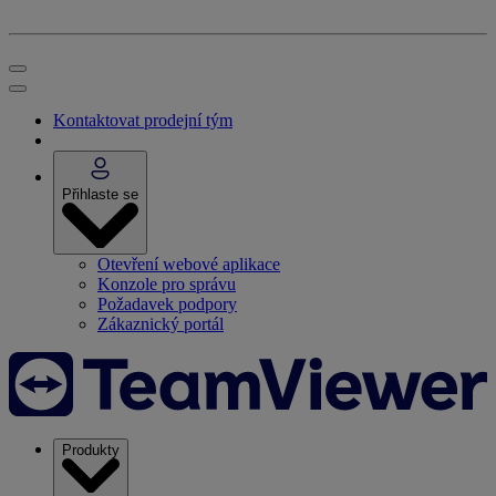
Kontaktovat prodejní tým
Přihlaste se
Otevření webové aplikace
Konzole pro správu
Požadavek podpory
Zákaznický portál
Produkty