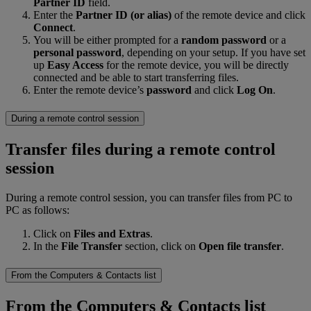
Partner ID
field.
Enter the
Partner ID (or alias)
of the remote device and click
Connect
.
You will be either prompted for a
random password
or a
personal password
, depending on your setup. If you have set
up
Easy Access
for the remote device, you will be directly
connected and be able to start transferring files.
Enter the remote device’s
password
and click
Log On
.
During a remote control session
Transfer files during a remote control
session
During a remote control session, you can transfer files from PC to
PC as follows:
Click on
Files and Extras
.
In the
File Transfer
section, click on
Open file transfer
.
From the Computers & Contacts list
From the Computers & Contacts list