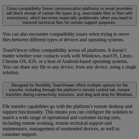
Cross-compatibility
Some communication platforms or email providers
will block receipt of certain file types (e.g. executable files or files with
extensions), which becomes especially problematic when you need to
transmit technical files for remote support purposes.
You can also encounter compatibility issues when trying to move
files between different types of devices and operating systems.
TeamViewer offers compatibility across all platforms. It doesn’t
matter whether your contacts work with Windows, macOS, Linux,
Chrome OS, iOS, or a host of Android-based operating systems.
You can share any file to any device, from any device, using a single
solution.
Designed for flexibility
TeamViewer offers multiple options for file
transfer, including through the platform’s remote control tab, instant
transfers during connectivity sessions, and drag and drop for Windows.
File transfer capabilities go with the platform’s remote desktop and
support functionality. This means you can configure the solution to
match a wide range of operational and customer-facing uses,
including remote working, remote technical support and
maintenance, management of unattended devices, as well as
customer support.