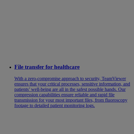
File transfer for healthcare
With a zero-compromise approach to security, TeamViewer
ensures that your critical processes, sensitive information, and
patients’ well-being are all in the safest possible hands. Our
compression capabilities ensure reliable and rapid file
transmission for your most important files, from fluoroscopy
footage to detailed patient monitoring logs.