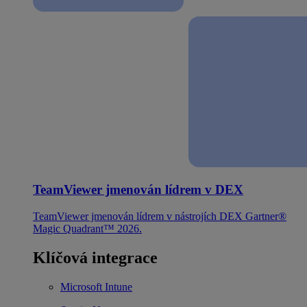
TeamViewer jmenován lídrem v DEX
TeamViewer jmenován lídrem v nástrojích DEX Gartner®
Magic Quadrant™ 2026.
Klíčová integrace
Microsoft Intune