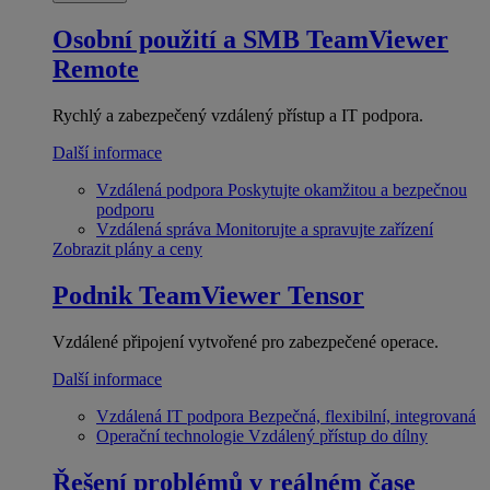
Osobní použití a SMB
TeamViewer
Remote
Rychlý a zabezpečený vzdálený přístup a IT podpora.
Další informace
Vzdálená podpora
Poskytujte okamžitou a bezpečnou
podporu
Vzdálená správa
Monitorujte a spravujte zařízení
Zobrazit plány a ceny
Podnik
TeamViewer Tensor
Vzdálené připojení vytvořené pro zabezpečené operace.
Další informace
Vzdálená IT podpora
Bezpečná, flexibilní, integrovaná
Operační technologie
Vzdálený přístup do dílny
Řešení problémů v reálném čase