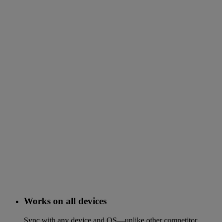
Works on all devices
Sync with any device and OS—unlike other competitor