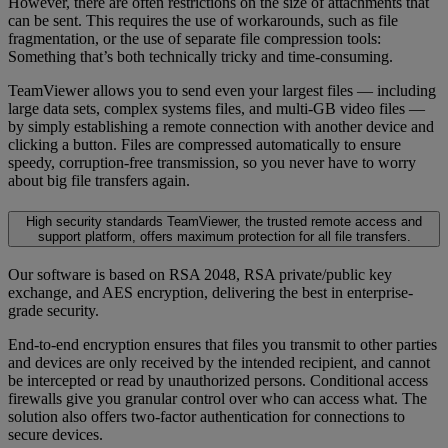
However, there are often restrictions on the size of attachments that
can be sent. This requires the use of workarounds, such as file
fragmentation, or the use of separate file compression tools:
Something that’s both technically tricky and time-consuming.
TeamViewer allows you to send even your largest files — including
large data sets, complex systems files, and multi-GB video files —
by simply establishing a remote connection with another device and
clicking a button. Files are compressed automatically to ensure
speedy, corruption-free transmission, so you never have to worry
about big file transfers again.
High security standards
TeamViewer, the trusted remote access and
support platform, offers maximum protection for all file transfers.
Our software is based on RSA 2048, RSA private/public key
exchange, and AES encryption, delivering the best in enterprise-
grade security.
End-to-end encryption ensures that files you transmit to other parties
and devices are only received by the intended recipient, and cannot
be intercepted or read by unauthorized persons. Conditional access
firewalls give you granular control over who can access what. The
solution also offers two-factor authentication for connections to
secure devices.