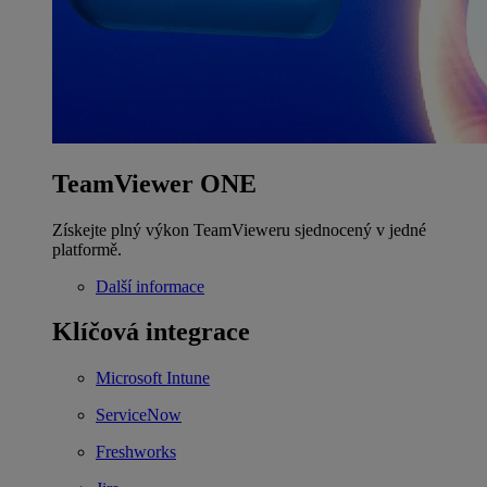
TeamViewer ONE
Získejte plný výkon TeamVieweru sjednocený v jedné
platformě.
Další informace
Klíčová integrace
Microsoft Intune
ServiceNow
Freshworks