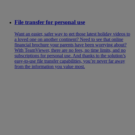
File transfer for personal use
Want an easier, safer way to get those latest holiday videos to
a loved one on another continent? Need to see that online
financial brochure your parents have been worrying about?
With TeamViewer, there are no fees, no time limits, and no
subscriptions for personal use. And thanks to the solution’s
easy-to-use file transfer capabilities, you’re never far away
from the information you value most.