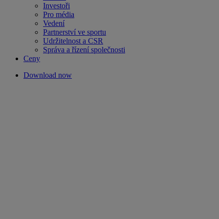
Investoři
Pro média
Vedení
Partnerství ve sportu
Udržitelnost a CSR
Správa a řízení společnosti
Ceny
Download now