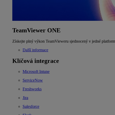
TeamViewer ONE
Získejte plný výkon TeamVieweru sjednocený v jedné platform
Další informace
Klíčová integrace
Microsoft Intune
ServiceNow
Freshworks
Jira
Salesforce