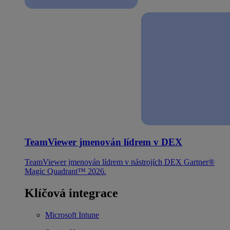
TeamViewer jmenován lídrem v DEX
TeamViewer jmenován lídrem v nástrojích DEX Gartner®
Magic Quadrant™ 2026.
Klíčová integrace
Microsoft Intune