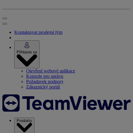
Kontaktovat prodejní tým
Přihlaste se
Otevření webové aplikace
Konzole pro správu
Požadavek podpory
Zákaznický portál
Produkty