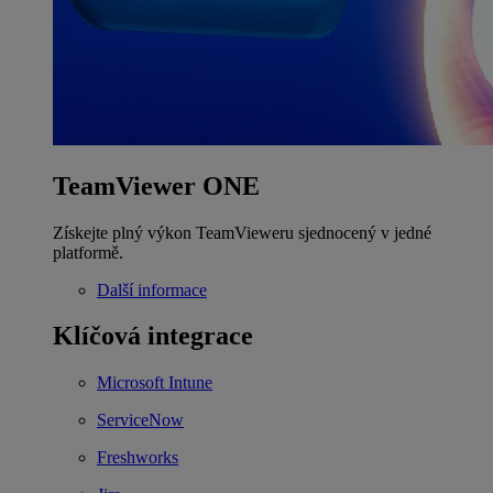
TeamViewer ONE
Získejte plný výkon TeamVieweru sjednocený v jedné
platformě.
Další informace
Klíčová integrace
Microsoft Intune
ServiceNow
Freshworks