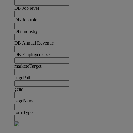
DB Job level
DB Job role
DB Industry
DB Annual Revenue
DB Employee size
marketoTarget
pagePath
gclid
pageName
formType