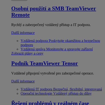
Osobní použití a SMB
TeamViewer
Remote
Rychlý a zabezpečený vzdálený přístup a IT podpora.
Další informace
Vzdálená podpora
Poskytujte okamžitou a bezpečnou
podporu
Vzdálená správa
Monitorujte a spravujte zařízení
Zobrazit plány a ceny
Podnik
TeamViewer Tensor
Vzdálené připojení vytvořené pro zabezpečené operace.
Další informace
Vzdálená IT podpora
Bezpečná, flexibilní, integrovaná
Operační technologie
Vzdálený přístup do dílny
Řešení problémů v reálném čase