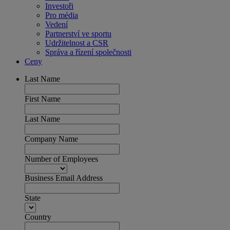
Investoři
Pro média
Vedení
Partnerství ve sportu
Udržitelnost a CSR
Správa a řízení společnosti
Ceny
Last Name
First Name
Last Name
Company Name
Number of Employees
Business Email Address
State
Country