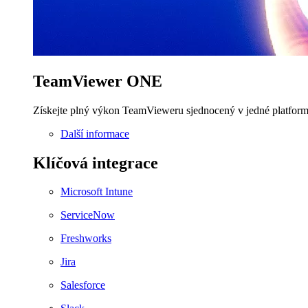
TeamViewer ONE
Získejte plný výkon TeamVieweru sjednocený v jedné platform
Další informace
Klíčová integrace
Microsoft Intune
ServiceNow
Freshworks
Jira
Salesforce