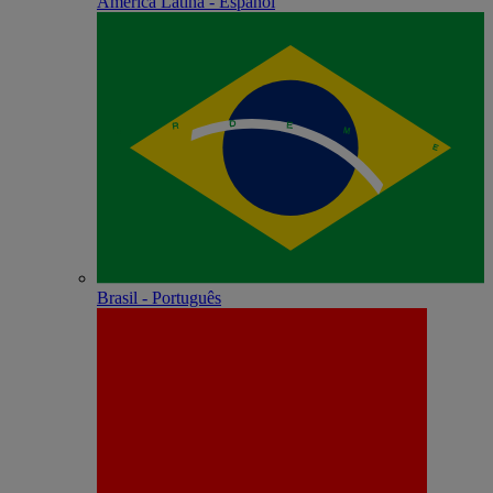
América Latina - Español
Brasil - Português