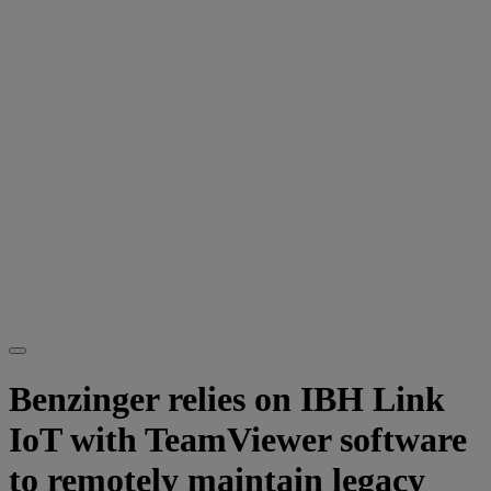
Benzinger relies on IBH Link
IoT with TeamViewer software
to remotely maintain legacy