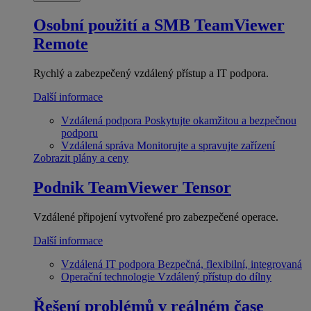
Osobní použití a SMB
TeamViewer
Remote
Rychlý a zabezpečený vzdálený přístup a IT podpora.
Další informace
Vzdálená podpora
Poskytujte okamžitou a bezpečnou
podporu
Vzdálená správa
Monitorujte a spravujte zařízení
Zobrazit plány a ceny
Podnik
TeamViewer Tensor
Vzdálené připojení vytvořené pro zabezpečené operace.
Další informace
Vzdálená IT podpora
Bezpečná, flexibilní, integrovaná
Operační technologie
Vzdálený přístup do dílny
Řešení problémů v reálném čase