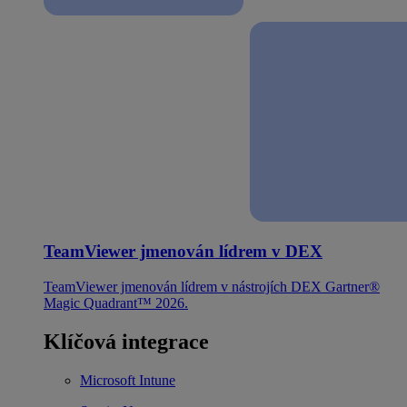
TeamViewer jmenován lídrem v DEX
TeamViewer jmenován lídrem v nástrojích DEX Gartner®
Magic Quadrant™ 2026.
Klíčová integrace
Microsoft Intune