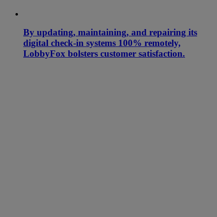
By updating, maintaining, and repairing its
digital check-in systems 100% remotely,
LobbyFox bolsters customer satisfaction.