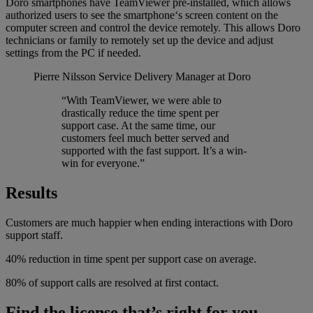
Doro smartphones have TeamViewer pre-installed, which allows
authorized users to see the smartphone‘s screen content on the
computer screen and control the device remotely. This allows Doro
technicians or family to remotely set up the device and adjust
settings from the PC if needed.
Pierre Nilsson
Service Delivery Manager at Doro
“With TeamViewer, we were able to
drastically reduce the time spent per
support case. At the same time, our
customers feel much better served and
supported with the fast support. It’s a win-
win for everyone.”
Results
Customers are much happier when ending interactions with Doro
support staff.
40% reduction in time spent per support case on average.
80% of support calls are resolved at first contact.
Find the license that’s right for you