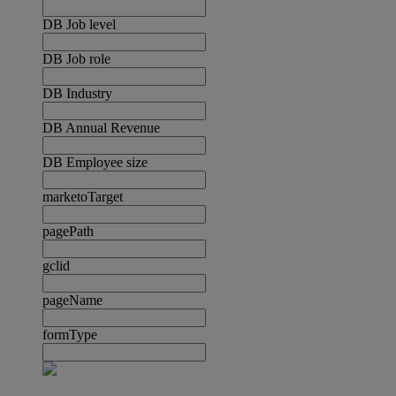
DB Job level
DB Job role
DB Industry
DB Annual Revenue
DB Employee size
marketoTarget
pagePath
gclid
pageName
formType