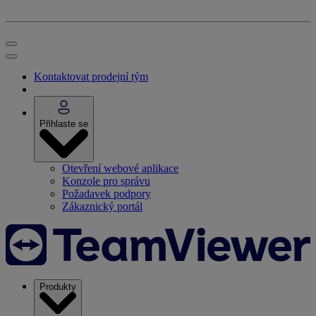
Kontaktovat prodejní tým
Přihlaste se
Otevření webové aplikace
Konzole pro správu
Požadavek podpory
Zákaznický portál
Produkty