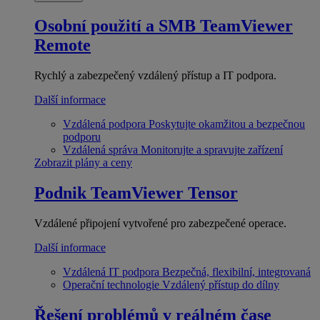
Osobní použití a SMB
TeamViewer
Remote
Rychlý a zabezpečený vzdálený přístup a IT podpora.
Další informace
Vzdálená podpora
Poskytujte okamžitou a bezpečnou
podporu
Vzdálená správa
Monitorujte a spravujte zařízení
Zobrazit plány a ceny
Podnik
TeamViewer Tensor
Vzdálené připojení vytvořené pro zabezpečené operace.
Další informace
Vzdálená IT podpora
Bezpečná, flexibilní, integrovaná
Operační technologie
Vzdálený přístup do dílny
Řešení problémů v reálném čase