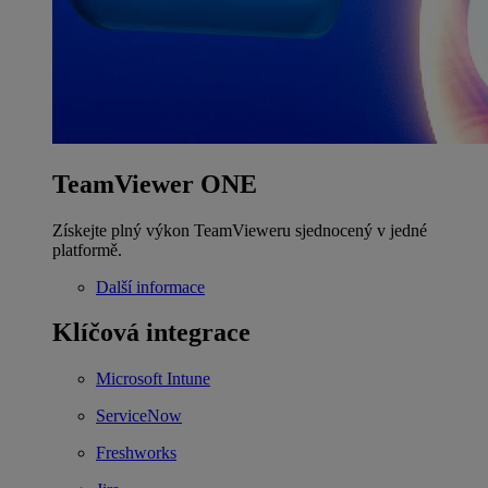
TeamViewer ONE
Získejte plný výkon TeamVieweru sjednocený v jedné
platformě.
Další informace
Klíčová integrace
Microsoft Intune
ServiceNow
Freshworks