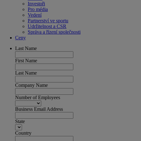
Investoři
Pro média
Vedení
Partnerství ve sportu
Udržitelnost a CSR
Správa a řízení společnosti
Ceny
Last Name
First Name
Last Name
Company Name
Number of Employees
Business Email Address
State
Country