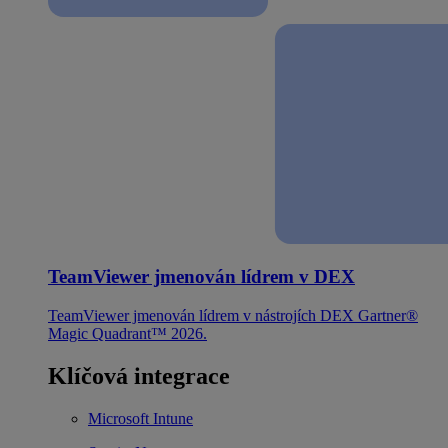
TeamViewer jmenován lídrem v DEX
TeamViewer jmenován lídrem v nástrojích DEX Gartner®
Magic Quadrant™ 2026.
Klíčová integrace
Microsoft Intune