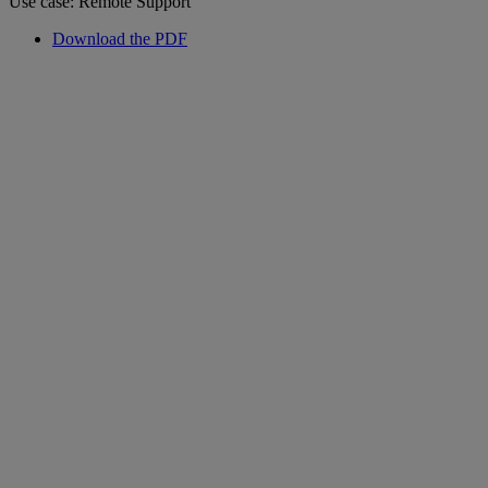
Use case: Remote Support
Download the PDF