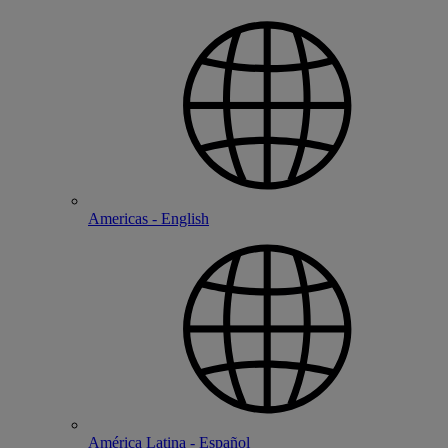
Americas - English
América Latina - Español