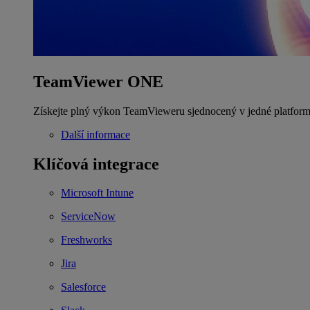
TeamViewer ONE
Získejte plný výkon TeamVieweru sjednocený v jedné platform
Další informace
Klíčová integrace
Microsoft Intune
ServiceNow
Freshworks
Jira
Salesforce