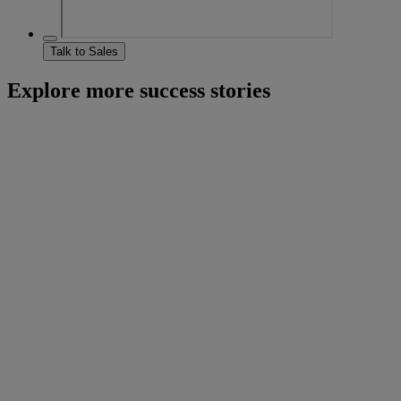
Talk to Sales
Explore more success stories