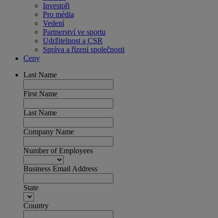
Investoři
Pro média
Vedení
Partnerství ve sportu
Udržitelnost a CSR
Správa a řízení společnosti
Ceny
Last Name
First Name
Last Name
Company Name
Number of Employees
Business Email Address
State
Country