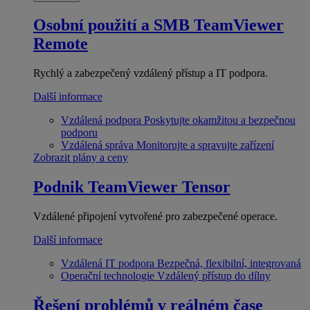
Osobní použití a SMB
TeamViewer
Remote
Rychlý a zabezpečený vzdálený přístup a IT podpora.
Další informace
Vzdálená podpora
Poskytujte okamžitou a bezpečnou
podporu
Vzdálená správa
Monitorujte a spravujte zařízení
Zobrazit plány a ceny
Podnik
TeamViewer Tensor
Vzdálené připojení vytvořené pro zabezpečené operace.
Další informace
Vzdálená IT podpora
Bezpečná, flexibilní, integrovaná
Operační technologie
Vzdálený přístup do dílny
Řešení problémů v reálném čase