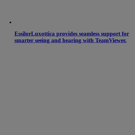
EssilorLuxottica provides seamless support for
smarter seeing and hearing with TeamViewer.