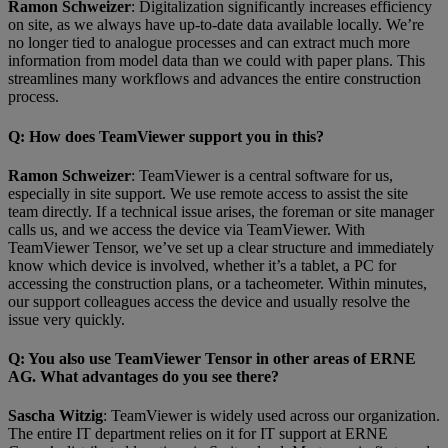
Ramon Schweizer
: Digitalization significantly increases efficiency
on site, as we always have up-to-date data available locally. We’re
no longer tied to analogue processes and can extract much more
information from model data than we could with paper plans. This
streamlines many workflows and advances the entire construction
process.
Q
: How does TeamViewer support you in this?
Ramon Schweizer
: TeamViewer is a central software for us,
especially in site support. We use remote access to assist the site
team directly. If a technical issue arises, the foreman or site manager
calls us, and we access the device via TeamViewer. With
TeamViewer Tensor, we’ve set up a clear structure and immediately
know which device is involved, whether it’s a tablet, a PC for
accessing the construction plans, or a tacheometer. Within minutes,
our support colleagues access the device and usually resolve the
issue very quickly.
Q
: You also use TeamViewer Tensor in other areas of ERNE
AG. What advantages do you see there?
Sascha Witzig
: TeamViewer is widely used across our organization.
The entire IT department relies on it for IT support at ERNE