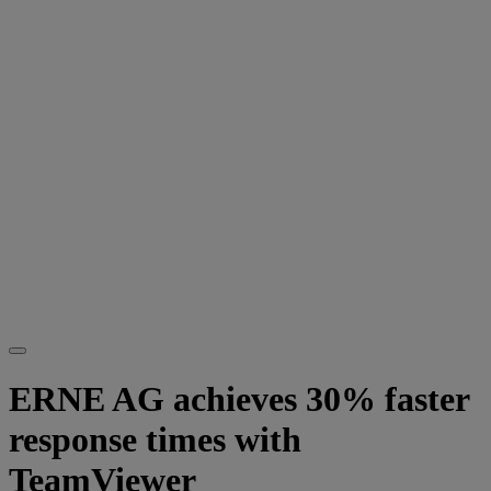
ERNE AG achieves 30% faster
response times with
TeamViewer