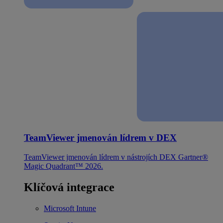
TeamViewer jmenován lídrem v DEX
TeamViewer jmenován lídrem v nástrojích DEX Gartner®
Magic Quadrant™ 2026.
Klíčová integrace
Microsoft Intune