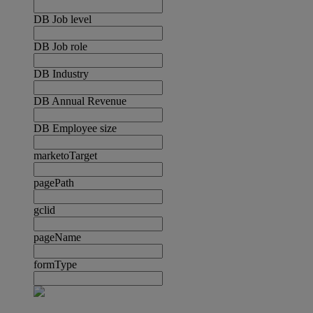
DB Job level
DB Job role
DB Industry
DB Annual Revenue
DB Employee size
marketoTarget
pagePath
gclid
pageName
formType