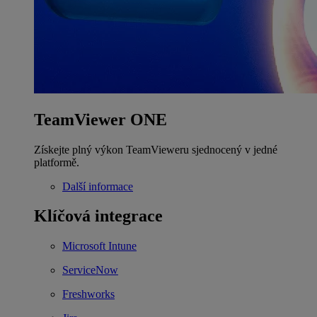
TeamViewer ONE
Získejte plný výkon TeamVieweru sjednocený v jedné
platformě.
Další informace
Klíčová integrace
Microsoft Intune
ServiceNow
Freshworks