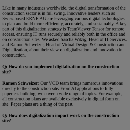
Like in many industries worldwide, the digital transformation of the
construction sector is in full swing. Innovative leaders such as
Swiss-based ERNE AG are leveraging various digital technologies
to plan and build more efficiently, accurately, and sustainably. A key
part of this digitalization strategy is TeamViewer Tensor for remote
access, ensuring IT runs securely and reliably both in the office and
on construction sites. We asked Sascha Witzig, Head of IT Services,
and Ramon Schweizer, Head of Virtual Design & Construction and
Digitalization, about their view on digitalization and innovation in
construction.
Q
: How do you implement digitalization on the construction
site?
Ramon Schweizer
: Our VCD team brings numerous innovations
directly to the construction site. From AI applications to fully
paperless building, we cover a wide range of topics. For example,
all construction plans are available exclusively in digital form on
site. Paper plans are a thing of the past.
Q
: How does digitalization impact work on the construction
site?