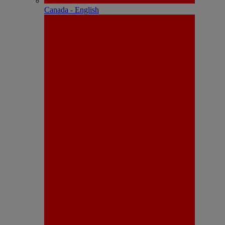
Canada - English