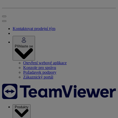
Kontaktovat prodejní tým
Přihlaste se
Otevření webové aplikace
Konzole pro správu
Požadavek podpory
Zákaznický portál
Produkty