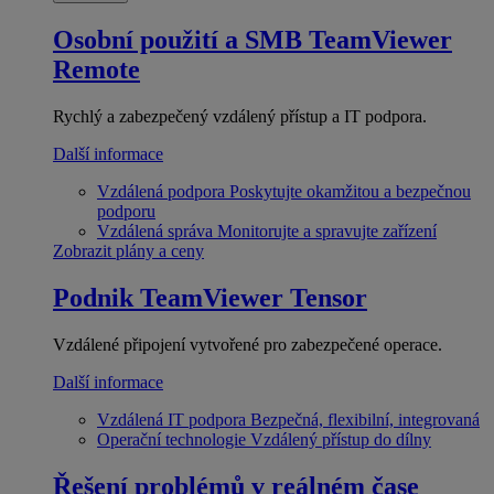
Osobní použití a SMB
TeamViewer
Remote
Rychlý a zabezpečený vzdálený přístup a IT podpora.
Další informace
Vzdálená podpora
Poskytujte okamžitou a bezpečnou
podporu
Vzdálená správa
Monitorujte a spravujte zařízení
Zobrazit plány a ceny
Podnik
TeamViewer Tensor
Vzdálené připojení vytvořené pro zabezpečené operace.
Další informace
Vzdálená IT podpora
Bezpečná, flexibilní, integrovaná
Operační technologie
Vzdálený přístup do dílny
Řešení problémů v reálném čase