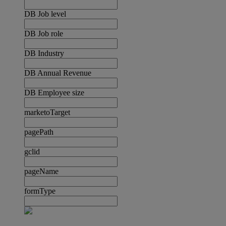
DB Job level
DB Job role
DB Industry
DB Annual Revenue
DB Employee size
marketoTarget
pagePath
gclid
pageName
formType