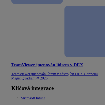
TeamViewer jmenován lídrem v DEX
TeamViewer jmenován lídrem v nástrojích DEX Gartner®
Magic Quadrant™ 2026.
Klíčová integrace
Microsoft Intune