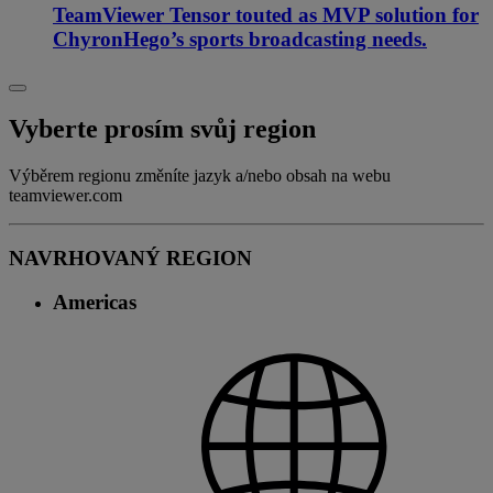
TeamViewer Tensor touted as MVP solution for
ChyronHego’s sports broadcasting needs.
Vyberte prosím svůj region
Výběrem regionu změníte jazyk a/nebo obsah na webu
teamviewer.com
NAVRHOVANÝ REGION
Americas