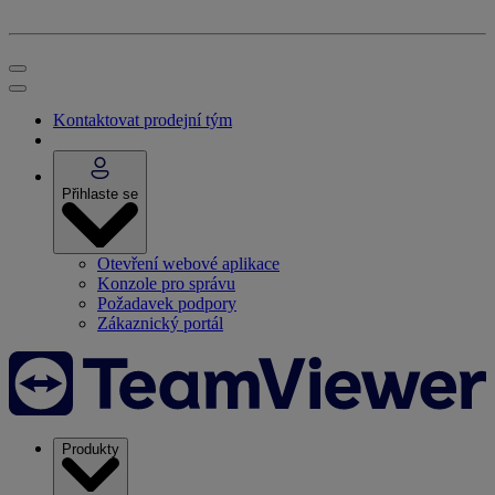
Kontaktovat prodejní tým
Přihlaste se
Otevření webové aplikace
Konzole pro správu
Požadavek podpory
Zákaznický portál
Produkty