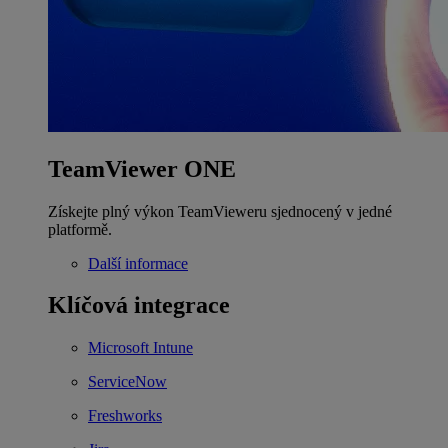
TeamViewer ONE
Získejte plný výkon TeamVieweru sjednocený v jedné
platformě.
Další informace
Klíčová integrace
Microsoft Intune
ServiceNow
Freshworks