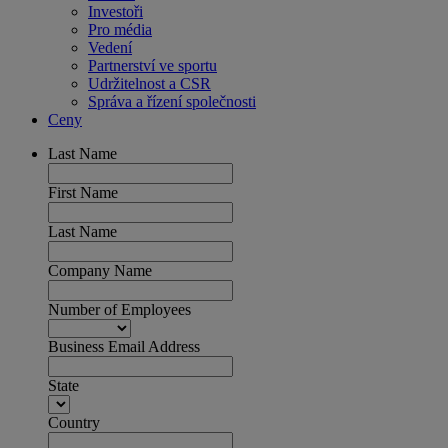
Investoři
Pro média
Vedení
Partnerství ve sportu
Udržitelnost a CSR
Správa a řízení společnosti
Ceny
Last Name
First Name
Last Name
Company Name
Number of Employees
Business Email Address
State
Country