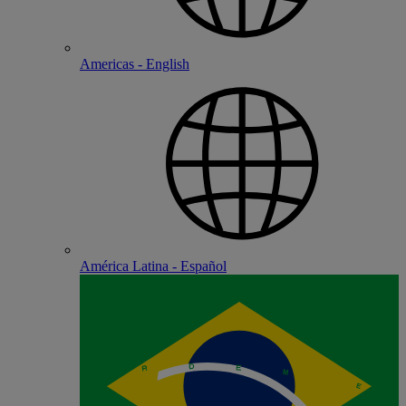
Americas - English
América Latina - Español