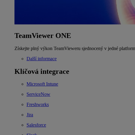
TeamViewer ONE
Získejte plný výkon TeamVieweru sjednocený v jedné platform
Další informace
Klíčová integrace
Microsoft Intune
ServiceNow
Freshworks
Jira
Salesforce