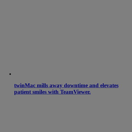
twinMac mills away downtime and elevates
patient smiles with TeamViewer.