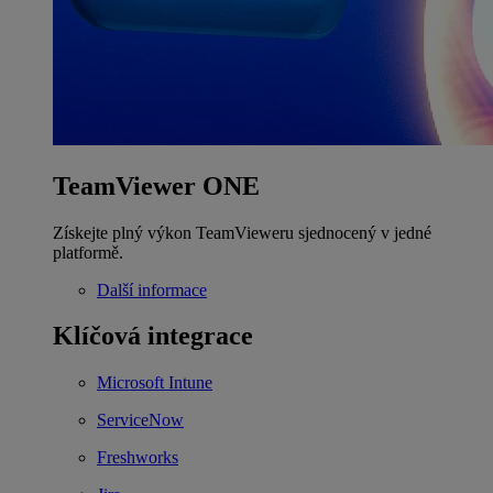
TeamViewer ONE
Získejte plný výkon TeamVieweru sjednocený v jedné
platformě.
Další informace
Klíčová integrace
Microsoft Intune
ServiceNow
Freshworks