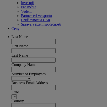
Investoři
Pro média
Vedení
Partnerství ve sportu
Udržitelnost a CSR
Správa a řízení společnosti
Ceny
Last Name
First Name
Last Name
Company Name
Number of Employees
Business Email Address
State
Country