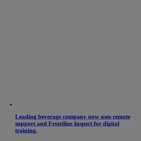
Leading beverage company now uses remote
support and Frontline Inspect for digital
training.