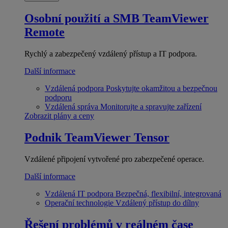
Osobní použití a SMB
TeamViewer
Remote
Rychlý a zabezpečený vzdálený přístup a IT podpora.
Další informace
Vzdálená podpora
Poskytujte okamžitou a bezpečnou
podporu
Vzdálená správa
Monitorujte a spravujte zařízení
Zobrazit plány a ceny
Podnik
TeamViewer Tensor
Vzdálené připojení vytvořené pro zabezpečené operace.
Další informace
Vzdálená IT podpora
Bezpečná, flexibilní, integrovaná
Operační technologie
Vzdálený přístup do dílny
Řešení problémů v reálném čase