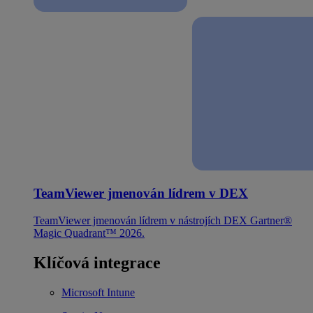
TeamViewer jmenován lídrem v DEX
TeamViewer jmenován lídrem v nástrojích DEX Gartner®
Magic Quadrant™ 2026.
Klíčová integrace
Microsoft Intune