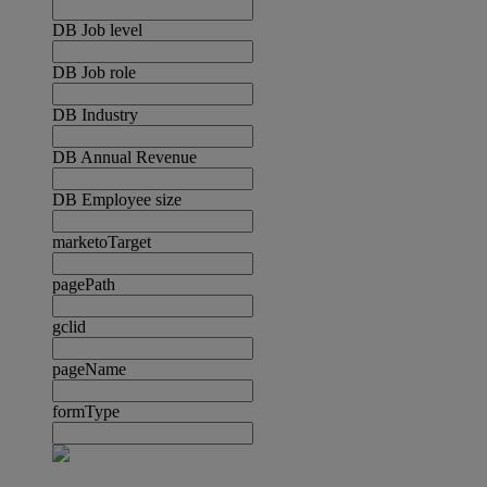
DB Job level
DB Job role
DB Industry
DB Annual Revenue
DB Employee size
marketoTarget
pagePath
gclid
pageName
formType