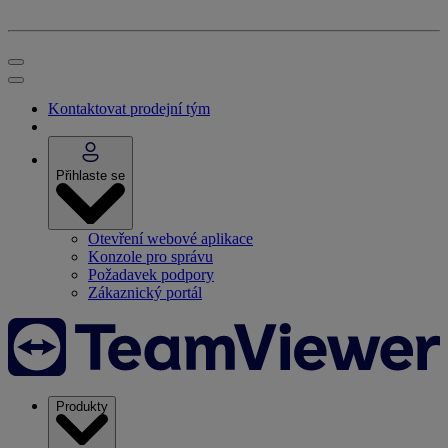
Kontaktovat prodejní tým
Přihlaste se
Otevření webové aplikace
Konzole pro správu
Požadavek podpory
Zákaznický portál
Produkty