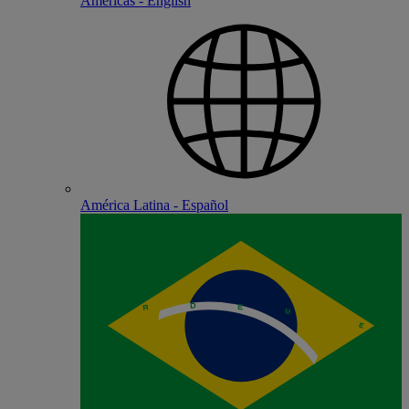
Americas - English
América Latina - Español