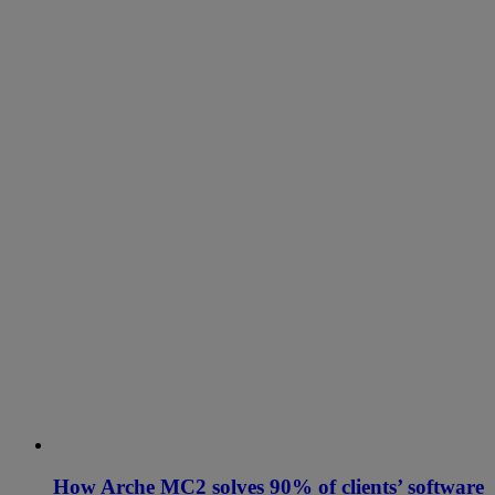
How Arche MC2 solves 90% of clients’ software