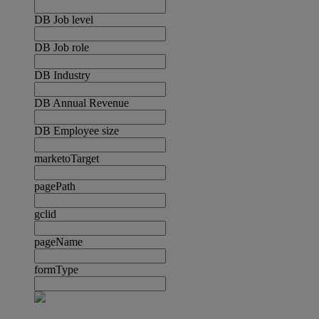
DB Job level
DB Job role
DB Industry
DB Annual Revenue
DB Employee size
marketoTarget
pagePath
gclid
pageName
formType