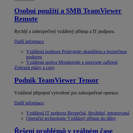
Osobní použití a SMB
TeamViewer
Remote
Rychlý a zabezpečený vzdálený přístup a IT podpora.
Další informace
Vzdálená podpora
Poskytujte okamžitou a bezpečnou
podporu
Vzdálená správa
Monitorujte a spravujte zařízení
Zobrazit plány a ceny
Podnik
TeamViewer Tensor
Vzdálené připojení vytvořené pro zabezpečené operace.
Další informace
Vzdálená IT podpora
Bezpečná, flexibilní, integrovaná
Operační technologie
Vzdálený přístup do dílny
Řešení problémů v reálném čase