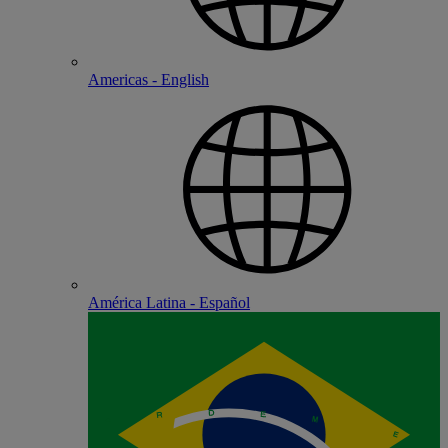
Americas - English
América Latina - Español