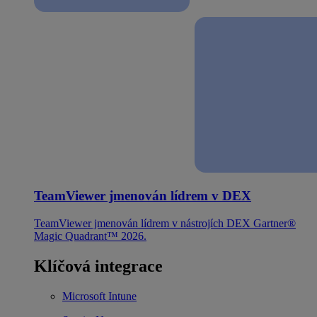
TeamViewer jmenován lídrem v DEX
TeamViewer jmenován lídrem v nástrojích DEX Gartner®
Magic Quadrant™ 2026.
Klíčová integrace
Microsoft Intune