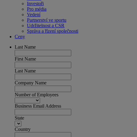
Investoři
Pro média
Vedení
Partnerství ve sportu
Udržitelnost a CSR
Správa a řízení společnosti
Ceny
Last Name
First Name
Last Name
Company Name
Number of Employees
Business Email Address
State
Country