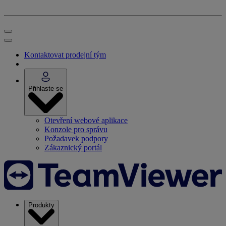
Kontaktovat prodejní tým
Přihlaste se
Otevření webové aplikace
Konzole pro správu
Požadavek podpory
Zákaznický portál
Produkty