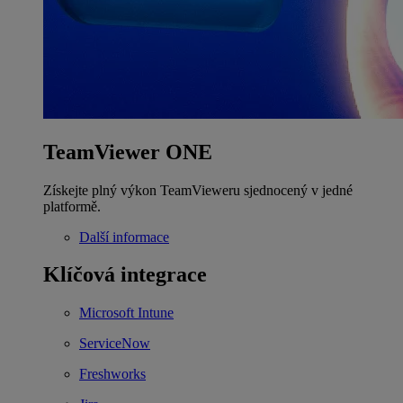
TeamViewer ONE
Získejte plný výkon TeamVieweru sjednocený v jedné
platformě.
Další informace
Klíčová integrace
Microsoft Intune
ServiceNow
Freshworks