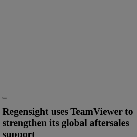
Regensight uses TeamViewer to
strengthen its global aftersales
support