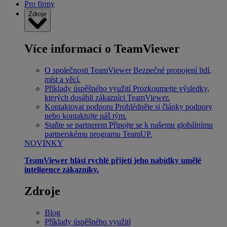
Pro firmy
Zdroje
Více informací o TeamViewer
O společnosti TeamViewer
Bezpečné propojení lidí,
míst a věcí.
Příklady úspěšného využití
Prozkoumejte výsledky,
kterých dosáhli zákazníci TeamViewer.
Kontaktovat podporu
Prohlédněte si články podpory
nebo kontaktujte náš tým.
Staňte se partnerem
Připojte se k našemu globálnímu
partnerskému programu TeamUP.
NOVINKY
TeamViewer hlásí rychlé přijetí jeho nabídky umělé
inteligence zákazníky.
Zdroje
Blog
Příklady úspěšného využití