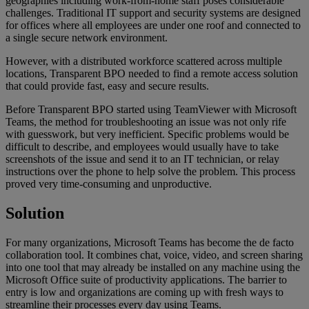
geographies including work-from-home staff poses considerable
challenges. Traditional IT support and security systems are designed
for offices where all employees are under one roof and connected to
a single secure network environment.
However, with a distributed workforce scattered across multiple
locations, Transparent BPO needed to find a remote access solution
that could provide fast, easy and secure results.
Before Transparent BPO started using TeamViewer with Microsoft
Teams, the method for troubleshooting an issue was not only rife
with guesswork, but very inefficient. Specific problems would be
difficult to describe, and employees would usually have to take
screenshots of the issue and send it to an IT technician, or relay
instructions over the phone to help solve the problem. This process
proved very time-consuming and unproductive.
Solution
For many organizations, Microsoft Teams has become the de facto
collaboration tool. It combines chat, voice, video, and screen sharing
into one tool that may already be installed on any machine using the
Microsoft Office suite of productivity applications. The barrier to
entry is low and organizations are coming up with fresh ways to
streamline their processes every day using Teams.