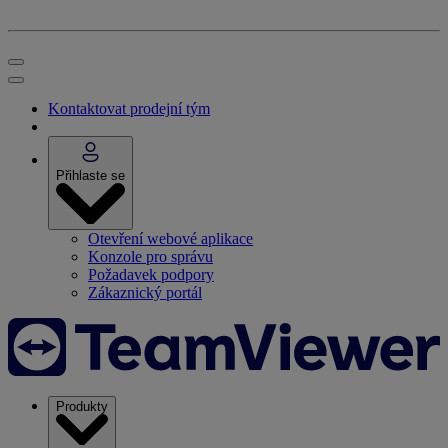
Kontaktovat prodejní tým
Přihlaste se
Otevření webové aplikace
Konzole pro správu
Požadavek podpory
Zákaznický portál
Produkty