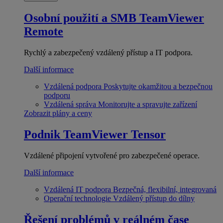
Osobní použití a SMB
TeamViewer
Remote
Rychlý a zabezpečený vzdálený přístup a IT podpora.
Další informace
Vzdálená podpora
Poskytujte okamžitou a bezpečnou
podporu
Vzdálená správa
Monitorujte a spravujte zařízení
Zobrazit plány a ceny
Podnik
TeamViewer Tensor
Vzdálené připojení vytvořené pro zabezpečené operace.
Další informace
Vzdálená IT podpora
Bezpečná, flexibilní, integrovaná
Operační technologie
Vzdálený přístup do dílny
Řešení problémů v reálném čase