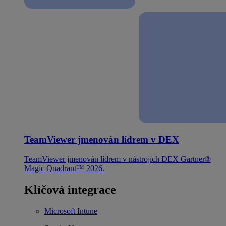
TeamViewer jmenován lídrem v DEX
TeamViewer jmenován lídrem v nástrojích DEX Gartner®
Magic Quadrant™ 2026.
Klíčová integrace
Microsoft Intune