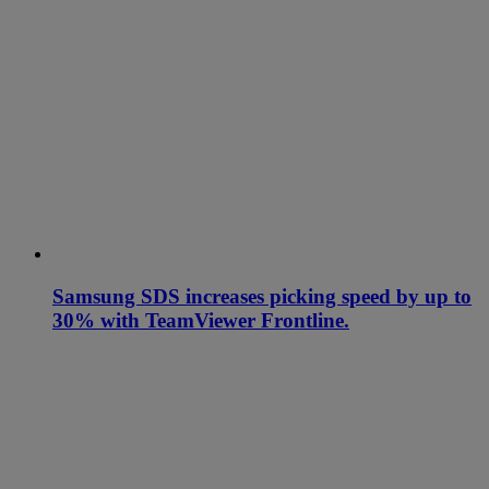
Samsung SDS increases picking speed by up to
30% with TeamViewer Frontline.