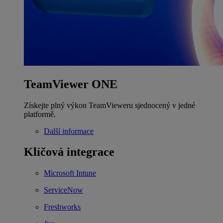
TeamViewer ONE
Získejte plný výkon TeamVieweru sjednocený v jedné
platformě.
Další informace
Klíčová integrace
Microsoft Intune
ServiceNow
Freshworks