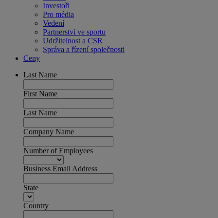
Investoři
Pro média
Vedení
Partnerství ve sportu
Udržitelnost a CSR
Správa a řízení společnosti
Ceny
Last Name
First Name
Last Name
Company Name
Number of Employees
Business Email Address
State
Country