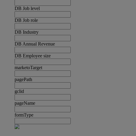
DB Job level
DB Job role
DB Industry
DB Annual Revenue
DB Employee size
marketoTarget
pagePath
gclid
pageName
formType