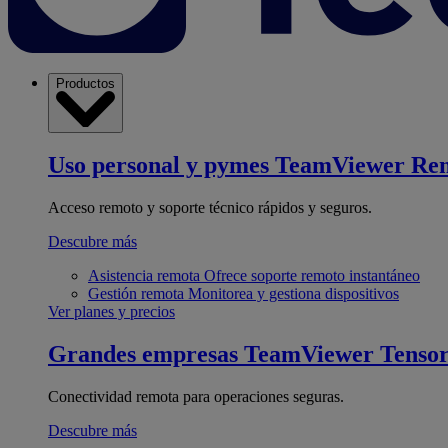
Productos
Uso personal y pymes
TeamViewer Re
Acceso remoto y soporte técnico rápidos y seguros.
Descubre más
Asistencia remota
Ofrece soporte remoto instantáneo
Gestión remota
Monitorea y gestiona dispositivos
Ver planes y precios
Grandes empresas
TeamViewer Tenso
Conectividad remota para operaciones seguras.
Descubre más