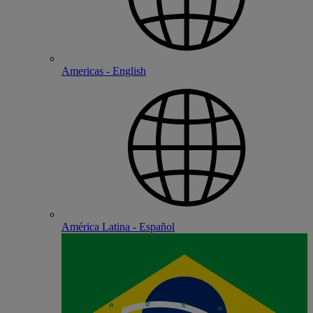
Americas - English
América Latina - Español