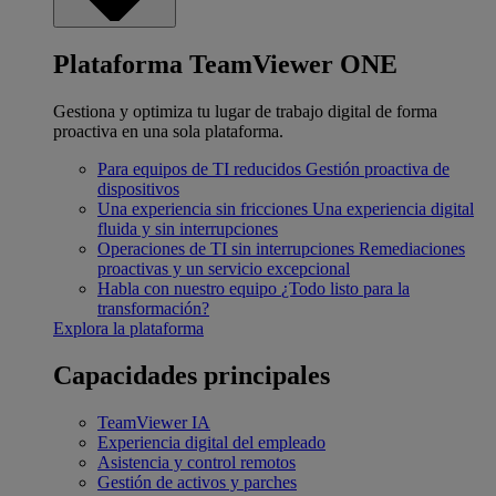
Plataforma TeamViewer ONE
Gestiona y optimiza tu lugar de trabajo digital de forma
proactiva en una sola plataforma.
Para equipos de TI reducidos
Gestión proactiva de
dispositivos
Una experiencia sin fricciones
Una experiencia digital
fluida y sin interrupciones
Operaciones de TI sin interrupciones
Remediaciones
proactivas y un servicio excepcional
Habla con nuestro equipo
¿Todo listo para la
transformación?
Explora la plataforma
Capacidades principales
TeamViewer IA
Experiencia digital del empleado
Asistencia y control remotos
Gestión de activos y parches