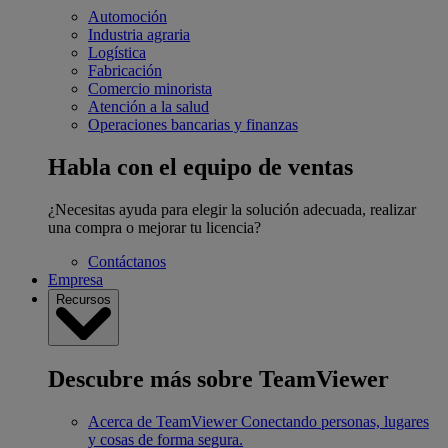
Automoción
Industria agraria
Logística
Fabricación
Comercio minorista
Atención a la salud
Operaciones bancarias y finanzas
Habla con el equipo de ventas
¿Necesitas ayuda para elegir la solución adecuada, realizar
una compra o mejorar tu licencia?
Contáctanos
Empresa
Recursos
Descubre más sobre TeamViewer
Acerca de TeamViewer
Conectando personas, lugares
y cosas de forma segura.