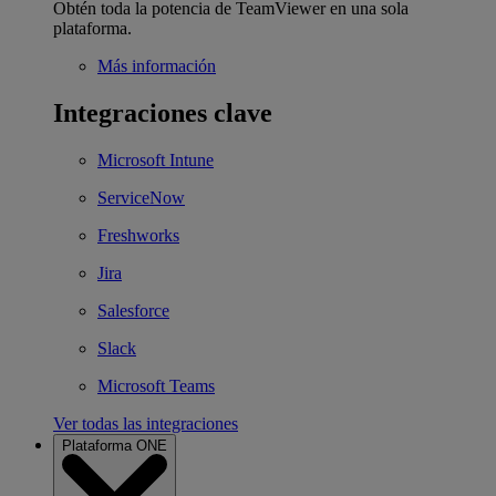
Obtén toda la potencia de TeamViewer en una sola
plataforma.
Más información
Integraciones clave
Microsoft Intune
ServiceNow
Freshworks
Jira
Salesforce
Slack
Microsoft Teams
Ver todas las integraciones
Plataforma ONE