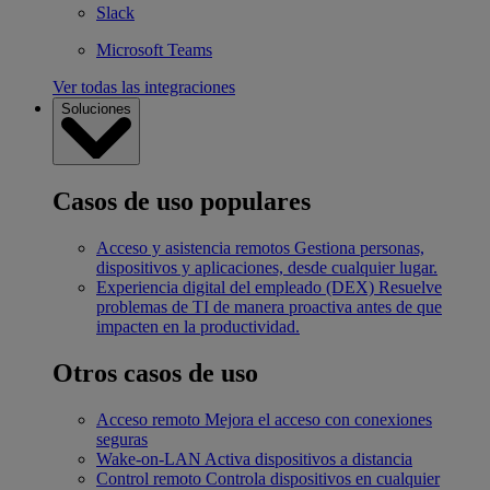
Slack
Microsoft Teams
Ver todas las integraciones
Soluciones
Casos de uso populares
Acceso y asistencia remotos
Gestiona personas,
dispositivos y aplicaciones, desde cualquier lugar.
Experiencia digital del empleado (DEX)
Resuelve
problemas de TI de manera proactiva antes de que
impacten en la productividad.
Otros casos de uso
Acceso remoto
Mejora el acceso con conexiones
seguras
Wake-on-LAN
Activa dispositivos a distancia
Control remoto
Controla dispositivos en cualquier