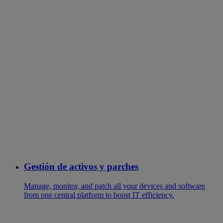
Gestión de activos y parches
Manage, monitor, and patch all your devices and software
from one central platform to boost IT efficiency.