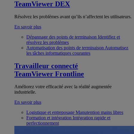
TeamViewer DEX
Résolvez les problèmes avant qu’ils n’affectent les utilisateurs.
En savoir plus
Dépannage des points de terminaison
Identifiez et
résolvez les problèmes
Automatisation des points de terminaison
Automatisez
les tâches informatiques courantes
Travailleur connecté
TeamViewer Frontline
Améliorez votre efficacité avec la réalité augmentée
industrielle.
En savoir plus
Logistique et entreposage
Manutention mains libres
Formation et intégration
Intégration rapide et
perfectionnement