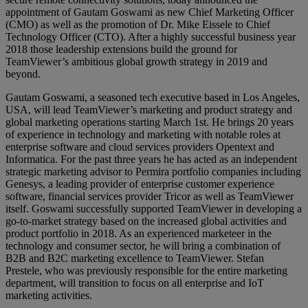
appointment of Gautam Goswami as new Chief Marketing Officer
(CMO) as well as the promotion of Dr. Mike Eissele to Chief
Technology Officer (CTO). After a highly successful business year
2018 those leadership extensions build the ground for
TeamViewer’s ambitious global growth strategy in 2019 and
beyond.
Gautam Goswami, a seasoned tech executive based in Los Angeles,
USA, will lead TeamViewer’s marketing and product strategy and
global marketing operations starting March 1st. He brings 20 years
of experience in technology and marketing with notable roles at
enterprise software and cloud services providers Opentext and
Informatica. For the past three years he has acted as an independent
strategic marketing advisor to Permira portfolio companies including
Genesys, a leading provider of enterprise customer experience
software, financial services provider Tricor as well as TeamViewer
itself. Goswami successfully supported TeamViewer in developing a
go-to-market strategy based on the increased global activities and
product portfolio in 2018. As an experienced marketeer in the
technology and consumer sector, he will bring a combination of
B2B and B2C marketing excellence to TeamViewer. Stefan
Prestele, who was previously responsible for the entire marketing
department, will transition to focus on all enterprise and IoT
marketing activities.