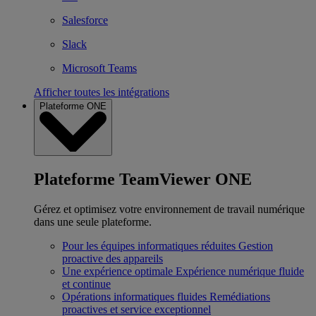
Salesforce
Slack
Microsoft Teams
Afficher toutes les intégrations
Plateforme ONE
Plateforme TeamViewer ONE
Gérez et optimisez votre environnement de travail numérique
dans une seule plateforme.
Pour les équipes informatiques réduites
Gestion
proactive des appareils
Une expérience optimale
Expérience numérique fluide
et continue
Opérations informatiques fluides
Remédiations
proactives et service exceptionnel