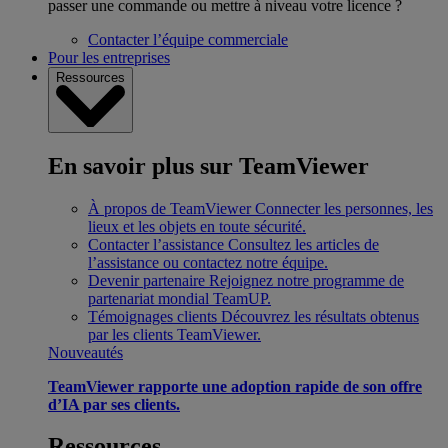
passer une commande ou mettre à niveau votre licence ?
Contacter l’équipe commerciale
Pour les entreprises
Ressources
En savoir plus sur TeamViewer
À propos de TeamViewer
Connecter les personnes, les
lieux et les objets en toute sécurité.
Contacter l’assistance
Consultez les articles de
l’assistance ou contactez notre équipe.
Devenir partenaire
Rejoignez notre programme de
partenariat mondial TeamUP.
Témoignages clients
Découvrez les résultats obtenus
par les clients TeamViewer.
Nouveautés
TeamViewer rapporte une adoption rapide de son offre
d’IA par ses clients.
Ressources