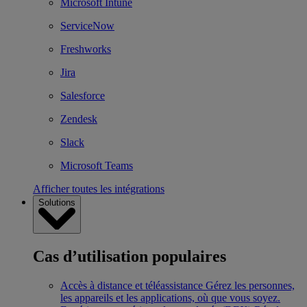
Microsoft Intune
ServiceNow
Freshworks
Jira
Salesforce
Zendesk
Slack
Microsoft Teams
Afficher toutes les intégrations
Solutions
Cas d’utilisation populaires
Accès à distance et téléassistance
Gérez les personnes,
les appareils et les applications, où que vous soyez.