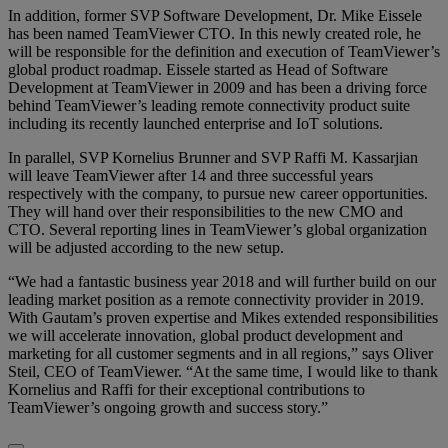
In addition, former SVP Software Development, Dr. Mike Eissele
has been named TeamViewer CTO. In this newly created role, he
will be responsible for the definition and execution of TeamViewer’s
global product roadmap. Eissele started as Head of Software
Development at TeamViewer in 2009 and has been a driving force
behind TeamViewer’s leading remote connectivity product suite
including its recently launched enterprise and IoT solutions.
In parallel, SVP Kornelius Brunner and SVP Raffi M. Kassarjian
will leave TeamViewer after 14 and three successful years
respectively with the company, to pursue new career opportunities.
They will hand over their responsibilities to the new CMO and
CTO. Several reporting lines in TeamViewer’s global organization
will be adjusted according to the new setup.
“We had a fantastic business year 2018 and will further build on our
leading market position as a remote connectivity provider in 2019.
With Gautam’s proven expertise and Mikes extended responsibilities
we will accelerate innovation, global product development and
marketing for all customer segments and in all regions,” says Oliver
Steil, CEO of TeamViewer. “At the same time, I would like to thank
Kornelius and Raffi for their exceptional contributions to
TeamViewer’s ongoing growth and success story.”