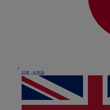
日本 - ⽇本語