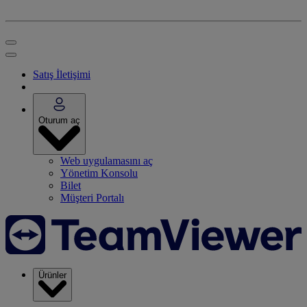
Satış İletişimi
Oturum aç
Web uygulamasını aç
Yönetim Konsolu
Bilet
Müşteri Portalı
Ürünler