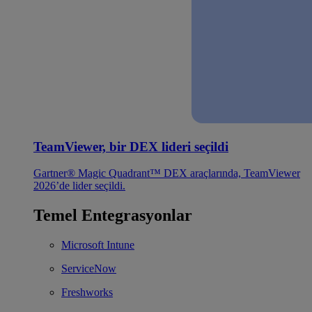
TeamViewer, bir DEX lideri seçildi
Gartner® Magic Quadrant™ DEX araçlarında, TeamViewer
2026’de lider seçildi.
Temel Entegrasyonlar
Microsoft Intune
ServiceNow
Freshworks