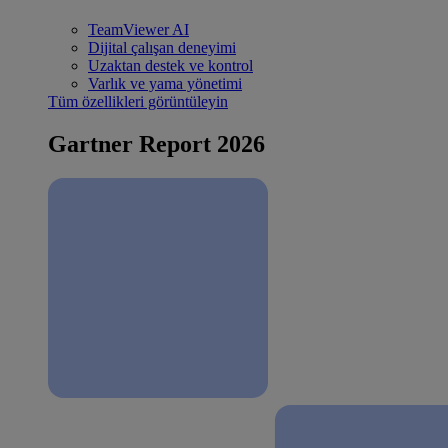
TeamViewer AI
Dijital çalışan deneyimi
Uzaktan destek ve kontrol
Varlık ve yama yönetimi
Tüm özellikleri görüntüleyin
Gartner Report 2026