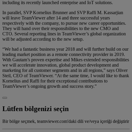
including its recently launched enterprise and IoT solutions.
In parallel, SVP Kornelius Brunner and SVP Raffi M. Kassarjian
will leave TeamViewer after 14 and three successful years
respectively with the company, to pursue new career opportunities.
They will hand over their responsibilities to the new CMO and
CTO. Several reporting lines in TeamViewer’s global organization
will be adjusted according to the new setup.
“We had a fantastic business year 2018 and will further build on our
leading market position as a remote connectivity provider in 2019.
With Gautam’s proven expertise and Mikes extended responsibilities
we will accelerate innovation, global product development and
marketing for all customer segments and in all regions,” says Oliver
Steil, CEO of TeamViewer. “At the same time, I would like to thank
Kornelius and Raffi for their exceptional contributions to
TeamViewer’s ongoing growth and success story.”
Lütfen bölgenizi seçin
Bir bölge seçmek, teamviewer.com'daki dili ve/veya içeriği değiştirir