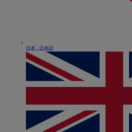
日本 - ⽇本語