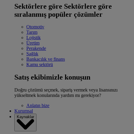
Sektörlere göre
Sektörlere göre
sıralanmış popüler çözümler
Otomotiv
Tarım
Lojistik
Üretim
Perakende
Sağlık
Bankacılık ve finans
Kamu sektörü
Satış ekibimizle konuşun
Doğru çözümü seçmek, sipariş vermek veya lisansınızı
yükseltmek konularında yardım mı gerekiyor?
Anlatın bize
Kurumsal
Kaynaklar