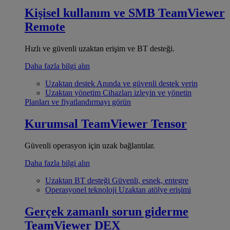
Kişisel kullanım ve SMB
TeamViewer
Remote
Hızlı ve güvenli uzaktan erişim ve BT desteği.
Daha fazla bilgi alın
Uzaktan destek
Anında ve güvenli destek verin
Uzaktan yönetim
Cihazları izleyin ve yönetin
Planları ve fiyatlandırmayı görün
Kurumsal
TeamViewer Tensor
Güvenli operasyon için uzak bağlantılar.
Daha fazla bilgi alın
Uzaktan BT desteği
Güvenli, esnek, entegre
Operasyonel teknoloji
Uzaktan atölye erişimi
Gerçek zamanlı sorun giderme
TeamViewer DEX