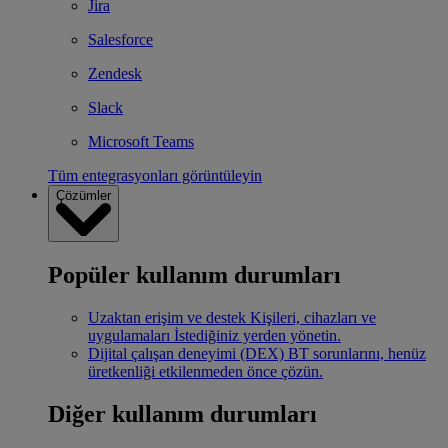
Jira
Salesforce
Zendesk
Slack
Microsoft Teams
Tüm entegrasyonları görüntüleyin
Çözümler
Popüler kullanım durumları
Uzaktan erişim ve destek
Kişileri, cihazları ve
uygulamaları İstediğiniz yerden yönetin.
Dijital çalışan deneyimi (DEX)
BT sorunlarını, henüz
üretkenliği etkilenmeden önce çözün.
Diğer kullanım durumları