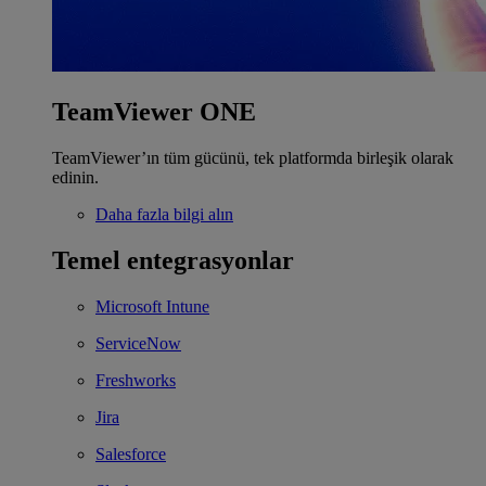
TeamViewer ONE
TeamViewer’ın tüm gücünü, tek platformda birleşik olarak
edinin.
Daha fazla bilgi alın
Temel entegrasyonlar
Microsoft Intune
ServiceNow
Freshworks
Jira
Salesforce