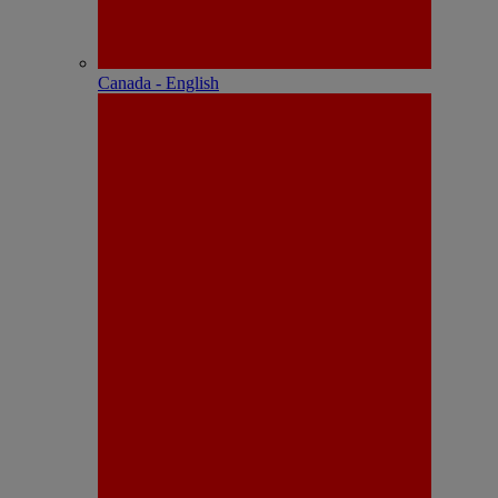
Canada - English