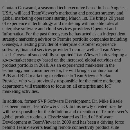
Gautam Goswami, a seasoned tech executive based in Los Angeles,
USA, will lead TeamViewer’s marketing and product strategy and
global marketing operations starting March 1st. He brings 20 years
of experience in technology and marketing with notable roles at
enterprise software and cloud services providers Opentext and
Informatica. For the past three years he has acted as an independent
strategic marketing advisor to Permira portfolio companies including
Genesys, a leading provider of enterprise customer experience
software, financial services provider Tricor as well as TeamViewer
itself. Goswami successfully supported TeamViewer in developing a
go-to-market strategy based on the increased global activities and
product portfolio in 2018. As an experienced marketeer in the
technology and consumer sector, he will bring a combination of
B2B and B2C marketing excellence to TeamViewer. Stefan
Prestele, who was previously responsible for the entire marketing
department, will transition to focus on all enterprise and IoT
marketing activities.
In addition, former SVP Software Development, Dr. Mike Eissele
has been named TeamViewer CTO. In this newly created role, he
will be responsible for the definition and execution of TeamViewer’s
global product roadmap. Eissele started as Head of Software
Development at TeamViewer in 2009 and has been a driving force
behind TeamViewer’s leading remote connectivity product suite