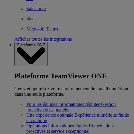
Salesforce
Slack
Microsoft Teams
Afficher toutes les intégrations
Plateforme ONE
Plateforme TeamViewer ONE
Gérez et optimisez votre environnement de travail numérique
dans une seule plateforme.
Pour les équipes informatiques réduites
Gestion
proactive des appareils
Une expérience optimale
Expérience numérique fluide
et continue
Opérations informatiques fluides
Remédiations
proactives et service exceptionnel