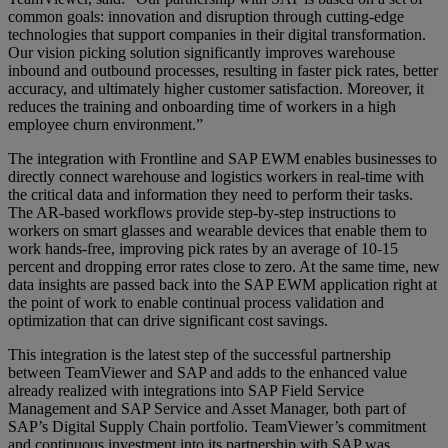
common goals: innovation and disruption through cutting-edge
technologies that support companies in their digital transformation.
Our vision picking solution significantly improves warehouse
inbound and outbound processes, resulting in faster pick rates, better
accuracy, and ultimately higher customer satisfaction. Moreover, it
reduces the training and onboarding time of workers in a high
employee churn environment.”
The integration with Frontline and SAP EWM enables businesses to
directly connect warehouse and logistics workers in real-time with
the critical data and information they need to perform their tasks.
The AR-based workflows provide step-by-step instructions to
workers on smart glasses and wearable devices that enable them to
work hands-free, improving pick rates by an average of 10-15
percent and dropping error rates close to zero. At the same time, new
data insights are passed back into the SAP EWM application right at
the point of work to enable continual process validation and
optimization that can drive significant cost savings.
This integration is the latest step of the successful partnership
between TeamViewer and SAP and adds to the enhanced value
already realized with integrations into SAP Field Service
Management and SAP Service and Asset Manager, both part of
SAP’s Digital Supply Chain portfolio. TeamViewer’s commitment
and continuous investment into its partnership with SAP was