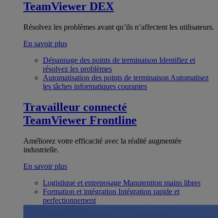
TeamViewer DEX
Résolvez les problèmes avant qu’ils n’affectent les utilisateurs.
En savoir plus
Dépannage des points de terminaison
Identifiez et
résolvez les problèmes
Automatisation des points de terminaison
Automatisez
les tâches informatiques courantes
Travailleur connecté
TeamViewer Frontline
Améliorez votre efficacité avec la réalité augmentée
industrielle.
En savoir plus
Logistique et entreposage
Manutention mains libres
Formation et intégration
Intégration rapide et
perfectionnement