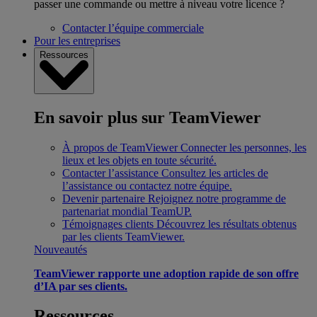
passer une commande ou mettre à niveau votre licence ?
Contacter l’équipe commerciale
Pour les entreprises
Ressources
En savoir plus sur TeamViewer
À propos de TeamViewer
Connecter les personnes, les
lieux et les objets en toute sécurité.
Contacter l’assistance
Consultez les articles de
l’assistance ou contactez notre équipe.
Devenir partenaire
Rejoignez notre programme de
partenariat mondial TeamUP.
Témoignages clients
Découvrez les résultats obtenus
par les clients TeamViewer.
Nouveautés
TeamViewer rapporte une adoption rapide de son offre
d’IA par ses clients.
Ressources