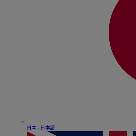
日本 - ⽇本語