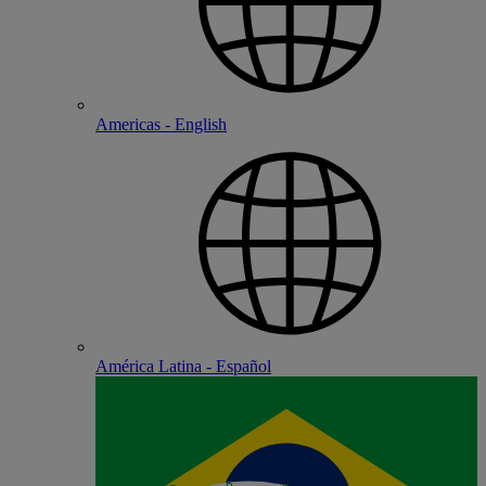
Americas - English
América Latina - Español