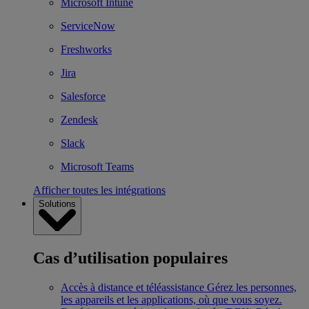
Microsoft Intune
ServiceNow
Freshworks
Jira
Salesforce
Zendesk
Slack
Microsoft Teams
Afficher toutes les intégrations
Solutions
Cas d’utilisation populaires
Accès à distance et téléassistance
Gérez les personnes,
les appareils et les applications, où que vous soyez.