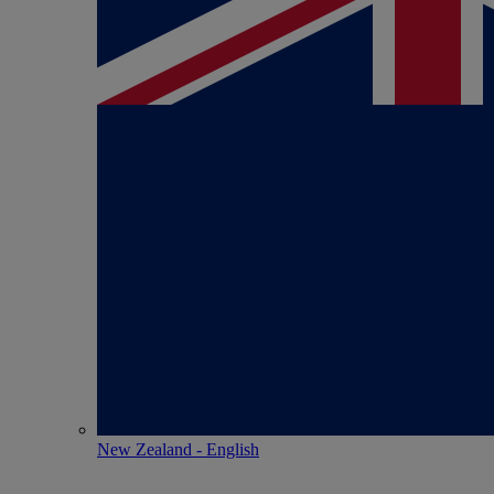
New Zealand - English