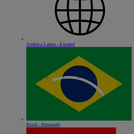
América Latina - Español
Brasil - Português