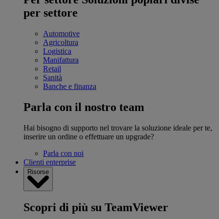
per settore
Automotive
Agricoltura
Logistica
Manifattura
Retail
Sanità
Banche e finanza
Parla con il nostro team
Hai bisogno di supporto nel trovare la soluzione ideale per te,
inserire un ordine o effettuare un upgrade?
Parla con noi
Clienti enterprise
Risorse
Scopri di più su TeamViewer