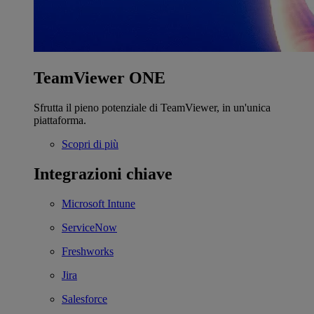
TeamViewer ONE
Sfrutta il pieno potenziale di TeamViewer, in un'unica
piattaforma.
Scopri di più
Integrazioni chiave
Microsoft Intune
ServiceNow
Freshworks
Jira
Salesforce