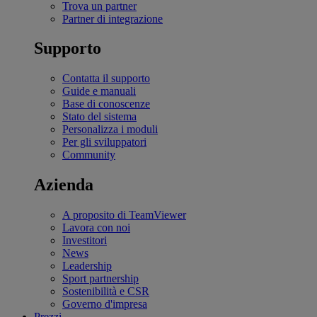
Trova un partner
Partner di integrazione
Supporto
Contatta il supporto
Guide e manuali
Base di conoscenze
Stato del sistema
Personalizza i moduli
Per gli sviluppatori
Community
Azienda
A proposito di TeamViewer
Lavora con noi
Investitori
News
Leadership
Sport partnership
Sostenibilità e CSR
Governo d'impresa
Prezzi