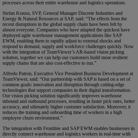
processes across their entire warehouse and logistics operations.
Stefan Krauss, SVP, General Manager Discrete Industries and
Energy & Natural Resources at SAP, said: “The effects from the
recent disruptions in the global supply chain have been felt by
almost everyone. Companies who have adapted the quickest have
deployed agile warehouse management applications like SAP
EWM, enabling them to rapidly adjust to external shocks and
respond to demand, supply and workforce challenges quickly. Now
with the integration of TeamViewer’s AR-based vision picking
solution, together we can help our customers build more resilient
supply chains that are also cost-effective to run.”
Alfredo Patron, Executive Vice President Business Development at
TeamViewer, said: “Our partnership with SAP is based on a set of
common goals: innovation and disruption through cutting-edge
technologies that support companies in their digital transformation.
Our vision picking solution significantly improves warehouse
inbound and outbound processes, resulting in faster pick rates, better
accuracy, and ultimately higher customer satisfaction. Moreover, it
reduces the training and onboarding time of workers in a high
employee churn environment.”
The integration with Frontline and SAP EWM enables businesses to
directly connect warehouse and logistics workers in real-time with