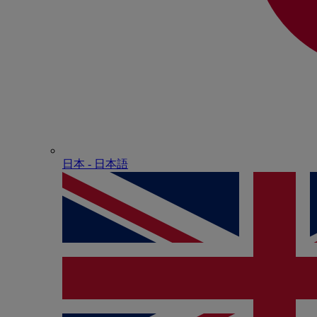
日本 - ⽇本語