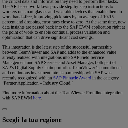
the critical data and information they need to perform their tasks.
The AR-based workflows provide step-by-step instructions to
workers on smart glasses and wearable devices that enable them to
work hands-free, improving pick rates by an average of 10-15
percent and dropping error rates close to zero. At the same time, new
data insights are passed back into the SAP EWM application right at
the point of work to enable continual process validation and
optimization that can drive significant cost savings.
This integration is the latest step of the successful partnership
between TeamViewer and SAP and adds to the enhanced value
already realized with integrations into SAP Field Service
Management and SAP Service and Asset Manager, both part of
SAP’s Digital Supply Chain portfolio. TeamViewer’s commitment
and continuous investment into its partnership with SAP was
recently recognized with an
SAP Pinnacle Award
in the category
‘Partner Application – Industry Cloud.’
Find more information about the TeamViewer Frontline integration
with SAP EWM
here
.
Scegli la tua regione