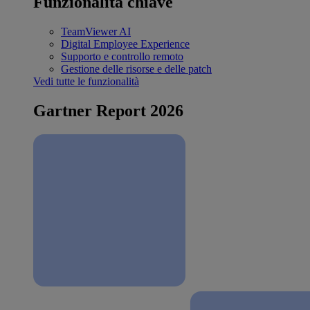
Funzionalità chiave
TeamViewer AI
Digital Employee Experience
Supporto e controllo remoto
Gestione delle risorse e delle patch
Vedi tutte le funzionalità
Gartner Report 2026