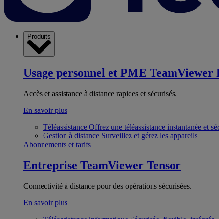
Produits
Usage personnel et PME
TeamViewer 
Accès et assistance à distance rapides et sécurisés.
En savoir plus
Téléassistance
Offrez une téléassistance instantanée et sé
Gestion à distance
Surveillez et gérez les appareils
Abonnements et tarifs
Entreprise
TeamViewer Tensor
Connectivité à distance pour des opérations sécurisées.
En savoir plus