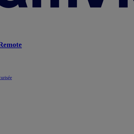
Remote
curisée