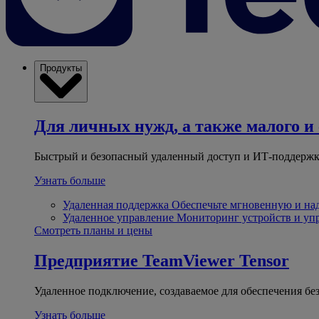
Продукты
Для личных нужд, а также малого и 
Быстрый и безопасный удаленный доступ и ИТ-поддержк
Узнать больше
Удаленная поддержка
Обеспечьте мгновенную и н
Удаленное управление
Мониторинг устройств и уп
Смотреть планы и цены
Предприятие
TeamViewer Tensor
Удаленное подключение, создаваемое для обеспечения бе
Узнать больше