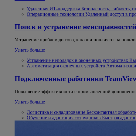
Удаленная ИТ-поддержка
Безопасность, гибкость, 
Операционные технологии
Удаленный доступ в пр
Поиск и устранение неисправносте
Устранение проблем до того, как они повлияют на пользо
Узнать больше
Устранение неполадок в оконечных устройствах
Вы
Автоматизация оконечных устройств
Автоматизаци
Подключенные работники
TeamView
Повышение эффективности с промышленной дополненно
Узнать больше
Логистика и складирование
Бесконтактная обработ
Обучение и адаптация сотрудников
Быстрая адапта