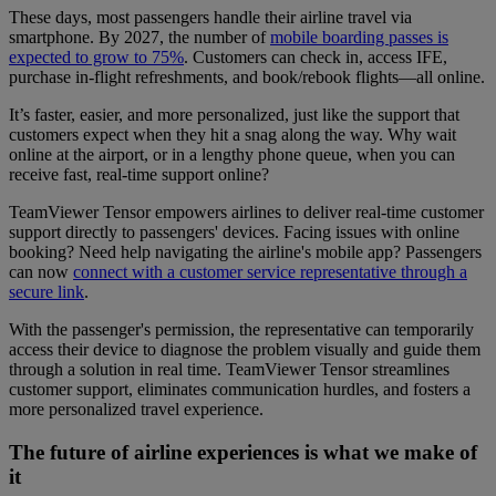
These days, most passengers handle their airline travel via
smartphone. By 2027, the number of
mobile boarding passes is
expected to grow to 75%
. Customers can check in, access IFE,
purchase in-flight refreshments, and book/rebook flights—all online.
It’s faster, easier, and more personalized, just like the support that
customers expect when they hit a snag along the way. Why wait
online at the airport, or in a lengthy phone queue, when you can
receive fast, real-time support online?
TeamViewer Tensor empowers airlines to deliver real-time customer
support directly to passengers' devices. Facing issues with online
booking? Need help navigating the airline's mobile app? Passengers
can now
connect with a customer service representative through a
secure link
.
With the passenger's permission, the representative can temporarily
access their device to diagnose the problem visually and guide them
through a solution in real time. TeamViewer Tensor streamlines
customer support, eliminates communication hurdles, and fosters a
more personalized travel experience.
The future of airline experiences is what we make of
it