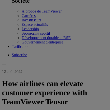
Société
À propos de TeamViewer
Carrières
Investisseurs
Espace actualités
Leadership
Sponsoring sportif
Développement durable et RSE
Gouvernement d'entreprise
Tarification
Subscribe
12 août 2024
How airlines can elevate
customer experience with
TeamViewer Tensor