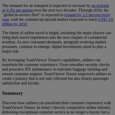
The demand for air transport is expected to increase by
an average
of 4.3% per annum
over the next two decades. Through 2034, the
“global in-service fleet” is expected to
expand by 3.2 percent every
year
, with the commercial aircraft market expected to reach
USD 3.9
trillion by 2032
.
The future of airline travel is bright, assuming the major players can
bring their travel experiences into the next chapter of commercial
aviation. As new consumer demands, alongside evolving market
pressures, continue to emerge, digital investments stand to play a
major role.
By leveraging TeamViewer Tensor's capabilities, airlines can
transform the customer experience. From smoother security checks
and proactive IFE maintenance to real-time baggage tracking and
remote customer support, TeamViewer Tensor empowers airlines to
create a journey that is not only efficient but also fosters passenger
satisfaction and loyalty.
Summary
Discover how airlines can transform their customer experience with
TeamViewer Tensor. In today's fiercely competitive airline industry,
delivering exceptional customer service is no longer a luxury but a