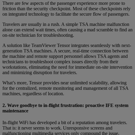
There are few aspects of the passenger experience more prone to
friction than the security checkpoint. Most of these checkpoints rely
on integrated technology to facilitate the secure flow of passengers.
Travelers are usually in a rush. A simple TSA machine malfunction
alone can extend wait times, often causing a mad scramble to find an
on-site technician for troubleshooting.
A solution like TeamViewer Tensor integrates seamlessly with next-
generation TSA machines. A secure, real-time connection between
the machine and remote support personnel allows TSA agents and
technicians to troubleshoot complex issues directly from their
workstations, eliminating the need for immediate on-site intervention
and minimizing disruption for travelers.
What’s more, Tensor provides near unlimited scalability, allowing
for the centralized, remote monitoring and management of all TSA
machines, regardless of location.
2. Wave goodbye to in-flight frustration: proactive IFE system
maintenance
In-flight WiFi has developed a bit of a reputation among travelers.
That is: it never seems to work. Unresponsive screens and
malfunctioning multimedia services only compound the issue,