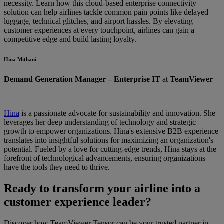
necessity. Learn how this cloud-based enterprise connectivity
solution can help airlines tackle common pain points like delayed
luggage, technical glitches, and airport hassles. By elevating
customer experiences at every touchpoint, airlines can gain a
competitive edge and build lasting loyalty.
Hina Mithani
Demand Generation Manager – Enterprise IT
at
TeamViewer
—
Hina
is a passionate advocate for sustainability and innovation. She
leverages her deep understanding of technology and strategic
growth to empower organizations. Hina's extensive B2B experience
translates into insightful solutions for maximizing an organization's
potential. Fueled by a love for cutting-edge trends, Hina stays at the
forefront of technological advancements, ensuring organizations
have the tools they need to thrive.
Ready to transform your airline into a
customer experience leader?
Discover how TeamViewer Tensor can be your trusted partner in