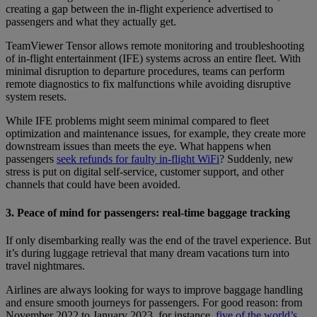
creating a gap between the in-flight experience advertised to
passengers and what they actually get.
TeamViewer Tensor allows remote monitoring and troubleshooting
of in-flight entertainment (IFE) systems across an entire fleet. With
minimal disruption to departure procedures, teams can perform
remote diagnostics to fix malfunctions while avoiding disruptive
system resets.
While IFE problems might seem minimal compared to fleet
optimization and maintenance issues, for example, they create more
downstream issues than meets the eye. What happens when
passengers
seek refunds for faulty in-flight WiFi
? Suddenly, new
stress is put on digital self-service, customer support, and other
channels that could have been avoided.
3. Peace of mind for passengers: real-time baggage tracking
If only disembarking really was the end of the travel experience. But
it’s during luggage retrieval that many dream vacations turn into
travel nightmares.
Airlines are always looking for ways to improve baggage handling
and ensure smooth journeys for passengers. For good reason: from
November 2022 to January 2023, for instance,
five of the world’s