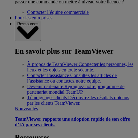
passer une commande ou mettre à niveau votre licence ?
Contacter l’équipe commerciale
Pour les entreprises
Ressources
En savoir plus sur TeamViewer
À propos de TeamViewer
Connecter les personnes, les
lieux et les objets en toute sécurité.
Contacter l’assistance
Consultez les articles de
l’assistance ou contactez notre équipe.
Devenir partenaire
Rejoignez notre programme de
partenariat mondial TeamUP.
Témoignages clients
Découvrez les résultats obtenus
par les clients TeamViewer.
Nouveautés
TeamViewer rapporte une adoption rapide de son offre
d’IA par ses clients.
Ressources