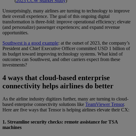
(
2023 CCW Market Study
)
Unsurprisingly, many airlines are turning to technology to improve
their overall experience. The goal of this ongoing digital
transformation is three-fold: improve operational efficiency; elevate
(and personalize) passenger experiences; and expand revenue
opportunities.
Southwest is a good example
: at the outset of 2023, the company’s
President and Chief Executive Officer committed USD 1 billion of
its budget toward improving technology systems. What kind of
outcomes can Southwest, and other carriers expect from these
investments?
4 ways that cloud-based enterprise
connectivity helps airlines do better
As the airline industry digitizes further, many are turning to cloud-
based enterprise connectivity solutions like
TeamViewer Tensor
.
Here are five ways that Tensor is helping airlines elevate their CX:
1. Streamline security checks: remote assistance for TSA
machines