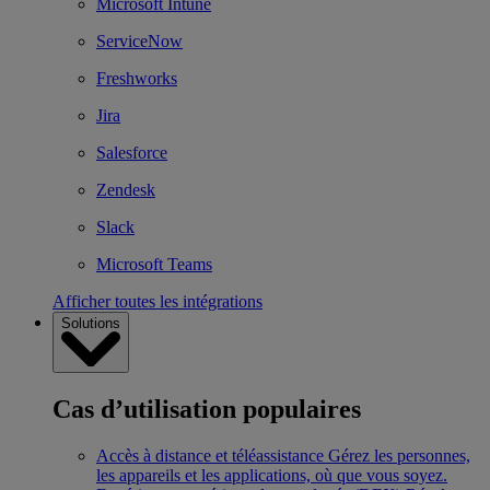
Microsoft Intune
ServiceNow
Freshworks
Jira
Salesforce
Zendesk
Slack
Microsoft Teams
Afficher toutes les intégrations
Solutions
Cas d’utilisation populaires
Accès à distance et téléassistance
Gérez les personnes,
les appareils et les applications, où que vous soyez.