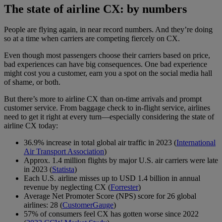
The state of airline CX: by numbers
People are flying again, in near record numbers. And they’re doing
so at a time when carriers are competing fiercely on CX.
Even though most passengers choose their carriers based on price,
bad experiences can have big consequences. One bad experience
might cost you a customer, earn you a spot on the social media hall
of shame, or both.
But there’s more to airline CX than on-time arrivals and prompt
customer service. From baggage check to in-flight service, airlines
need to get it right at every turn—especially considering the state of
airline CX today:
36.9% increase in total global air traffic in 2023 (
International
Air Transport Association
)
Approx. 1.4 million flights by major U.S. air carriers were late
in 2023 (
Statista
)
Each U.S. airline misses up to USD 1.4 billion in annual
revenue by neglecting CX (
Forrester
)
Average Net Promoter Score (NPS) score for 26 global
airlines: 28 (
CustomerGauge
)
57% of consumers feel CX has gotten worse since 2022