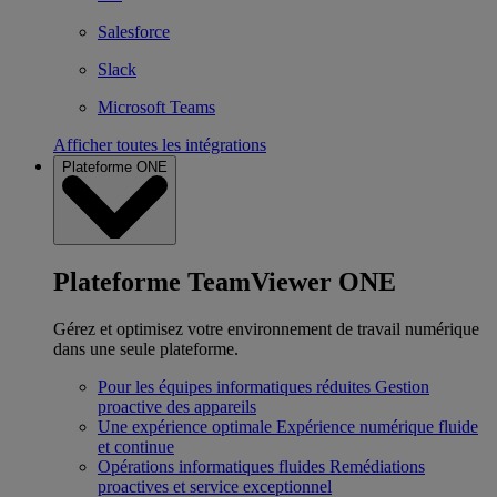
Salesforce
Slack
Microsoft Teams
Afficher toutes les intégrations
Plateforme ONE
Plateforme TeamViewer ONE
Gérez et optimisez votre environnement de travail numérique
dans une seule plateforme.
Pour les équipes informatiques réduites
Gestion
proactive des appareils
Une expérience optimale
Expérience numérique fluide
et continue
Opérations informatiques fluides
Remédiations
proactives et service exceptionnel