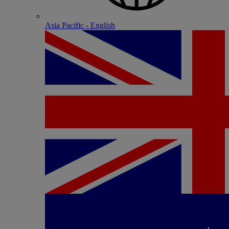
Asia Pacific - English