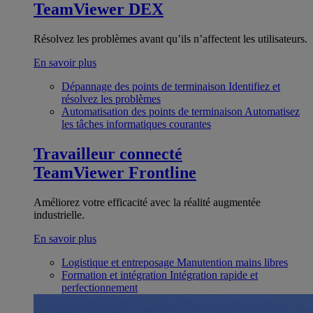
TeamViewer DEX
Résolvez les problèmes avant qu’ils n’affectent les utilisateurs.
En savoir plus
Dépannage des points de terminaison
Identifiez et
résolvez les problèmes
Automatisation des points de terminaison
Automatisez
les tâches informatiques courantes
Travailleur connecté
TeamViewer Frontline
Améliorez votre efficacité avec la réalité augmentée
industrielle.
En savoir plus
Logistique et entreposage
Manutention mains libres
Formation et intégration
Intégration rapide et
perfectionnement