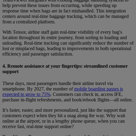
help prevent these issues from occurring, while speeding up
response time when bags are in fact mishandled. This integration
centers around real-time baggage tracking, which can be managed
from a centralized platform.
With Tensor, airline staff gain real-time visibility of every bag's
location throughout its entire journey, from sorting to loading and
unloading. Real-time tracking can significantly reduce the number of
lost or misplaced bags, leading to improvements in both operational
efficiency and passenger satisfaction.
4. Remote assistance at your fingertips: streamlined customer
support
These days, most passengers handle their airline travel via
smartphone. By 2027, the number of
mobile boarding passes is
expected to grow to 75%
. Customers can check in, access IFE,
purchase in-flight refreshments, and book/rebook flights—all online.
It’s faster, easier, and more personalized, just like the support that
customers expect when they hit a snag along the way. Why wait
online at the airport, or in a lengthy phone queue, when you can
receive fast, real-time support online?