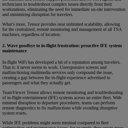
technicians to troubleshoot complex issues directly from their
workstations, eliminating the need for immediate on-site intervention
and minimizing disruption for travelers.
What’s more, Tensor provides near unlimited scalability, allowing
for the centralized, remote monitoring and management of all TSA
machines, regardless of location.
2. Wave goodbye to in-flight frustration: proactive IFE system
maintenance
In-flight WiFi has developed a bit of a reputation among travelers.
That is: it never seems to work. Unresponsive screens and
malfunctioning multimedia services only compound the issue,
creating a gap between the in-flight experience advertised to
passengers and what they actually get.
TeamViewer Tensor allows remote monitoring and troubleshooting
of in-flight entertainment (IFE) systems across an entire fleet. With
minimal disruption to departure procedures, teams can perform
remote diagnostics to fix malfunctions while avoiding disruptive
system resets.
While IFE problems might seem minimal compared to fleet
optimization and maintenance issues, for example, they create more