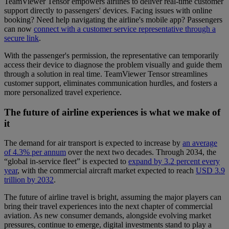
TeamViewer Tensor empowers airlines to deliver real-time customer
support directly to passengers' devices. Facing issues with online
booking? Need help navigating the airline's mobile app? Passengers
can now
connect with a customer service representative through a
secure link
.
With the passenger's permission, the representative can temporarily
access their device to diagnose the problem visually and guide them
through a solution in real time. TeamViewer Tensor streamlines
customer support, eliminates communication hurdles, and fosters a
more personalized travel experience.
The future of airline experiences is what we make of
it
The demand for air transport is expected to increase by
an average
of 4.3% per annum
over the next two decades. Through 2034, the
“global in-service fleet” is expected to
expand by 3.2 percent every
year
, with the commercial aircraft market expected to reach
USD 3.9
trillion by 2032
.
The future of airline travel is bright, assuming the major players can
bring their travel experiences into the next chapter of commercial
aviation. As new consumer demands, alongside evolving market
pressures, continue to emerge, digital investments stand to play a