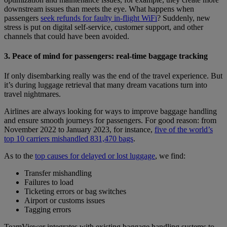
downstream issues than meets the eye. What happens when
passengers
seek refunds for faulty in-flight WiFi
? Suddenly, new
stress is put on digital self-service, customer support, and other
channels that could have been avoided.
3. Peace of mind for passengers: real-time baggage tracking
If only disembarking really was the end of the travel experience. But
it’s during luggage retrieval that many dream vacations turn into
travel nightmares.
Airlines are always looking for ways to improve baggage handling
and ensure smooth journeys for passengers. For good reason: from
November 2022 to January 2023, for instance,
five of the world’s
top 10 carriers mishandled 831,470 bags
.
As to the
top causes for delayed or lost luggage
, we find:
Transfer mishandling
Failures to load
Ticketing errors or bag switches
Airport or customs issues
Tagging errors
TeamViewer integrates with existing baggage handling systems to