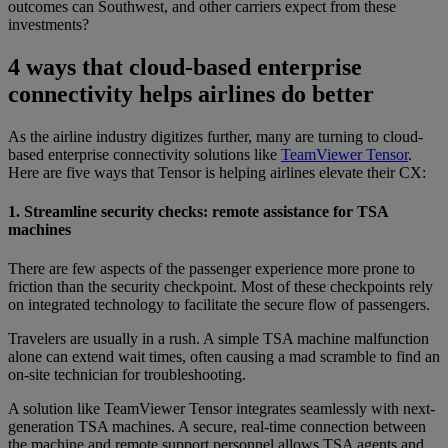
outcomes can Southwest, and other carriers expect from these
investments?
4 ways that cloud-based enterprise
connectivity helps airlines do better
As the airline industry digitizes further, many are turning to cloud-
based enterprise connectivity solutions like
TeamViewer Tensor
.
Here are five ways that Tensor is helping airlines elevate their CX:
1. Streamline security checks: remote assistance for TSA
machines
There are few aspects of the passenger experience more prone to
friction than the security checkpoint. Most of these checkpoints rely
on integrated technology to facilitate the secure flow of passengers.
Travelers are usually in a rush. A simple TSA machine malfunction
alone can extend wait times, often causing a mad scramble to find an
on-site technician for troubleshooting.
A solution like TeamViewer Tensor integrates seamlessly with next-
generation TSA machines. A secure, real-time connection between
the machine and remote support personnel allows TSA agents and