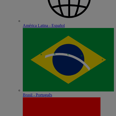
América Latina - Español
Brasil - Português