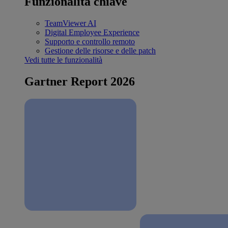
Funzionalità chiave
TeamViewer AI
Digital Employee Experience
Supporto e controllo remoto
Gestione delle risorse e delle patch
Vedi tutte le funzionalità
Gartner Report 2026