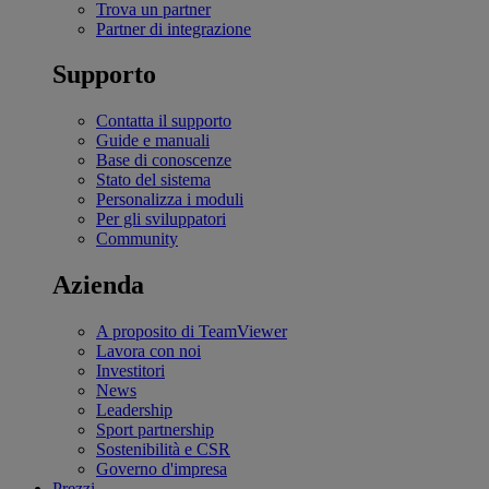
Trova un partner
Partner di integrazione
Supporto
Contatta il supporto
Guide e manuali
Base di conoscenze
Stato del sistema
Personalizza i moduli
Per gli sviluppatori
Community
Azienda
A proposito di TeamViewer
Lavora con noi
Investitori
News
Leadership
Sport partnership
Sostenibilità e CSR
Governo d'impresa
Prezzi