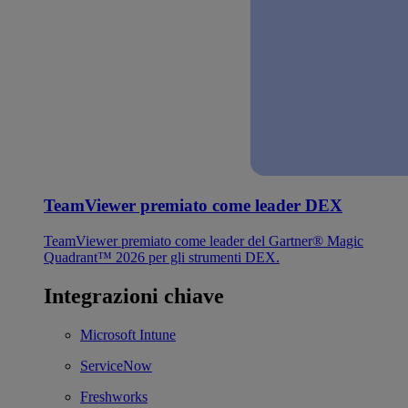
TeamViewer premiato come leader DEX
TeamViewer premiato come leader del Gartner® Magic
Quadrant™ 2026 per gli strumenti DEX.
Integrazioni chiave
Microsoft Intune
ServiceNow
Freshworks