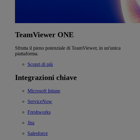
TeamViewer ONE
Sfrutta il pieno potenziale di TeamViewer, in un'unica
piattaforma.
Scopri di più
Integrazioni chiave
Microsoft Intune
ServiceNow
Freshworks
Jira
Salesforce