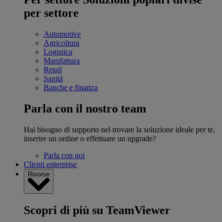
per settore
Automotive
Agricoltura
Logistica
Manifattura
Retail
Sanità
Banche e finanza
Parla con il nostro team
Hai bisogno di supporto nel trovare la soluzione ideale per te,
inserire un ordine o effettuare un upgrade?
Parla con noi
Clienti enterprise
Risorse
Scopri di più su TeamViewer