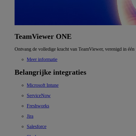
TeamViewer ONE
Ontvang de volledige kracht van TeamViewer, verenigd in één 
Meer informatie
Belangrijke integraties
Microsoft Intune
ServiceNow
Freshworks
Jira
Salesforce