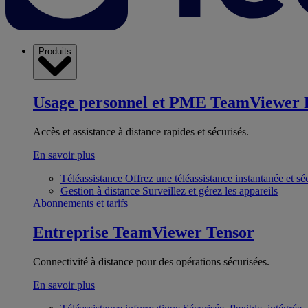
Produits
Usage personnel et PME
TeamViewer 
Accès et assistance à distance rapides et sécurisés.
En savoir plus
Téléassistance
Offrez une téléassistance instantanée et sé
Gestion à distance
Surveillez et gérez les appareils
Abonnements et tarifs
Entreprise
TeamViewer Tensor
Connectivité à distance pour des opérations sécurisées.
En savoir plus