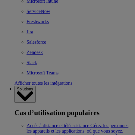
Microsoft Intune
ServiceNow
Freshworks
Jira
Salesforce
Zendesk
Slack
Microsoft Teams
Afficher toutes les intégrations
Solutions
Cas d’utilisation populaires
Accès à distance et téléassistance
Gérez les personnes,
les appareils et les applications, où que vous soyez.