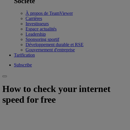
Société
À propos de TeamViewer
Carrières
Investisseurs
Espace actualités
Leadership
Sponsoring sportif
Développement durable et RSE
Gouvernement d'entreprise
Tarification
Subscribe
How to check your internet
speed for free