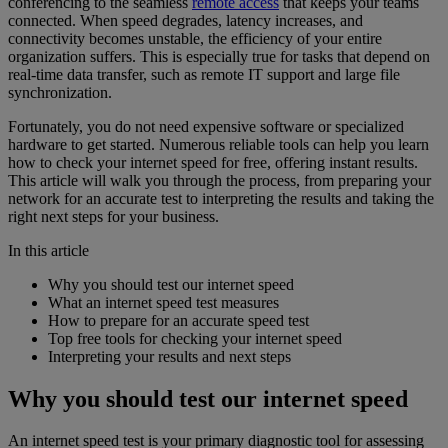
conferencing to the seamless
remote access
that keeps your teams
connected. When speed degrades, latency increases, and
connectivity becomes unstable, the efficiency of your entire
organization suffers. This is especially true for tasks that depend on
real-time data transfer, such as remote IT support and large file
synchronization.
Fortunately, you do not need expensive software or specialized
hardware to get started. Numerous reliable tools can help you learn
how to check your internet speed for free, offering instant results.
This article will walk you through the process, from preparing your
network for an accurate test to interpreting the results and taking the
right next steps for your business.
In this article
Why you should test our internet speed
What an internet speed test measures
How to prepare for an accurate speed test
Top free tools for checking your internet speed
Interpreting your results and next steps
Why you should test our internet speed
An internet speed test is your primary diagnostic tool for assessing