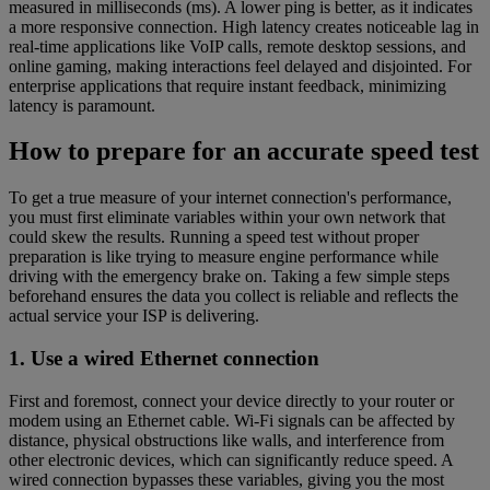
measured in milliseconds (ms). A lower ping is better, as it indicates
a more responsive connection. High latency creates noticeable lag in
real-time applications like VoIP calls, remote desktop sessions, and
online gaming, making interactions feel delayed and disjointed. For
enterprise applications that require instant feedback, minimizing
latency is paramount.
How to prepare for an accurate speed test
To get a true measure of your internet connection's performance,
you must first eliminate variables within your own network that
could skew the results. Running a speed test without proper
preparation is like trying to measure engine performance while
driving with the emergency brake on. Taking a few simple steps
beforehand ensures the data you collect is reliable and reflects the
actual service your ISP is delivering.
1. Use a wired Ethernet connection
First and foremost, connect your device directly to your router or
modem using an Ethernet cable. Wi-Fi signals can be affected by
distance, physical obstructions like walls, and interference from
other electronic devices, which can significantly reduce speed. A
wired connection bypasses these variables, giving you the most