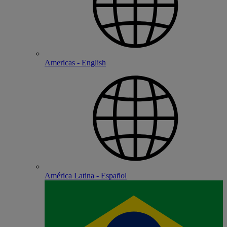
Americas - English
América Latina - Español