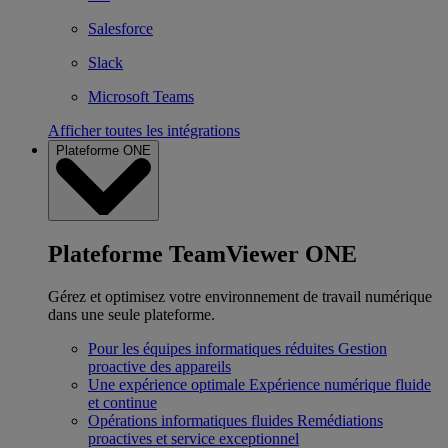
Salesforce
Slack
Microsoft Teams
Afficher toutes les intégrations
Plateforme ONE
Plateforme TeamViewer ONE
Gérez et optimisez votre environnement de travail numérique
dans une seule plateforme.
Pour les équipes informatiques réduites
Gestion
proactive des appareils
Une expérience optimale
Expérience numérique fluide
et continue
Opérations informatiques fluides
Remédiations
proactives et service exceptionnel