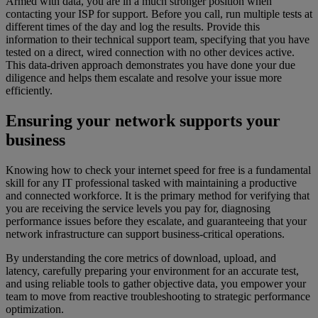
Armed with data, you are in a much stronger position when
contacting your ISP for support. Before you call, run multiple tests at
different times of the day and log the results. Provide this
information to their technical support team, specifying that you have
tested on a direct, wired connection with no other devices active.
This data-driven approach demonstrates you have done your due
diligence and helps them escalate and resolve your issue more
efficiently.
Ensuring your network supports your
business
Knowing how to check your internet speed for free is a fundamental
skill for any IT professional tasked with maintaining a productive
and connected workforce. It is the primary method for verifying that
you are receiving the service levels you pay for, diagnosing
performance issues before they escalate, and guaranteeing that your
network infrastructure can support business-critical operations.
By understanding the core metrics of download, upload, and
latency, carefully preparing your environment for an accurate test,
and using reliable tools to gather objective data, you empower your
team to move from reactive troubleshooting to strategic performance
optimization.