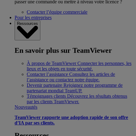
passer une commande ou mettre à niveau votre licence ?
Contacter l’équipe commerciale
Pour les entreprises
Ressources
En savoir plus sur TeamViewer
À propos de TeamViewer
Connecter les personnes, les
lieux et les objets en toute sécurité.
Contacter l’assistance
Consultez les articles de
l’assistance ou contactez notre équipe.
Devenir partenaire
Rejoignez notre programme de
partenariat mondial TeamUP.
Témoignages clients
Découvrez les résultats obtenus
par les clients TeamViewer.
Nouveautés
TeamViewer rapporte une adoption rapide de son offre
d’IA par ses clients.
Ressources