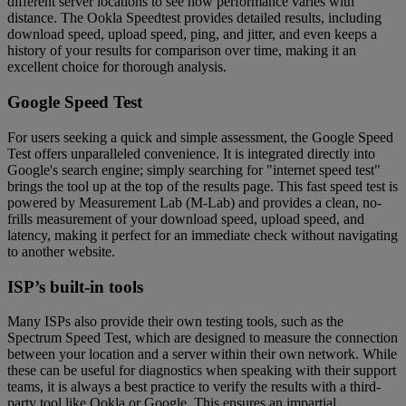
different server locations to see how performance varies with
distance. The Ookla Speedtest provides detailed results, including
download speed, upload speed, ping, and jitter, and even keeps a
history of your results for comparison over time, making it an
excellent choice for thorough analysis.
Google Speed Test
For users seeking a quick and simple assessment, the Google Speed
Test offers unparalleled convenience. It is integrated directly into
Google's search engine; simply searching for "internet speed test"
brings the tool up at the top of the results page. This fast speed test is
powered by Measurement Lab (M-Lab) and provides a clean, no-
frills measurement of your download speed, upload speed, and
latency, making it perfect for an immediate check without navigating
to another website.
ISP’s built-in tools
Many ISPs also provide their own testing tools, such as the
Spectrum Speed Test, which are designed to measure the connection
between your location and a server within their own network. While
these can be useful for diagnostics when speaking with their support
teams, it is always a best practice to verify the results with a third-
party tool like Ookla or Google. This ensures an impartial