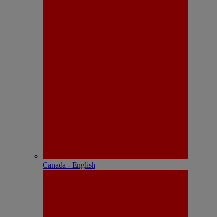
Canada - English