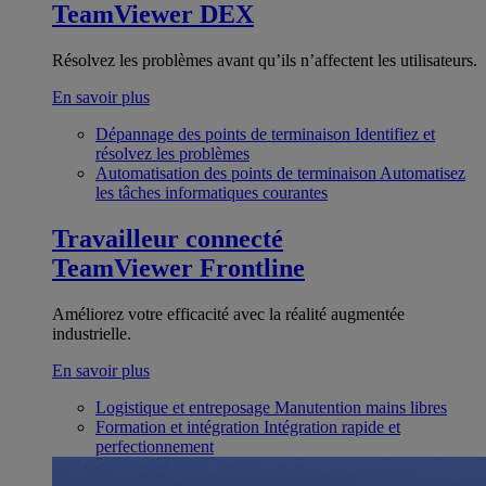
TeamViewer DEX
Résolvez les problèmes avant qu’ils n’affectent les utilisateurs.
En savoir plus
Dépannage des points de terminaison
Identifiez et
résolvez les problèmes
Automatisation des points de terminaison
Automatisez
les tâches informatiques courantes
Travailleur connecté
TeamViewer Frontline
Améliorez votre efficacité avec la réalité augmentée
industrielle.
En savoir plus
Logistique et entreposage
Manutention mains libres
Formation et intégration
Intégration rapide et
perfectionnement