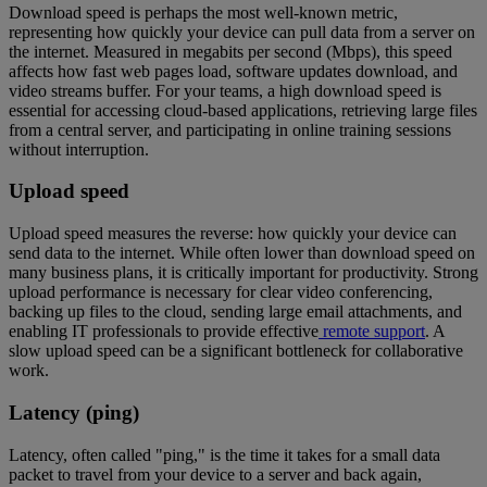
Download speed is perhaps the most well-known metric,
representing how quickly your device can pull data from a server on
the internet. Measured in megabits per second (Mbps), this speed
affects how fast web pages load, software updates download, and
video streams buffer. For your teams, a high download speed is
essential for accessing cloud-based applications, retrieving large files
from a central server, and participating in online training sessions
without interruption.
Upload speed
Upload speed measures the reverse: how quickly your device can
send data to the internet. While often lower than download speed on
many business plans, it is critically important for productivity. Strong
upload performance is necessary for clear video conferencing,
backing up files to the cloud, sending large email attachments, and
enabling IT professionals to provide effective
remote support
. A
slow upload speed can be a significant bottleneck for collaborative
work.
Latency (ping)
Latency, often called "ping," is the time it takes for a small data
packet to travel from your device to a server and back again,